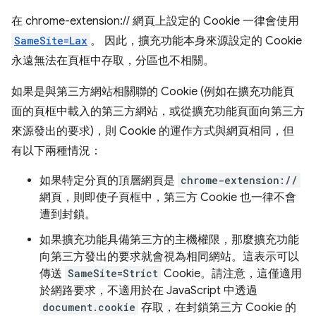
在 chrome-extension:// 網頁上設定的 Cookie 一律會使用
SameSite=Lax
。 因此，擴充功能本身來源設定的 Cookie
永遠無法在頁框中存取，分區也不相關。
如果是與第三方網站相關聯的 Cookie (例如在擴充功能頁
面的頁框中載入的第三方網站，或從擴充功能頁面向第三方
來源發出的要求)，則 Cookie 的運作方式與網頁相同，但
有以下兩種情況：
如果特定分頁的頂層網頁是
chrome-extension://
網頁，則即使子頁框中，第三方 Cookie 也一律不會
遭到封鎖。
如果擴充功能具備第三方的主機權限，那麼擴充功能
向第三方發出的要求就會視為相同網站。這表示可以
傳送
SameSite=Strict
Cookie。請注意，這僅適用
於網路要求，不適用於在 JavaScript 中透過
document.cookie
存取，在封鎖第三方 Cookie 的