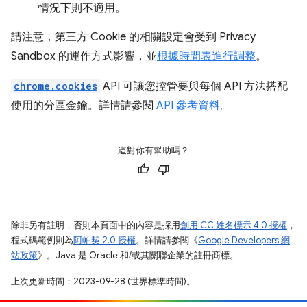
情況下則不適用。
請注意，第三方 Cookie 的相關設定會受到 Privacy
Sandbox 的運作方式影響，並
根據時間表進行調整
。
chrome.cookies
API 可讓您控管要與每個 API 方法搭配
使用的分區金鑰。詳情請參閱
API 參考資料
。
這對你有幫助嗎？
除非另有註明，否則本頁面中的內容是採用
創用 CC 姓名標示 4.0 授權
，
程式碼範例則為
阿帕契 2.0 授權
。詳情請參閱《
Google Developers 網
站政策
》。Java 是 Oracle 和/或其關聯企業的註冊商標。
上次更新時間：2023-09-28 (世界標準時間)。