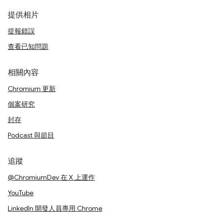
提供相片
提報錯誤
查看已知問題
相關內容
Chromium 更新
個案研究
封存
Podcast 與節目
追蹤
@ChromiumDev 在 X 上運作
YouTube
LinkedIn 開發人員專用 Chrome