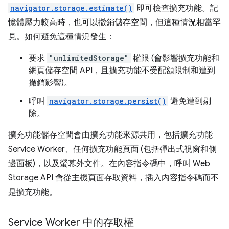
navigator.storage.estimate()
即可檢查擴充功能。記
憶體壓力較高時，也可以撤銷儲存空間，但這種情況相當罕
見。如何避免這種情況發生：
要求
"unlimitedStorage"
權限 (會影響擴充功能和
網頁儲存空間 API，且擴充功能不受配額限制和遭到
撤銷影響)。
呼叫
navigator.storage.persist()
避免遭到剔
除。
擴充功能儲存空間會由擴充功能來源共用，包括擴充功能
Service Worker、任何擴充功能頁面 (包括彈出式視窗和側
邊面板)，以及螢幕外文件。在內容指令碼中，呼叫 Web
Storage API 會從主機頁面存取資料，插入內容指令碼而不
是擴充功能。
Service Worker 中的存取權