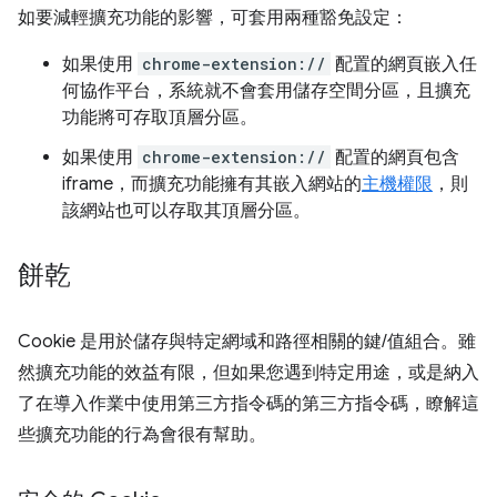
如要減輕擴充功能的影響，可套用兩種豁免設定：
如果使用
chrome-extension://
配置的網頁嵌入任
何協作平台，系統就不會套用儲存空間分區，且擴充
功能將可存取頂層分區。
如果使用
chrome-extension://
配置的網頁包含
iframe，而擴充功能擁有其嵌入網站的
主機權限
，則
該網站也可以存取其頂層分區。
餅乾
Cookie 是用於儲存與特定網域和路徑相關的鍵/值組合。雖
然擴充功能的效益有限，但如果您遇到特定用途，或是納入
了在導入作業中使用第三方指令碼的第三方指令碼，瞭解這
些擴充功能的行為會很有幫助。