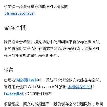
如要進一步瞭解擴充功能 API，請參閱
chrome.storage
。
儲存空間
我們通常會希望在擴充功能中使用網路平台儲存空間 API。
本節將探討這些 API 在擴充功能環境中的行為，這類 API
有時可能會與網路行為有所不同。
保留
使用者
清除瀏覽資料
時，系統不會清除擴充功能儲存空間。
這適用於使用 Web Storage API (例如
本機儲存空間
和
IndexedDB
) 儲存的任何資料。
根據預設，擴充功能須遵守一般的儲存空間配額限制，呼叫