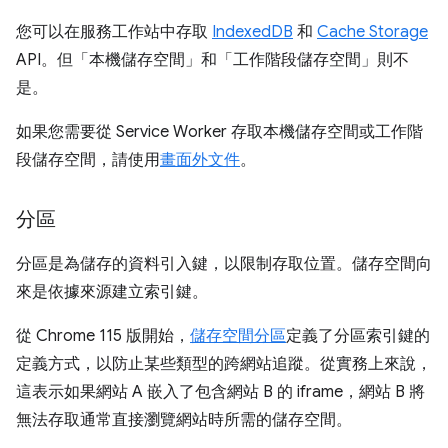
您可以在服務工作站中存取
IndexedDB
和
Cache Storage
API。但「本機儲存空間」
和「工作階段儲存空間」
則不
是。
如果您需要從 Service Worker 存取本機儲存空間或工作階
段儲存空間，請使用
畫面外文件
。
分區
分區是為儲存的資料引入鍵，以限制存取位置。儲存空間向
來是依據來源建立索引鍵。
從 Chrome 115 版開始，
儲存空間分區
定義了分區索引鍵的
定義方式，以防止某些類型的跨網站追蹤。從實務上來說，
這表示如果網站 A 嵌入了包含網站 B 的 iframe，網站 B 將
無法存取通常直接瀏覽網站時所需的儲存空間。