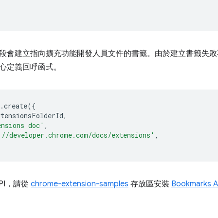
段會建立指向擴充功能開發人員文件的書籤。由於建立書籤失敗
心定義回呼函式。
.
create
({
xtensionsFolderId
,
ensions doc'
,
://developer.chrome.com/docs/extensions'
,
PI，請從
chrome-extension-samples
存放區安裝
Bookmarks 