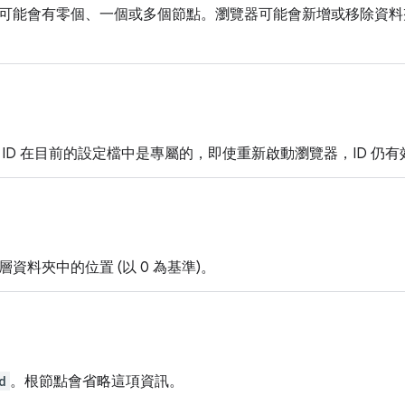
可能會有零個、一個或多個節點。瀏覽器可能會新增或移除資料夾，
。ID 在目前的設定檔中是專屬的，即使重新啟動瀏覽器，ID 仍有
資料夾中的位置 (以 0 為基準)。
d
。根節點會省略這項資訊。