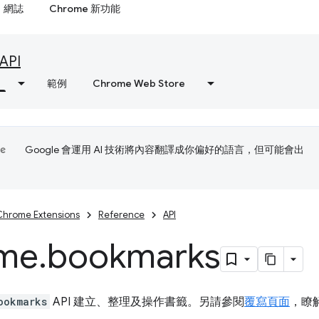
網誌
Chrome 新功能
API
範例
Chrome Web Store
Google 會運用 AI 技術將內容翻譯成你偏好的語言，但可能會出
Chrome Extensions
Reference
API
me
.
bookmarks
ookmarks
API 建立、整理及操作書籤。另請參閱
覆寫頁面
，瞭