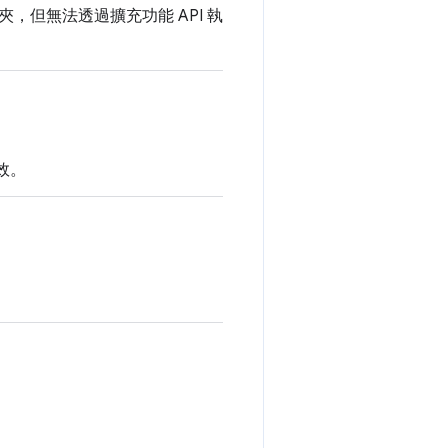
但無法透過擴充功能 API 執
效。