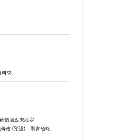
資料夾。
這個節點未設定
改 (預設)，則會省略。