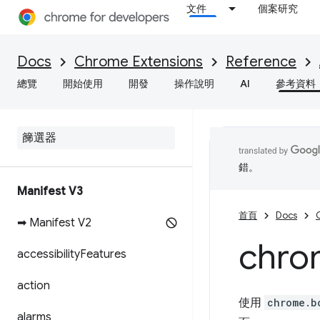
文件
個案研究
Docs
Chrome Extensions
Reference
總覽
開始使用
開發
操作說明
AI
參考資料
錯。
Manifest V3
首頁
Docs
➡ Manifest V2
chro
accessibility
Features
action
使用
chrome.b
alarms