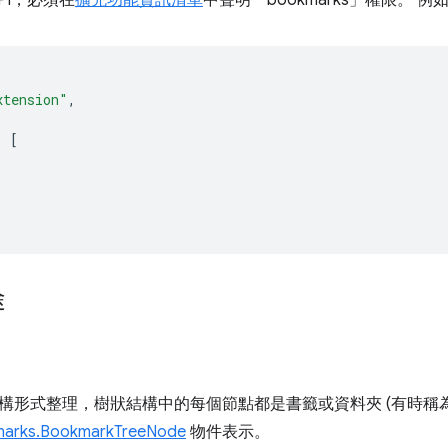
xtension"
,
:
[
途
構形式整理，樹狀結構中的每個節點都是書籤或資料夾 (有時稱
arks.BookmarkTreeNode
物件表示。