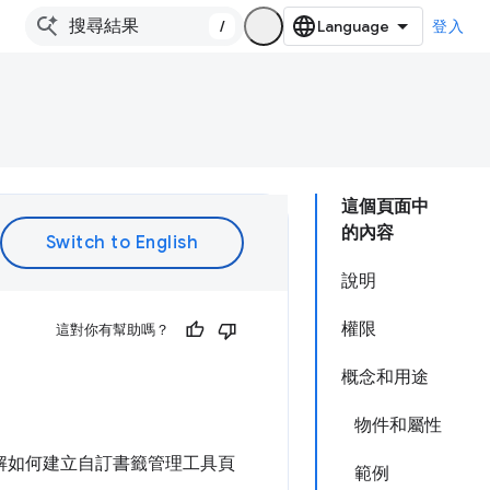
/
登入
這個頁面中
的內容
說明
權限
這對你有幫助嗎？
概念和用途
物件和屬性
解如何建立自訂書籤管理工具頁
範例