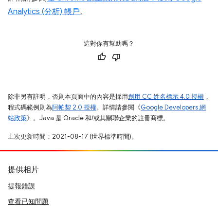
Analytics (分析) 帳戶
。
這對你有幫助嗎？
除非另有註明，否則本頁面中的內容是採用
創用 CC 姓名標示 4.0 授權
，
程式碼範例則為
阿帕契 2.0 授權
。詳情請參閱《
Google Developers 網
站政策
》。Java 是 Oracle 和/或其關聯企業的註冊商標。
上次更新時間：2021-08-17 (世界標準時間)。
提供相片
提報錯誤
查看已知問題