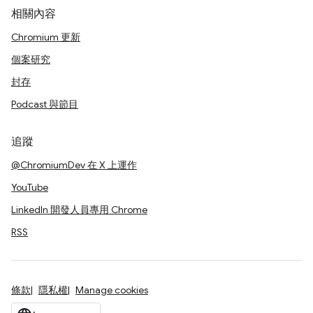
相關內容
Chromium 更新
個案研究
封存
Podcast 與節目
追蹤
@ChromiumDev 在 X 上運作
YouTube
LinkedIn 開發人員專用 Chrome
RSS
條款
隱私權
Manage cookies