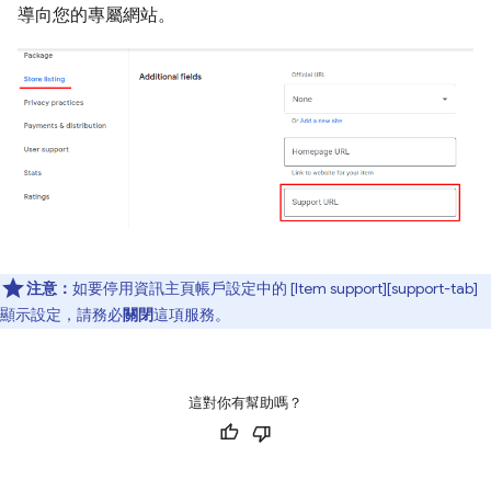
導向您的專屬網站。
注意：
如要停用資訊主頁帳戶設定中的 [Item support][support-tab]
顯示設定，請務必
關閉
這項服務。
這對你有幫助嗎？