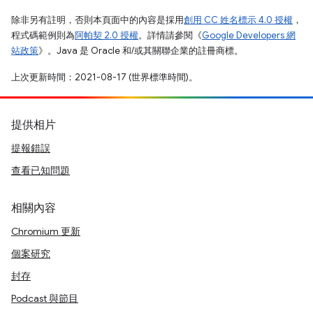
除非另有註明，否則本頁面中的內容是採用
創用 CC 姓名標示 4.0 授權
，
程式碼範例則為
阿帕契 2.0 授權
。詳情請參閱《
Google Developers 網
站政策
》。Java 是 Oracle 和/或其關聯企業的註冊商標。
上次更新時間：2021-08-17 (世界標準時間)。
提供相片
提報錯誤
查看已知問題
相關內容
Chromium 更新
個案研究
封存
Podcast 與節目