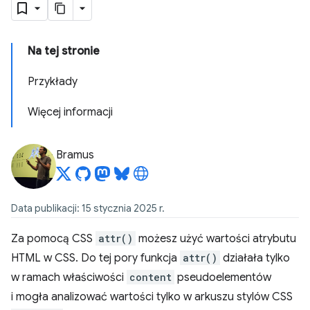
Na tej stronie
Przykłady
Więcej informacji
Bramus
Data publikacji: 15 stycznia 2025 r.
Za pomocą CSS
attr()
możesz użyć wartości atrybutu
HTML w CSS. Do tej pory funkcja
attr()
działała tylko
w ramach właściwości
content
pseudoelementów
i mogła analizować wartości tylko w arkuszu stylów CSS