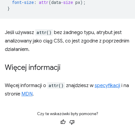
font-size
:
attr
(
data
-size
px
);
}
Jeśli używasz
attr()
bez żadnego typu, atrybut jest
analizowany jako ciąg CSS, co jest zgodne z poprzednim
działaniem.
Więcej informacji
Więcej informacji o
attr()
znajdziesz w
specyfikacji
i na
stronie
MDN
.
Czy te wskazówki były pomocne?