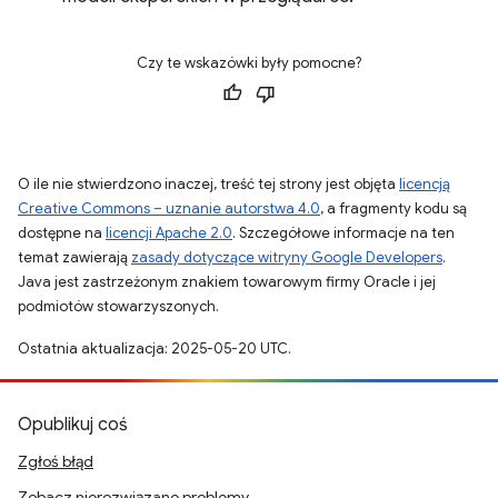
Czy te wskazówki były pomocne?
O ile nie stwierdzono inaczej, treść tej strony jest objęta
licencją
Creative Commons – uznanie autorstwa 4.0
, a fragmenty kodu są
dostępne na
licencji Apache 2.0
. Szczegółowe informacje na ten
temat zawierają
zasady dotyczące witryny Google Developers
.
Java jest zastrzeżonym znakiem towarowym firmy Oracle i jej
podmiotów stowarzyszonych.
Ostatnia aktualizacja: 2025-05-20 UTC.
Opublikuj coś
Zgłoś błąd
Zobacz nierozwiązane problemy