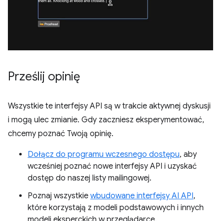
Prześlij opinię
Wszystkie te interfejsy API są w trakcie aktywnej dyskusji
i mogą ulec zmianie. Gdy zaczniesz eksperymentować,
chcemy poznać Twoją opinię.
Dołącz do programu wczesnego dostępu
, aby
wcześniej poznać nowe interfejsy API i uzyskać
dostęp do naszej listy mailingowej.
Poznaj wszystkie
wbudowane interfejsy AI API
,
które korzystają z modeli podstawowych i innych
modeli eksperckich w przeglądarce.