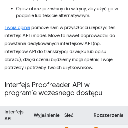
Opisz obraz przesłany do witryny, aby użyć go w
podpisie lub tekście alternatywnym.
Twoja opinia
pomoże nam w przyszłości ulepszyć ten
interfejs API i model. Może to nawet doprowadzić do
powstania dedykowanych interfejsów API (np.
interfejsów API do transkrypcji dźwięku lub opisu
obrazu), dzięki czemu będziemy mogli spełnić Twoje
potrzeby i potrzeby Twoich użytkowników.
Interfejs Proofreader API w
programie wczesnego dostępu
Interfejs
Wyjaśnienie
Sieć
Rozszerzenia
API