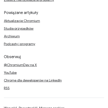
Powiązane artykuły
Aktualizacje Chromium
Studia przypadków
Archiwum
Podcasty i programy
Obserwuj
@ChromiumDev na X
YouTube
Chrome dla deweloperów na LinkedIn
RSS