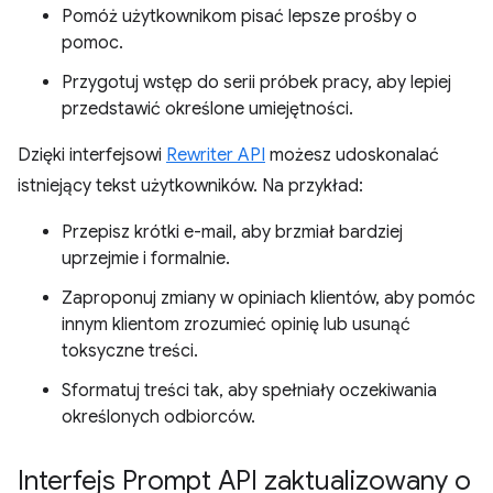
Pomóż użytkownikom pisać lepsze prośby o
pomoc.
Przygotuj wstęp do serii próbek pracy, aby lepiej
przedstawić określone umiejętności.
Dzięki interfejsowi
Rewriter API
możesz udoskonalać
istniejący tekst użytkowników. Na przykład:
Przepisz krótki e-mail, aby brzmiał bardziej
uprzejmie i formalnie.
Zaproponuj zmiany w opiniach klientów, aby pomóc
innym klientom zrozumieć opinię lub usunąć
toksyczne treści.
Sformatuj treści tak, aby spełniały oczekiwania
określonych odbiorców.
Interfejs Prompt API zaktualizowany o