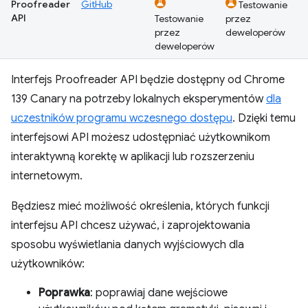
Proofreader
GitHub
Testowanie
API
Testowanie
przez
przez
deweloperów
deweloperów
Interfejs Proofreader API będzie dostępny od Chrome
139 Canary na potrzeby lokalnych eksperymentów
dla
uczestników programu wczesnego dostępu
. Dzięki temu
interfejsowi API możesz udostępniać użytkownikom
interaktywną korektę w aplikacji lub rozszerzeniu
internetowym.
Będziesz mieć możliwość określenia, których funkcji
interfejsu API chcesz używać, i zaprojektowania
sposobu wyświetlania danych wyjściowych dla
użytkowników:
Poprawka
: poprawiaj dane wejściowe