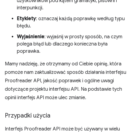
użytkowników pod kątem gramatyki, pisowni i
interpunkcji.
Etykiety
: oznaczaj każdą poprawkę według typu
błędu.
Wyjaśnienie
: wyjaśnij w prosty sposób, na czym
polega błąd lub dlaczego konieczna była
poprawka.
Mamy nadzieję, że otrzymamy od Ciebie opinię, która
pomoże nam zaktualizować sposób działania interfejsu
Proofreader API, jakość poprawek i ogólne uwagi
dotyczące projektu interfejsu API. Na podstawie tych
opinii interfejs API może ulec zmianie.
Przypadki użycia
Interfejs Proofreader API może być używany w wielu