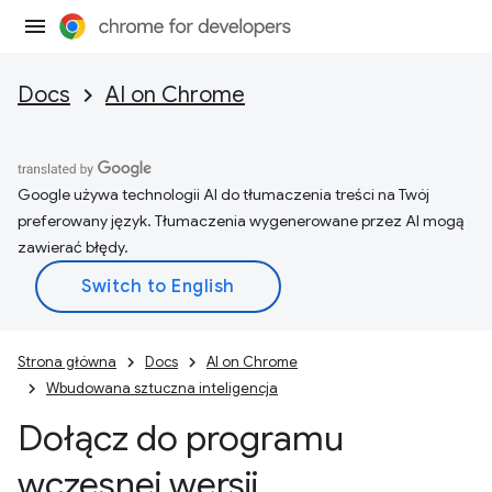
Docs
AI on Chrome
Google używa technologii AI do tłumaczenia treści na Twój
preferowany język. Tłumaczenia wygenerowane przez AI mogą
zawierać błędy.
Strona główna
Docs
AI on Chrome
Wbudowana sztuczna inteligencja
Dołącz do programu
wczesnej wersji