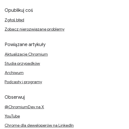
Opublikuj coś
Zgłoś błąd
Zobacz nierozwiązane problemy
Powiązane artykuły
Aktualizacje Chromium
Studia przypadków
Archiwum
Podcasty i programy
Obserwuj
@ChromiumDev na X
YouTube
Chrome dla deweloperów na LinkedIn