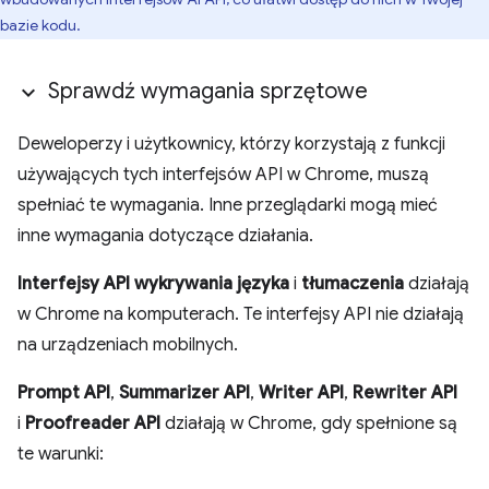
bazie kodu.
Sprawdź wymagania sprzętowe
Deweloperzy i użytkownicy, którzy korzystają z funkcji
używających tych interfejsów API w Chrome, muszą
spełniać te wymagania. Inne przeglądarki mogą mieć
inne wymagania dotyczące działania.
Interfejsy API wykrywania języka
i
tłumaczenia
działają
w Chrome na komputerach. Te interfejsy API nie działają
na urządzeniach mobilnych.
Prompt API
,
Summarizer API
,
Writer API
,
Rewriter API
i
Proofreader API
działają w Chrome, gdy spełnione są
te warunki: