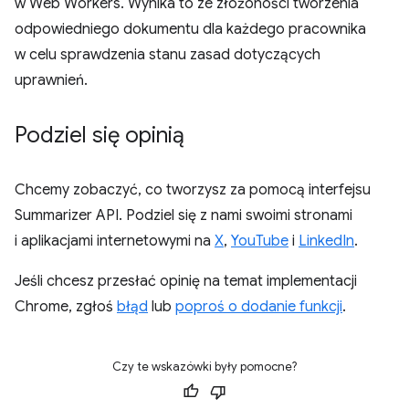
w Web Workers. Wynika to ze złożoności tworzenia
odpowiedniego dokumentu dla każdego pracownika
w celu sprawdzenia stanu zasad dotyczących
uprawnień.
Podziel się opinią
Chcemy zobaczyć, co tworzysz za pomocą interfejsu
Summarizer API. Podziel się z nami swoimi stronami
i aplikacjami internetowymi na
X
,
YouTube
i
LinkedIn
.
Jeśli chcesz przesłać opinię na temat implementacji
Chrome, zgłoś
błąd
lub
poproś o dodanie funkcji
.
Czy te wskazówki były pomocne?