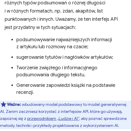
różnych typów podsumowań o różnej długości
i w różnych formatach, np. zdań, akapitów, list
punktowanych i innych. Uważamy, że ten interfejs API
jest przydatny w tych sytuacjach:
podsumowywanie najważniejszych informacji
z artykułu lub rozmowy na czacie;
sugerowanie tytułów i nagłówków artykułów;
Tworzenie zwięzłego i informacyjnego
podsumowania długiego tekstu.
Generowanie zapowiedzi książki na podstawie
recenzji.
Ważne:
wbudowany model podstawowy to model generatywnej
AI. Zanim zaczniesz korzystać z interfejsów API, które go używają,
zapoznaj się z
przewodnikiem „Ludzie i AI”
, aby poznać sprawdzone
metody, techniki i przykłady projektowania z wykorzystaniem AI.