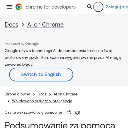
Zaloguj się
Docs
AI on Chrome
Google używa technologii AI do tłumaczenia treści na Twój
preferowany język. Tłumaczenia wygenerowane przez AI mogą
zawierać błędy.
Strona główna
Docs
AI on Chrome
Wbudowana sztuczna inteligencja
Czy te wskazówki były pomocne?
Podsumowanie za pomocą