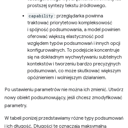
prostszej syntezy tekstu źródłowego.
capability
: przeglądarka powinna
traktować priorytetowo kompleksowość
i spójność podsumowania, a model powinien
oferować większą elastyczność pod
względem typów podsumowań i innych opcji
konfigurowalnych. To podejście koncentruje
się na dokładnym wychwytywaniu subtelnych
kontekstów i tworzeniu bardzo precyzyjnych
podsumowań, co może skutkować większym
opóźnieniem i wolniejszym działaniem.
Po ustawieniu parametrów nie można ich zmienić. Utwórz
nowy obiekt podsumowujący, jeśli chcesz zmodyfikować
parametry.
W tabeli poniżej przedstawiamy różne typy podsumowań
i ich długość. Długości te oznaczają maksymalną