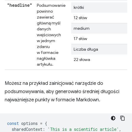
"headline"
Podsumowanie
krótki
powinno
zawierać
12 słów
główną myśl
medium
danych
wejściowych
17 słów
w jednym
zdaniu
Liczba długa
w formacie
nagłówka
22 słowa
artykułu.
Możesz na przykład zainicjować narzędzie do
podsumowywania, aby generowało średniej długości
najważniejsze punkty w formacie Markdown.
const
options
=
{
sharedContext
:
'This is a scientific article'
,