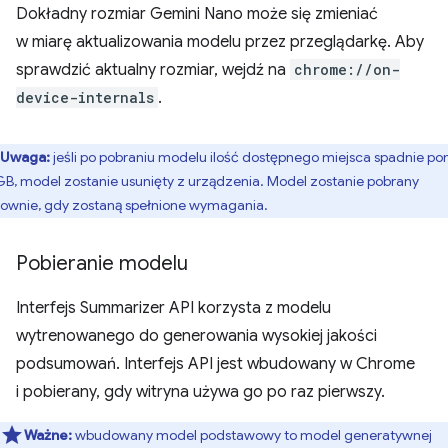
Dokładny rozmiar Gemini Nano może się zmieniać
w miarę aktualizowania modelu przez przeglądarkę. Aby
sprawdzić aktualny rozmiar, wejdź na
chrome://on-
device-internals
.
Uwaga:
jeśli po pobraniu modelu ilość dostępnego miejsca spadnie pon
GB, model zostanie usunięty z urządzenia. Model zostanie pobrany
ownie, gdy zostaną spełnione wymagania.
Pobieranie modelu
Interfejs Summarizer API korzysta z modelu
wytrenowanego do generowania wysokiej jakości
podsumowań. Interfejs API jest wbudowany w Chrome
i pobierany, gdy witryna używa go po raz pierwszy.
Ważne:
wbudowany model podstawowy to model generatywnej