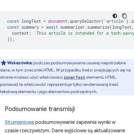
const
longText
=
document
.
querySelector
(
'article'
).
i
const
summary
=
await
summarizer
.
summarize
(
longText
,
context
:
'This article is intended for a tech-savv
});
Wskazówka:
podczas podsumowywania usuwaj niepotrzebne
dane, w tym znaczniki HTML. W przypadku treści znajdujących się na
stronie możesz użyć właściwości
elementu HTML,
innerText
ponieważ ta właściwość reprezentuje tylko renderowaną treść
tekstową elementu i jego elementów podrzędnych.
Podsumowanie transmisji
Strumieniowe
podsumowywanie zapewnia wyniki w
czasie rzeczywistym. Dane wyjściowe są aktualizowane