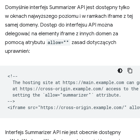
Domyślnie interfejs Summarizer API jest dostępny tylko
w oknach najwyższego poziomu i w ramkach iframe z tej
samej domeny. Dostęp do interfejsu API można
delegować na elementy iframe z innych domen za
pomocą atrybutu
allow=""
zasad dotyczących
uprawnień:
<!--

  The hosting site at https://main.example.com can gr
  at https://cross-origin.example.com/ access to the 
  setting the `allow="summarizer"` attribute.

-->

Interfejs Summarizer API nie jest obecnie dostępny