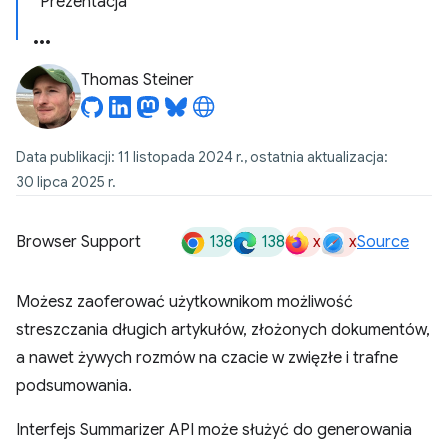
Prezentacja
Thomas Steiner
Data publikacji: 11 listopada 2024 r., ostatnia aktualizacja:
30 lipca 2025 r.
138
138
x
x
Browser Support
Source
Możesz zaoferować użytkownikom możliwość
streszczania długich artykułów, złożonych dokumentów,
a nawet żywych rozmów na czacie w zwięzłe i trafne
podsumowania.
Interfejs Summarizer API może służyć do generowania