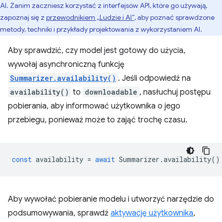
AI. Zanim zaczniesz korzystać z interfejsów API, które go używają,
zapoznaj się z
przewodnikiem „Ludzie i AI”
, aby poznać sprawdzone
metody, techniki i przykłady projektowania z wykorzystaniem AI.
Aby sprawdzić, czy model jest gotowy do użycia,
wywołaj asynchroniczną funkcję
Summarizer.availability()
. Jeśli odpowiedź na
availability()
to
downloadable
, nasłuchuj postępu
pobierania, aby informować użytkownika o jego
przebiegu, ponieważ może to zająć trochę czasu.
const
availability
=
await
Summarizer
.
availability
()
Aby wywołać pobieranie modelu i utworzyć narzędzie do
podsumowywania, sprawdź
aktywację użytkownika
,