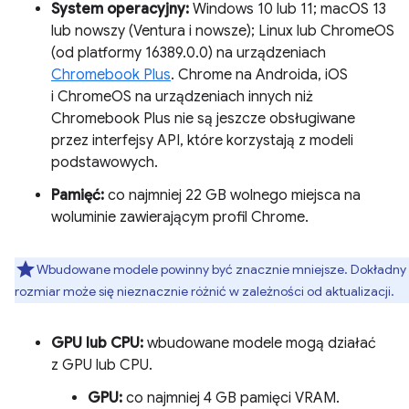
System operacyjny:
Windows 10 lub 11; macOS 13
lub nowszy (Ventura i nowsze); Linux lub ChromeOS
(od platformy 16389.0.0) na urządzeniach
Chromebook Plus
. Chrome na Androida, iOS
i ChromeOS na urządzeniach innych niż
Chromebook Plus nie są jeszcze obsługiwane
przez interfejsy API, które korzystają z modeli
podstawowych.
Pamięć:
co najmniej 22 GB wolnego miejsca na
woluminie zawierającym profil Chrome.
Wbudowane modele powinny być znacznie mniejsze. Dokładny
rozmiar może się nieznacznie różnić w zależności od aktualizacji.
GPU lub CPU:
wbudowane modele mogą działać
z GPU lub CPU.
GPU:
co najmniej 4 GB pamięci VRAM.