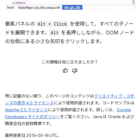
要素パネルの
Alt + Click
を使用して、すべての子ノー
ドを展開できます。
Alt
を長押ししながら、DOM ノード
の左側にある小さな矢印をクリックします。
この情報は役に立ちましたか？
特に記載のない限り、このページのコンテンツは
クリエイティブ・コモ
ンズの表示 4.0 ライセンス
により使用許諾されます。コードサンプルは
Apache 2.0 ライセンス
により使用許諾されます。詳しくは、
Google
Developers サイトのポリシー
をご覧ください。Java は Oracle および
関連会社の登録商標です。
最終更新日 2015-05-18 UTC。