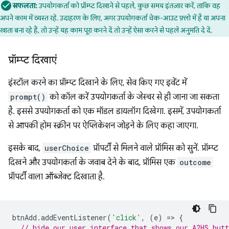
सफलता:
उपयोगकर्ता को प्रॉम्प्ट दिखाने से पहले, कुछ समय इंतज़ार करें, ताकि वह
अपने काम में व्यस्त रहे. उदाहरण के लिए, अगर उपयोगकर्ता चेक-आउट फ़्लो में है या अपना
खाता बना रहे हैं, तो उन्हें यह काम पूरा करने दें तो उन्हें ऐसा करने से पहले अनुमति दे दें.
प्रॉम्प्ट दिखाएं
इंस्टॉल करने का प्रॉम्प्ट दिखाने के लिए, सेव किए गए इवेंट में
prompt()
को कॉल करें उपयोगकर्ता के जेस्चर से ही जाना जा सकता
है. इससे उपयोगकर्ता को एक मॉडल डायलॉग दिखेगा. इसमें, उपयोगकर्ता
से आपकी होम स्क्रीन पर ऐप्लिकेशन जोड़ने के लिए कहा जाएगा.
इसके बाद,
userChoice
प्रॉपर्टी से मिलने वाले प्रॉमिस को सुनें. प्रॉम्प्ट
दिखने और उपयोगकर्ता के जवाब देने के बाद, प्रॉमिस एक
outcome
प्रॉपर्टी वाला ऑब्जेक्ट दिखाता है.
btnAdd
.
addEventListener
(
'click'
,
(
e
)
=
>
{
// hide our user interface that shows our A2HS butt