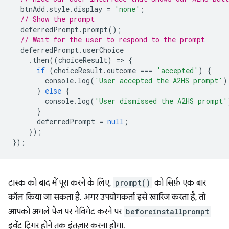
btnAdd
.
style
.
display
=
'none'
;
// Show the prompt
deferredPrompt
.
prompt
();
// Wait for the user to respond to the prompt
deferredPrompt
.
userChoice
.
then
((
choiceResult
)
=
>
{
if
(
choiceResult
.
outcome
===
'accepted'
)
{
console
.
log
(
'User accepted the A2HS prompt'
)
}
else
{
console
.
log
(
'User dismissed the A2HS prompt'
}
deferredPrompt
=
null
;
});
});
टास्क को बाद में पूरा करने के लिए,
prompt()
को सिर्फ़ एक बार
कॉल किया जा सकता है. अगर उपयोगकर्ता इसे खारिज करता है, तो
आपको अगले पेज पर नेविगेट करने पर
beforeinstallprompt
इवेंट ट्रिगर होने तक इंतज़ार करना होगा.