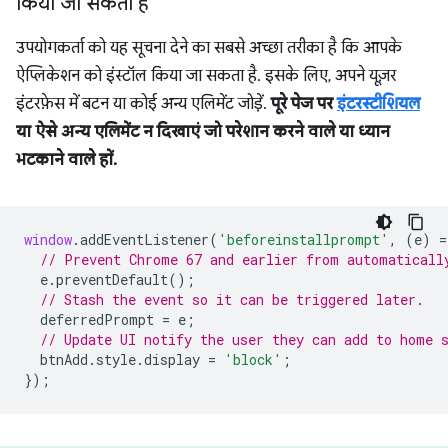
किया जा सकता है
उपयोगकर्ता को यह सूचना देने का सबसे अच्छा तरीका है कि आपके
ऐप्लिकेशन को इंस्टॉल किया जा सकता है. इसके लिए, अपने यूज़र
इंटरफ़ेस में बटन या कोई अन्य एलिमेंट जोड़ें.
पूरे पेज पर
इंटरस्टीशियल
या ऐसे अन्य एलिमेंट न दिखाएं जो परेशान करने वाले या ध्यान
भटकाने वाले हों.
window
.
addEventListener
(
'beforeinstallprompt'
,
(
e
)
=
// Prevent Chrome 67 and earlier from automaticall
e
.
preventDefault
();
// Stash the event so it can be triggered later.
deferredPrompt
=
e
;
// Update UI notify the user they can add to home 
btnAdd
.
style
.
display
=
'block'
;
});