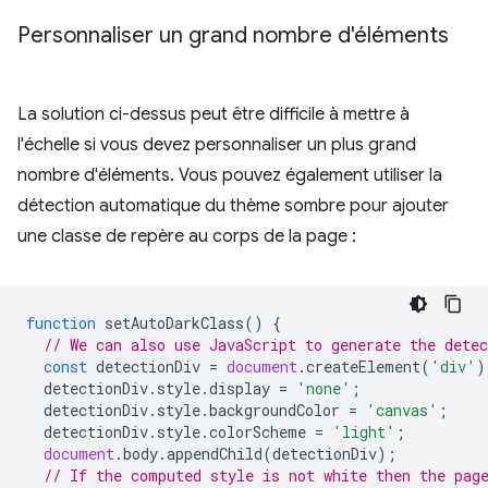
Personnaliser un grand nombre d'éléments
La solution ci-dessus peut être difficile à mettre à
l'échelle si vous devez personnaliser un plus grand
nombre d'éléments. Vous pouvez également utiliser la
détection automatique du thème sombre pour ajouter
une classe de repère au corps de la page :
function
setAutoDarkClass
()
{
// We can also use JavaScript to generate the dete
const
detectionDiv
=
document
.
createElement
(
'div'
)
detectionDiv
.
style
.
display
=
'none'
;
detectionDiv
.
style
.
backgroundColor
=
'canvas'
;
detectionDiv
.
style
.
colorScheme
=
'light'
;
document
.
body
.
appendChild
(
detectionDiv
);
// If the computed style is not white then the pag