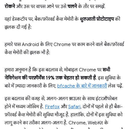
रोकने
और उस पर वापस आने पर उसे
चलने
के तौर पर समझें.
यहां डेस्कटॉप पर, बैक/फ़ॉरवर्ड कैश मेमोरी के
शुरुआती प्रोटोटाइप
की
झलक दी गई है:
हमारे पास Android के लिए Chrome पर काम करने वाले बैक/फ़ॉरवर्ड
कैश मेमोरी की झलक भी है:
हमारा अनुमान है कि इस बदलाव से, मोबाइल Chrome पर
सभी
नेविगेशन की परफ़ॉर्मेंस 19% तक बेहतर हो सकती है
. इस सुविधा के
बारे में ज़्यादा जानकारी के लिए,
bfcache के बारे में जानकारी
लेख पढ़ें.
इस बदलाव की वजह से, अलग-अलग ब्राउज़र के साथ इंटरऑपरेबल
होने में मध्यम जोखिम है.
Firefox
और
Safari
, दोनों में पहले से ही बैक-
फ़ॉरवर्ड कैश मेमोरी की सुविधा मौजूद है. हालांकि, दोनों में इस सुविधा को
लागू करने का तरीका अलग-अलग है. Chrome, WebKit के