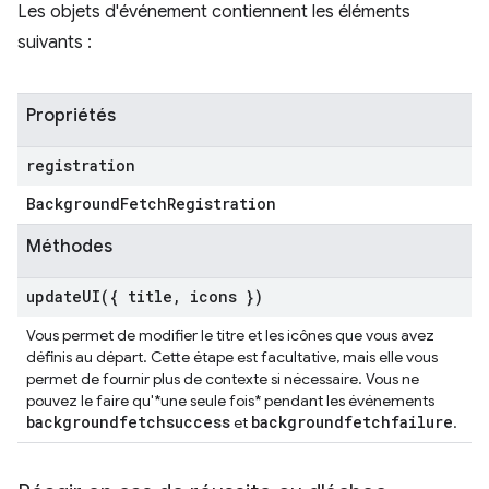
Les objets d'événement contiennent les éléments
suivants :
Propriétés
registration
Background
Fetch
Registration
Méthodes
updateUI(
{ title
,
icons })
Vous permet de modifier le titre et les icônes que vous avez
définis au départ. Cette étape est facultative, mais elle vous
permet de fournir plus de contexte si nécessaire. Vous ne
pouvez le faire qu'*une seule fois* pendant les événements
backgroundfetchsuccess
backgroundfetchfailure
et
.