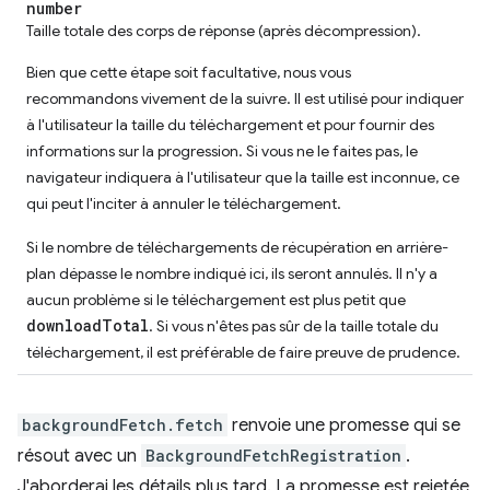
number
Taille totale des corps de réponse (après décompression).
Bien que cette étape soit facultative, nous vous
recommandons vivement de la suivre. Il est utilisé pour indiquer
à l'utilisateur la taille du téléchargement et pour fournir des
informations sur la progression. Si vous ne le faites pas, le
navigateur indiquera à l'utilisateur que la taille est inconnue, ce
qui peut l'inciter à annuler le téléchargement.
Si le nombre de téléchargements de récupération en arrière-
plan dépasse le nombre indiqué ici, ils seront annulés. Il n'y a
aucun problème si le téléchargement est plus petit que
downloadTotal
. Si vous n'êtes pas sûr de la taille totale du
téléchargement, il est préférable de faire preuve de prudence.
backgroundFetch.fetch
renvoie une promesse qui se
résout avec un
BackgroundFetchRegistration
.
J'aborderai les détails plus tard. La promesse est rejetée