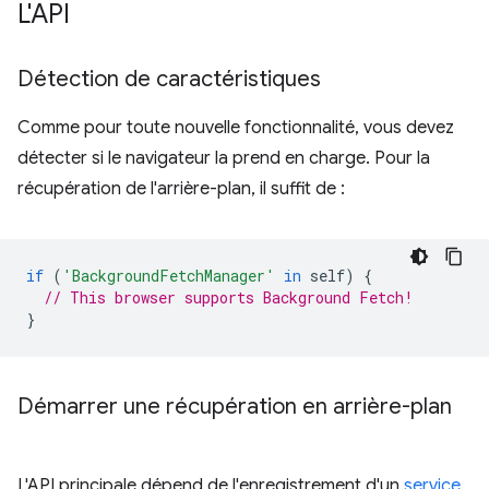
L'API
Détection de caractéristiques
Comme pour toute nouvelle fonctionnalité, vous devez
détecter si le navigateur la prend en charge. Pour la
récupération de l'arrière-plan, il suffit de :
if
(
'BackgroundFetchManager'
in
self
)
{
// This browser supports Background Fetch!
}
Démarrer une récupération en arrière-plan
L'API principale dépend de l'enregistrement d'un
service