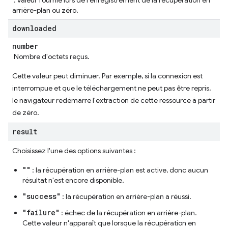
: valeur fournie lors de l'enregistrement de la récupération en
arrière-plan ou zéro.
downloaded
number
Nombre d'octets reçus.
Cette valeur peut diminuer. Par exemple, si la connexion est
interrompue et que le téléchargement ne peut pas être repris,
le navigateur redémarre l'extraction de cette ressource à partir
de zéro.
result
Choisissez l'une des options suivantes :
""
: la récupération en arrière-plan est active, donc aucun
résultat n'est encore disponible.
"success"
: la récupération en arrière-plan a réussi.
"failure"
: échec de la récupération en arrière-plan.
Cette valeur n'apparaît que lorsque la récupération en