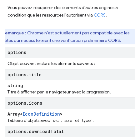
Vous pouvez récupérer des éléments d'autres origines à
condition que les ressources l'autorisent via
CORS
.
Remarque
: Chrome n'est actuellement pas compatible avec les
quêtes qui nécessiteraient une vérification préliminaire CORS.
options
Objet pouvant inclure les éléments suivants :
options
.
title
string
Titre à afficher par le navigateur avec la progression.
options
.
icons
Array<
Icon
Definition
>
Tableau d'objets avec `src`, `size` et `type`.
options
.
download
Total