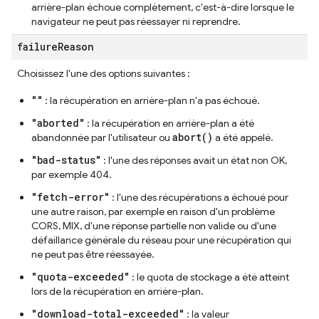
arrière-plan échoue complètement, c'est-à-dire lorsque le
navigateur ne peut pas réessayer ni reprendre.
failure
Reason
Choisissez l'une des options suivantes :
""
: la récupération en arrière-plan n'a pas échoué.
"aborted"
: la récupération en arrière-plan a été
abort()
abandonnée par l'utilisateur ou
a été appelé.
"bad-status"
: l'une des réponses avait un état non OK,
par exemple 404.
"fetch-error"
: l'une des récupérations a échoué pour
une autre raison, par exemple en raison d'un problème
CORS, MIX, d'une réponse partielle non valide ou d'une
défaillance générale du réseau pour une récupération qui
ne peut pas être réessayée.
"quota-exceeded"
: le quota de stockage a été atteint
lors de la récupération en arrière-plan.
"download-total-exceeded"
: la valeur