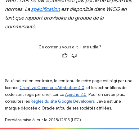
Web". L'API ne fait actuellement pas partie de la piste des
normes. La
spécification
est disponible dans WICG en
tant que rapport provisoire du groupe de la
communauté.
Ce contenu vous a-t-il été utile ?
Sauf indication contraire, le contenu de cette page est régi par une
licence
Creative Commons Attribution 4.0
, et les échantillons de
code sont régis par une licence
Apache 2.0
. Pour en savoir plus,
consultez les
Règles du site Google Developers
. Java est une
marque déposée d'Oracle et/ou de ses sociétés affiliées.
Dernière mise à jour le 2018/12/03 (UTC).