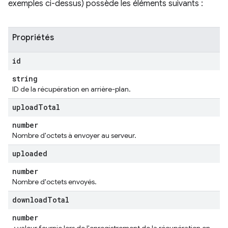
exemples ci-dessus) possède les éléments suivants :
Propriétés
id
string
ID de la récupération en arrière-plan.
upload
Total
number
Nombre d'octets à envoyer au serveur.
uploaded
number
Nombre d'octets envoyés.
download
Total
number