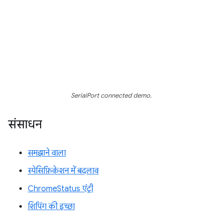
SerialPort connected demo.
संसाधन
समझाने वाला
स्पेसिफ़िकेशन में बदलाव
ChromeStatus एंट्री
शिपिंग की इच्छा