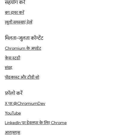
सहयोग करें
बग दायर करें
खुली समस्याएं देखें
मिलता-जुलता कॉन्टेंट
Chromium के अपडेट
केस स्टडी
संग्रह
पॉडकास्ट और टीवी शो
फ़ॉलो करें
X पर @ChromiumDev
YouTube
LinkedIn पर डेवलपर के लिए Chrome
आरएसएस