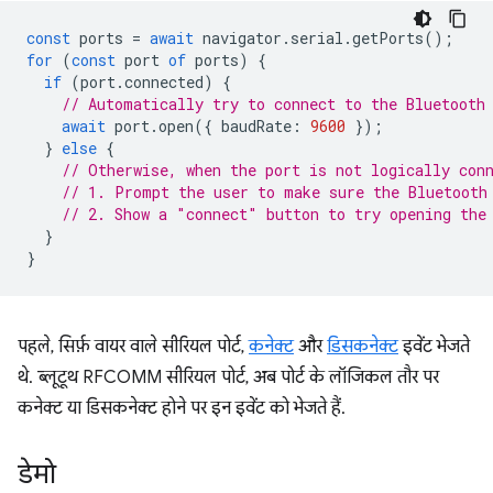
const
ports
=
await
navigator
.
serial
.
getPorts
();
for
(
const
port
of
ports
)
{
if
(
port
.
connected
)
{
// Automatically try to connect to the Bluetooth
await
port
.
open
({
baudRate
:
9600
});
}
else
{
// Otherwise, when the port is not logically con
// 1. Prompt the user to make sure the Bluetooth
// 2. Show a "connect" button to try opening the
}
}
पहले, सिर्फ़ वायर वाले सीरियल पोर्ट,
कनेक्ट
और
डिसकनेक्ट
इवेंट भेजते
थे. ब्लूटूथ RFCOMM सीरियल पोर्ट, अब पोर्ट के लॉजिकल तौर पर
कनेक्ट या डिसकनेक्ट होने पर इन इवेंट को भेजते हैं.
डेमो