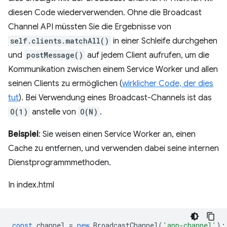
diesen Code wiederverwenden. Ohne die Broadcast
Channel API müssten Sie die Ergebnisse von
self.clients.matchAll()
in einer Schleife durchgehen
und
postMessage()
auf jedem Client aufrufen, um die
Kommunikation zwischen einem Service Worker und allen
seinen Clients zu ermöglichen (
wirklicher Code, der dies
tut
). Bei Verwendung eines Broadcast-Channels ist das
O(1)
anstelle von
O(N)
.
Beispiel
: Sie weisen einen Service Worker an, einen
Cache zu entfernen, und verwenden dabei seine internen
Dienstprogrammmethoden.
In index.html
const
channel
=
new
BroadcastChannel
(
'app-channel'
);