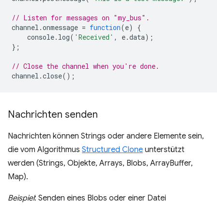
// Listen for messages on "my_bus".
channel
.
onmessage
=
function
(
e
)
{
console
.
log
(
'Received'
,
e
.
data
);
};
// Close the channel when you're done.
channel
.
close
();
Nachrichten senden
Nachrichten können Strings oder andere Elemente sein,
die vom Algorithmus
Structured Clone
unterstützt
werden (Strings, Objekte, Arrays, Blobs, ArrayBuffer,
Map).
Beispiel
: Senden eines Blobs oder einer Datei