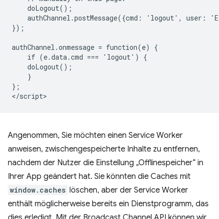
    doLogout();

    authChannel.postMessage({cmd: 'logout', user: 'E
});

authChannel.onmessage = function(e) {

    if (e.data.cmd === 'logout') {

    doLogout();

    }

};

Angenommen, Sie möchten einen Service Worker
anweisen, zwischengespeicherte Inhalte zu entfernen,
nachdem der Nutzer die Einstellung „Offlinespeicher“ in
Ihrer App geändert hat. Sie könnten die Caches mit
window.caches
löschen, aber der Service Worker
enthält möglicherweise bereits ein Dienstprogramm, das
dies erledigt. Mit der Broadcast Channel API können wir