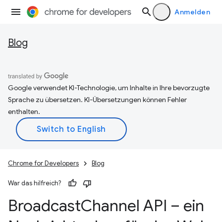
Anmelden
Blog
Google verwendet KI-Technologie, um Inhalte in Ihre bevorzugte
Sprache zu übersetzen. KI-Übersetzungen können Fehler
enthalten.
Chrome for Developers
Blog
War das hilfreich?
Broadcast
Channel API – ein