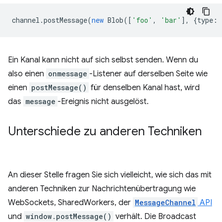
channel
.
postMessage
(
new
Blob
([
'foo'
,
'bar'
],
{
type
:
Ein Kanal kann nicht auf sich selbst senden. Wenn du
also einen
onmessage
-Listener auf derselben Seite wie
einen
postMessage()
für denselben Kanal hast, wird
das
message
-Ereignis nicht ausgelöst.
Unterschiede zu anderen Techniken
An dieser Stelle fragen Sie sich vielleicht, wie sich das mit
anderen Techniken zur Nachrichtenübertragung wie
WebSockets, SharedWorkers, der
MessageChannel
API
und
window.postMessage()
verhält. Die Broadcast