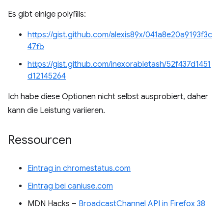
Es gibt einige polyfills:
https://gist.github.com/alexis89x/041a8e20a9193f3c
47fb
https://gist.github.com/inexorabletash/52f437d1451
d12145264
Ich habe diese Optionen nicht selbst ausprobiert, daher
kann die Leistung variieren.
Ressourcen
Eintrag in chromestatus.com
Eintrag bei caniuse.com
MDN Hacks –
BroadcastChannel API in Firefox 38