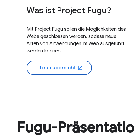
Was ist Project Fugu?
Mit Project Fugu sollen die Möglichkeiten des
Webs geschlossen werden, sodass neue
Arten von Anwendungen im Web ausgeführt
werden können.
Teamübersicht
open_in_new
Fugu-Präsentati