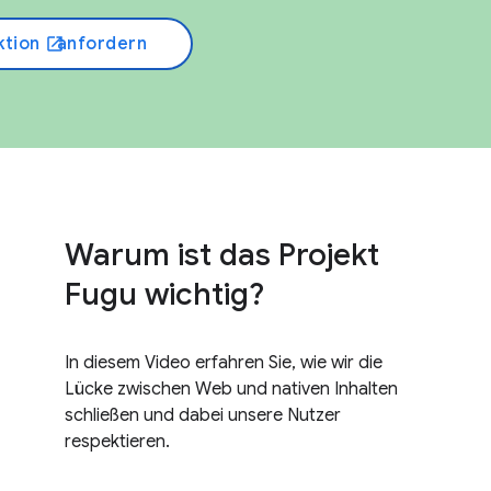
ktion
anfordern
open_in_new
Warum ist das Projekt
Fugu wichtig?
In diesem Video erfahren Sie, wie wir die
Lücke zwischen Web und nativen Inhalten
schließen und dabei unsere Nutzer
respektieren.