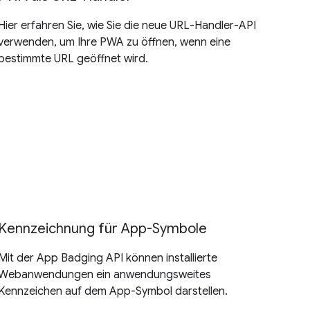
Hier erfahren Sie, wie Sie die neue URL-Handler-API
verwenden, um Ihre PWA zu öffnen, wenn eine
bestimmte URL geöffnet wird.
Kennzeichnung für App-Symbole
Mit der App Badging API können installierte
Webanwendungen ein anwendungsweites
Kennzeichen auf dem App-Symbol darstellen.