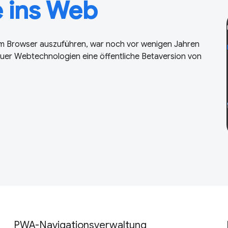
 ins Web
im Browser auszuführen, war noch vor wenigen Jahren
euer Webtechnologien eine öffentliche Betaversion von
PWA-Navigationsverwaltung