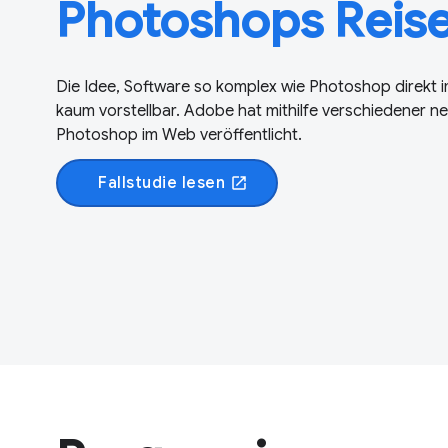
Photoshops Reise
Die Idee, Software so komplex wie Photoshop direkt 
kaum vorstellbar. Adobe hat mithilfe verschiedener n
Photoshop im Web veröffentlicht.
Fallstudie lesen
open_in_new