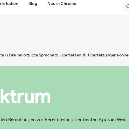
allstudien
Blog
Neu in Chrome
te in Ihre bevorzugte Sprache zu übersetzen. KI-Übersetzungen können
ektrum
den Bemühungen zur Bereitstellung der besten Apps im Web.