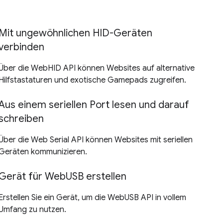
Mit ungewöhnlichen HID-Geräten
verbinden
Über die WebHID API können Websites auf alternative
Hilfstastaturen und exotische Gamepads zugreifen.
Aus einem seriellen Port lesen und darauf
schreiben
Über die Web Serial API können Websites mit seriellen
Geräten kommunizieren.
Gerät für WebUSB erstellen
Erstellen Sie ein Gerät, um die WebUSB API in vollem
Umfang zu nutzen.