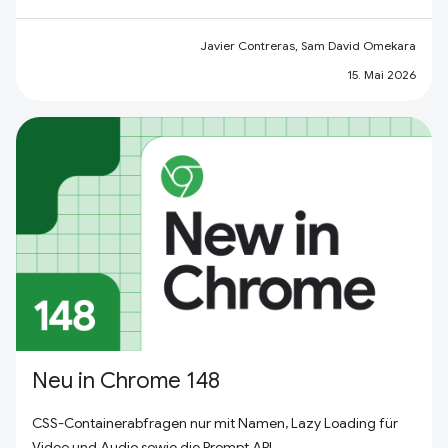
Javier Contreras, Sam David Omekara
15. Mai 2026
Neu in Chrome 148
CSS-Containerabfragen nur mit Namen, Lazy Loading für
Video und Audio sowie die Prompt API.