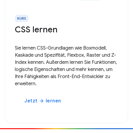
KURS
CSS lernen
Sie lernen CSS-Grundlagen wie Boxmodell,
Kaskade und Spezifität, Flexbox, Raster und Z-
Index kennen. Außerdem lernen Sie Funktionen,
logische Eigenschaften und mehr kennen, um
Ihre Fähigkeiten als Front-End-Entwickler zu
erweitern.
Jetzt
lernen
arrow_forward