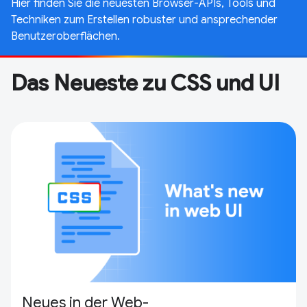
Hier finden Sie die neuesten Browser-APIs, Tools und
Techniken zum Erstellen robuster und ansprechender
Benutzeroberflächen.
Das Neueste zu CSS und UI
Neues in der Web-