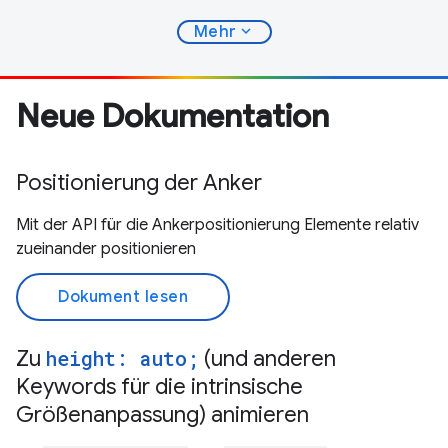
expand_more
Mehr
Neue Dokumentation
Positionierung der Anker
Mit der API für die Ankerpositionierung Elemente relativ
zueinander positionieren
Dokument lesen
Zu
height: auto;
(und anderen
Keywords für die intrinsische
Größenanpassung) animieren