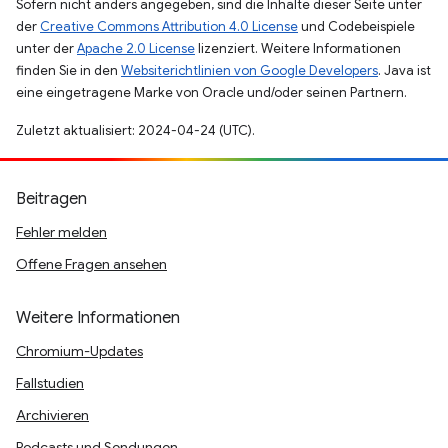
Sofern nicht anders angegeben, sind die Inhalte dieser Seite unter
der
Creative Commons Attribution 4.0 License
und Codebeispiele
unter der
Apache 2.0 License
lizenziert. Weitere Informationen
finden Sie in den
Websiterichtlinien von Google Developers
. Java ist
eine eingetragene Marke von Oracle und/oder seinen Partnern.
Zuletzt aktualisiert: 2024-04-24 (UTC).
Beitragen
Fehler melden
Offene Fragen ansehen
Weitere Informationen
Chromium-Updates
Fallstudien
Archivieren
Podcasts und Sendungen