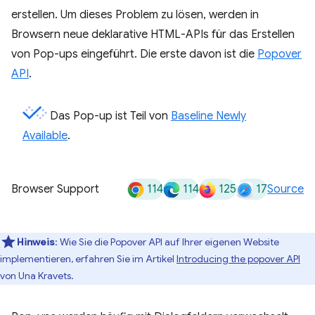
erstellen. Um dieses Problem zu lösen, werden in
Browsern neue deklarative HTML-APIs für das Erstellen
von Pop-ups eingeführt. Die erste davon ist die
Popover
API
.
Das Pop-up ist Teil von
Baseline Newly
Available
.
114
114
125
17
Browser Support
Source
Hinweis
:
Wie Sie die Popover API auf Ihrer eigenen Website
implementieren, erfahren Sie im Artikel
Introducing the popover API
von Una Kravets.