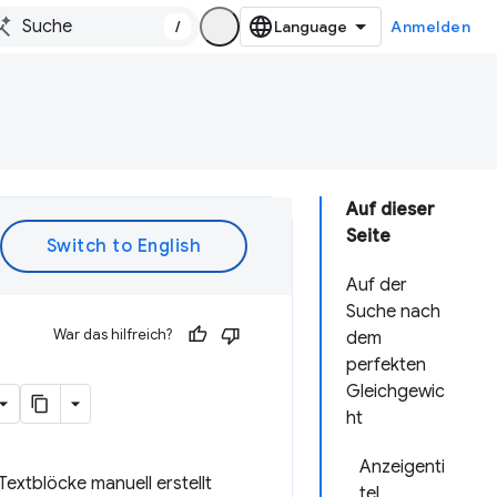
/
Anmelden
Auf dieser
Seite
Auf der
Suche nach
War das hilfreich?
dem
perfekten
Gleichgewic
ht
Anzeigenti
extblöcke manuell erstellt
tel