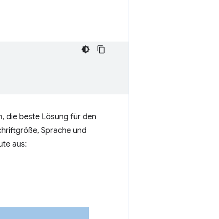
, die beste Lösung für den
chriftgröße, Sprache und
ute aus: