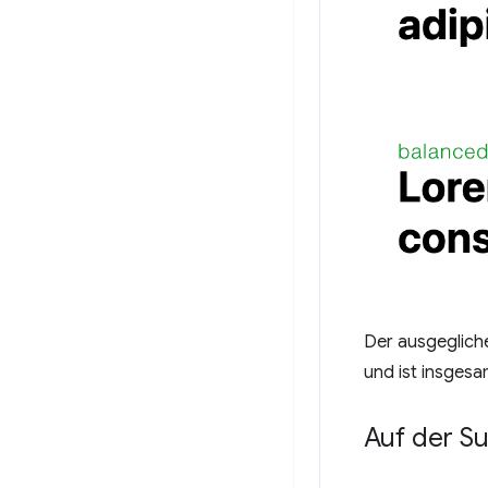
Der ausgegliche
und ist insgesam
Auf der S