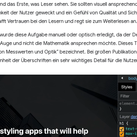
ind das Erste, was Leser sehen. Sie sollten visuell ansprechend
eit der Nutzer geweckt und ein Gefühl von Qualität und Sicher
fft Vertrauen bei den Lesern und regt sie zum Weiterlesen an
urde diese Aufgabe manuell oder optisch erledigt, da der De
s Auge und nicht die Mathematik ansprechen möchte. Dieses T
n Messwerten und Optik“ bezeichnet. Bei großen Publikation
eit der Überschriften ein sehr wichtiges Detail für die Nutzer