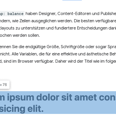
ap: balance
haben Designer, Content-Editoren und Publish
ndern, wie Zeilen ausgeglichen werden. Die besten verfügbar
tlayouts zu unterstützen und fundiertere Entscheidungen darü
chen werden sollen.
kennen Sie die endgültige Größe, Schriftgröße oder sogar Spr
nicht. Alle Variablen, die für eine effektive und ästhetische
nd, sind im Browser verfügbar. Daher wird der Titel wie im fo