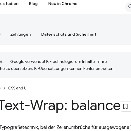
allstudien
Blog
Neu in Chrome
Zahlungen
Datenschutz und Sicherheit
Google verwendet KI-Technologie, um Inhalte in Ihre
he zu übersetzen. KI-Übersetzungen können Fehler enthalten.
s
CSS and UI
Text-Wrap: balance
 Typografietechnik, bei der Zeilenumbrüche für ausgewogene T