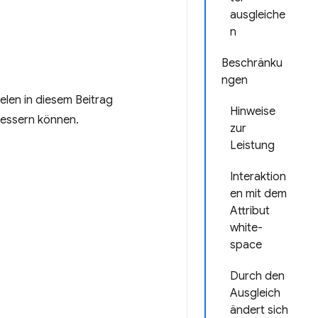
ausgleiche
n
Beschränku
ngen
ielen in diesem Beitrag
Hinweise
rbessern können.
zur
Leistung
Interaktion
en mit dem
Attribut
white-
space
Durch den
Ausgleich
ändert sich