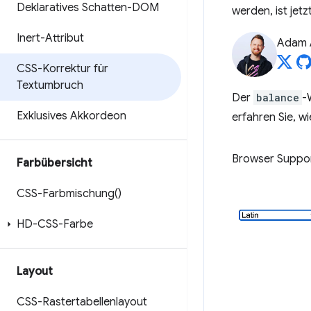
Deklaratives Schatten-DOM
werden, ist jetz
Inert-Attribut
Adam 
CSS-Korrektur für
Textumbruch
Der
balance
-
Exklusives Akkordeon
erfahren Sie, w
Browser Suppo
Farbübersicht
CSS-Farbmischung(
)
HD-CSS-Farbe
Layout
CSS-Rastertabellenlayout