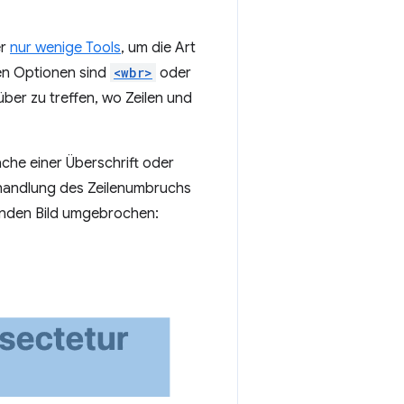
er
nur wenige Tools
, um die Art
en Optionen sind
<wbr>
oder
ber zu treffen, wo Zeilen und
ache einer Überschrift oder
 Behandlung des Zeilenumbruchs
lgenden Bild umgebrochen: