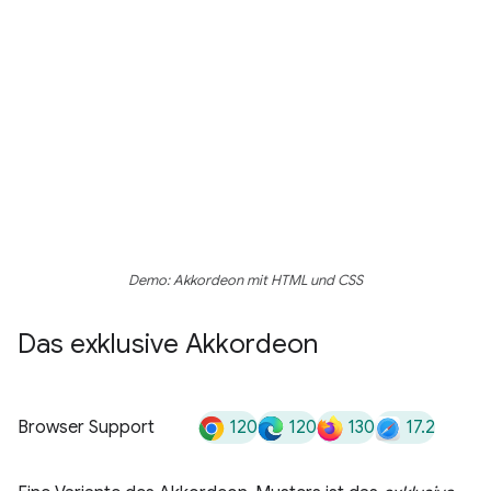
Demo: Akkordeon mit HTML und CSS
Das exklusive Akkordeon
120
120
130
17.2
Browser Support