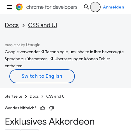
Anmelden
Docs
CSS and UI
Google verwendet KI-Technologie, um Inhalte in Ihre bevorzugte
Sprache zu übersetzen. KI-Übersetzungen können Fehler
enthalten.
Startseite
Docs
CSS and UI
War das hilfreich?
Exklusives Akkordeon