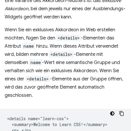
Eine Variante des Akkordeon-Musters ist das
exklusive
Akkordeon
, bei dem jeweils nur eines der Ausblendungs-
Widgets geöffnet werden kann.
Wenn Sie ein exklusives Akkordeon im Web erstellen
möchten, fügen Sie den
<details>
-Elementen das
Attribut
name
hinzu. Wenn dieses Attribut verwendet
wird, bilden mehrere
<details>
-Elemente mit
demselben
name
-Wert eine semantische Gruppe und
verhalten sich wie ein exklusives Akkordeon. Wenn Sie
eines der
<details>
-Elemente aus der Gruppe öffnen,
wird das zuvor geöffnete Element automatisch
geschlossen.
<details name="learn-css">

  <summary>Welcome to Learn CSS!</summary>

  <p>…</p>
