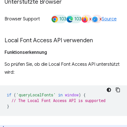
Unterstützte Browser
103
103
x
x
Browser Support
Source
Local Font Access API verwenden
Funktionserkennung
So prüfen Sie, ob die Local Font Access API unterstützt
wird:
if
(
'queryLocalFonts'
in
window
)
{
// The Local Font Access API is supported
}