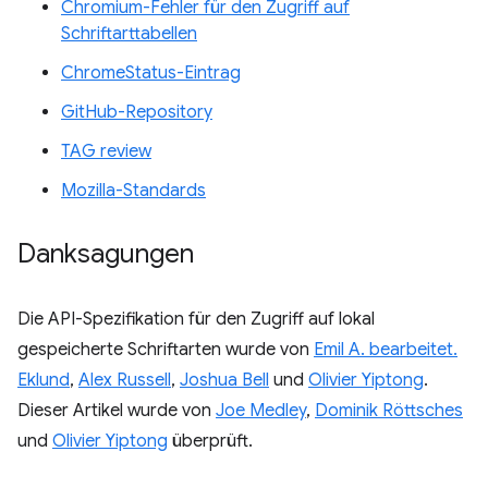
Chromium-Fehler für den Zugriff auf
Schriftarttabellen
ChromeStatus-Eintrag
GitHub-Repository
TAG review
Mozilla-Standards
Danksagungen
Die API-Spezifikation für den Zugriff auf lokal
gespeicherte Schriftarten wurde von
Emil A. bearbeitet.
Eklund
,
Alex Russell
,
Joshua Bell
und
Olivier Yiptong
.
Dieser Artikel wurde von
Joe Medley
,
Dominik Röttsches
und
Olivier Yiptong
überprüft.