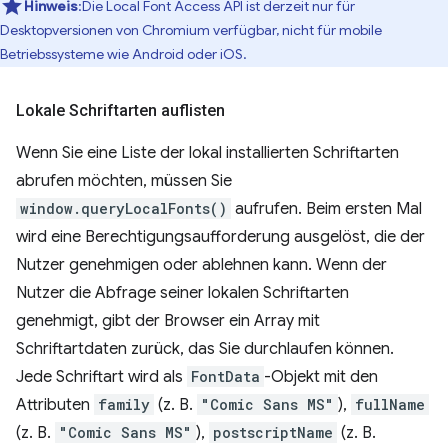
Hinweis
:Die Local Font Access API ist derzeit nur für
Desktopversionen von Chromium verfügbar, nicht für mobile
Betriebssysteme wie Android oder iOS.
Lokale Schriftarten auflisten
Wenn Sie eine Liste der lokal installierten Schriftarten
abrufen möchten, müssen Sie
window.queryLocalFonts()
aufrufen. Beim ersten Mal
wird eine Berechtigungsaufforderung ausgelöst, die der
Nutzer genehmigen oder ablehnen kann. Wenn der
Nutzer die Abfrage seiner lokalen Schriftarten
genehmigt, gibt der Browser ein Array mit
Schriftartdaten zurück, das Sie durchlaufen können.
Jede Schriftart wird als
FontData
-Objekt mit den
Attributen
family
(z. B.
"Comic Sans MS"
),
fullName
(z. B.
"Comic Sans MS"
),
postscriptName
(z. B.