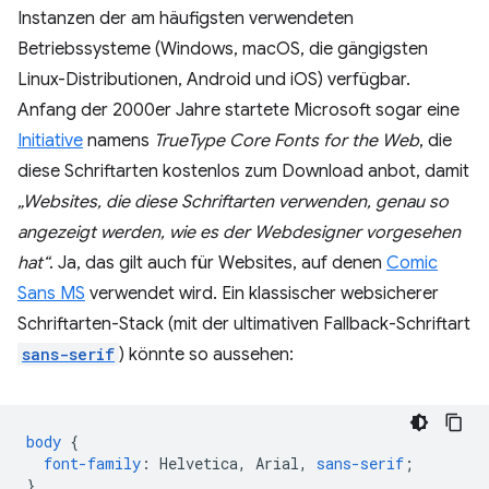
Instanzen der am häufigsten verwendeten
Betriebssysteme (Windows, macOS, die gängigsten
Linux-Distributionen, Android und iOS) verfügbar.
Anfang der 2000er Jahre startete Microsoft sogar eine
Initiative
namens
TrueType Core Fonts for the Web
, die
diese Schriftarten kostenlos zum Download anbot, damit
„Websites, die diese Schriftarten verwenden, genau so
angezeigt werden, wie es der Webdesigner vorgesehen
hat“
. Ja, das gilt auch für Websites, auf denen
Comic
Sans MS
verwendet wird. Ein klassischer websicherer
Schriftarten-Stack (mit der ultimativen Fallback-Schriftart
sans-serif
) könnte so aussehen:
body
{
font-family
:
Helvetica
,
Arial
,
sans-serif
;
}