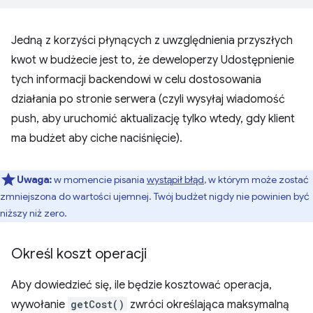
Jedną z korzyści płynących z uwzględnienia przyszłych
kwot w budżecie jest to, że deweloperzy Udostępnienie
tych informacji backendowi w celu dostosowania
działania po stronie serwera (czyli wysyłaj wiadomość
push, aby uruchomić aktualizację tylko wtedy, gdy klient
ma budżet aby ciche naciśnięcie).
Uwaga:
w momencie pisania
wystąpił błąd
, w którym może zostać
zmniejszona do wartości ujemnej. Twój budżet nigdy nie powinien być
niższy niż zero.
Określ koszt operacji
Aby dowiedzieć się, ile będzie kosztować operacja,
wywołanie
getCost()
zwróci określająca maksymalną