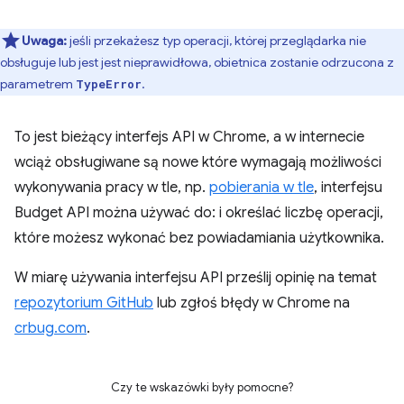
Uwaga:
jeśli przekażesz typ operacji, której przeglądarka nie
obsługuje lub jest jest nieprawidłowa, obietnica zostanie odrzucona z
parametrem
.
TypeError
To jest bieżący interfejs API w Chrome, a w internecie
wciąż obsługiwane są nowe które wymagają możliwości
wykonywania pracy w tle, np.
pobierania w tle
, interfejsu
Budget API można używać do: i określać liczbę operacji,
które możesz wykonać bez powiadamiania użytkownika.
W miarę używania interfejsu API prześlij opinię na temat
repozytorium GitHub
lub zgłoś błędy w Chrome na
crbug.com
.
Czy te wskazówki były pomocne?