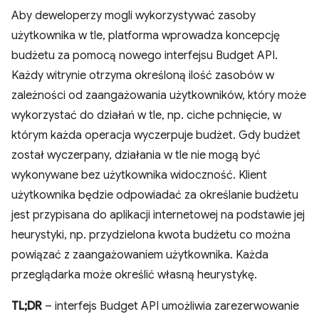
Aby deweloperzy mogli wykorzystywać zasoby
użytkownika w tle, platforma wprowadza koncepcję
budżetu za pomocą nowego interfejsu Budget API.
Każdy witrynie otrzyma określoną ilość zasobów w
zależności od zaangażowania użytkowników, który może
wykorzystać do działań w tle, np. ciche pchnięcie, w
którym każda operacja wyczerpuje budżet. Gdy budżet
został wyczerpany, działania w tle nie mogą być
wykonywane bez użytkownika widoczność. Klient
użytkownika będzie odpowiadać za określanie budżetu
jest przypisana do aplikacji internetowej na podstawie jej
heurystyki, np. przydzielona kwota budżetu co można
powiązać z zaangażowaniem użytkownika. Każda
przeglądarka może określić własną heurystykę.
TL;DR
– interfejs Budget API umożliwia zarezerwowanie