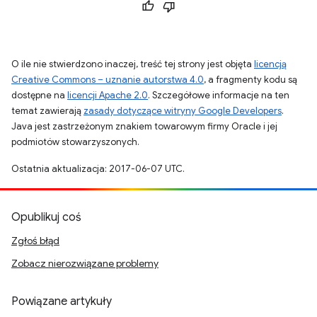
O ile nie stwierdzono inaczej, treść tej strony jest objęta
licencją
Creative Commons – uznanie autorstwa 4.0
, a fragmenty kodu są
dostępne na
licencji Apache 2.0
. Szczegółowe informacje na ten
temat zawierają
zasady dotyczące witryny Google Developers
.
Java jest zastrzeżonym znakiem towarowym firmy Oracle i jej
podmiotów stowarzyszonych.
Ostatnia aktualizacja: 2017-06-07 UTC.
Opublikuj coś
Zgłoś błąd
Zobacz nierozwiązane problemy
Powiązane artykuły