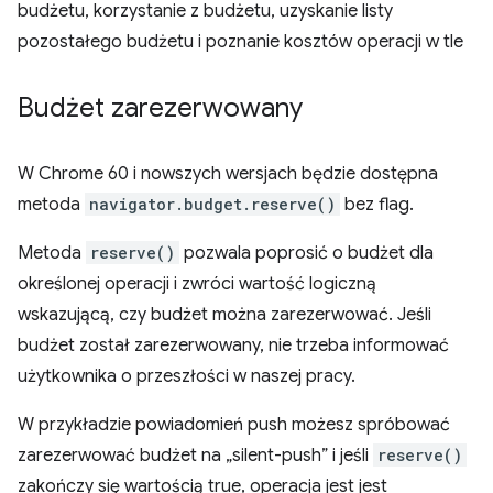
budżetu, korzystanie z budżetu, uzyskanie listy
pozostałego budżetu i poznanie kosztów operacji w tle
Budżet zarezerwowany
W Chrome 60 i nowszych wersjach będzie dostępna
metoda
navigator.budget.reserve()
bez flag.
Metoda
reserve()
pozwala poprosić o budżet dla
określonej operacji i zwróci wartość logiczną
wskazującą, czy budżet można zarezerwować. Jeśli
budżet został zarezerwowany, nie trzeba informować
użytkownika o przeszłości w naszej pracy.
W przykładzie powiadomień push możesz spróbować
zarezerwować budżet na „silent-push” i jeśli
reserve()
zakończy się wartością true, operacja jest jest