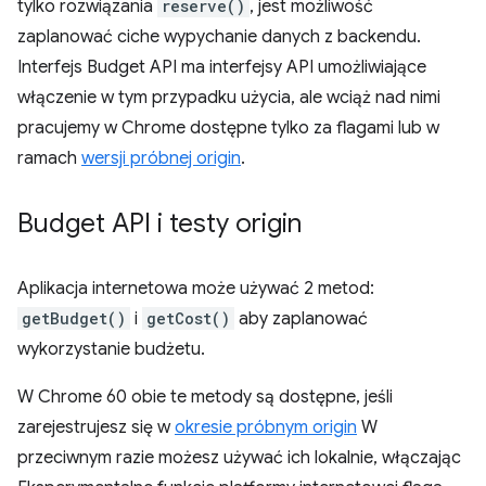
tylko rozwiązania
reserve()
, jest możliwość
zaplanować ciche wypychanie danych z backendu.
Interfejs Budget API ma interfejsy API umożliwiające
włączenie w tym przypadku użycia, ale wciąż nad nimi
pracujemy w Chrome dostępne tylko za flagami lub w
ramach
wersji próbnej origin
.
Budget API i testy origin
Aplikacja internetowa może używać 2 metod:
getBudget()
i
getCost()
aby zaplanować
wykorzystanie budżetu.
W Chrome 60 obie te metody są dostępne, jeśli
zarejestrujesz się w
okresie próbnym origin
W
przeciwnym razie możesz używać ich lokalnie, włączając