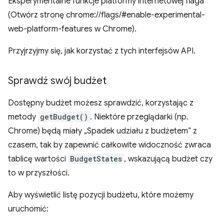
Eksperymentalne funkcje platformy internetowej flaga
(Otwórz stronę chrome://flags/#enable-experimental-
web-platform-features w Chrome).
Przyjrzyjmy się, jak korzystać z tych interfejsów API.
Sprawdź swój budżet
Dostępny budżet możesz sprawdzić, korzystając z
metody
getBudget()
. Niektóre przeglądarki (np.
Chrome) będą miały „Spadek udziału z budżetem” z
czasem, tak by zapewnić całkowite widoczność zwraca
tablicę wartości
BudgetStates
, wskazującą budżet czy
to w przyszłości.
Aby wyświetlić listę pozycji budżetu, które możemy
uruchomić: