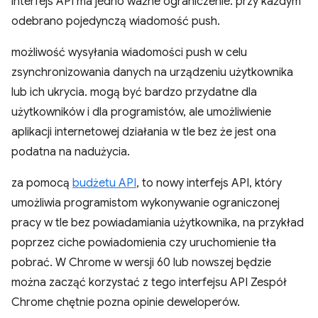
interfejs API ma jedno ważne ograniczenie: przy każdym
odebrano pojedynczą wiadomość push.
możliwość wysyłania wiadomości push w celu
zsynchronizowania danych na urządzeniu użytkownika
lub ich ukrycia. mogą być bardzo przydatne dla
użytkowników i dla programistów, ale umożliwienie
aplikacji internetowej działania w tle bez że jest ona
podatna na nadużycia.
za pomocą
budżetu
API
, to nowy interfejs API, który
umożliwia programistom wykonywanie ograniczonej
pracy w tle bez powiadamiania użytkownika, na przykład
poprzez ciche powiadomienia czy uruchomienie tła
pobrać. W Chrome w wersji 60 lub nowszej będzie
można zacząć korzystać z tego interfejsu API Zespół
Chrome chętnie pozna opinie deweloperów.