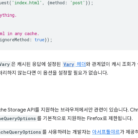
uest
(
'index.html'
,
{
method
:
'post'
});
ything.
ml in any cache.
ignoreMethod
:
true
});
Vary
은 캐시된 응답에 설정된
Vary
헤더
와 관계없이 캐시 조회가 
처리하지 않는다면 이 옵션을 설정할 필요가 없습니다.
che Storage API를 지원하는 브라우저에서만 관련이 있습니다. Chr
heQueryOptions
를 기본적으로 지원하는 Firefox로 제한됩니다.
acheQueryOptions
를 사용하려는 개발자는
아서프톨야르
가 제공