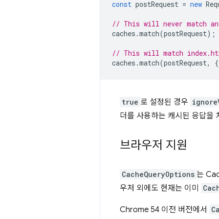
const
postRequest
=
new
Req
// This will never match an
caches
.
match
(
postRequest
);
// This will match index.ht
caches
.
match
(
postRequest
,
{
true
로 설정된 경우
ignore
더를 사용하는 캐시된 응답을 
브라우저 지원
CacheQueryOptions
는 Ca
우저 외에도 현재는 이미
Cac
Chrome 54 이전 버전에서
C