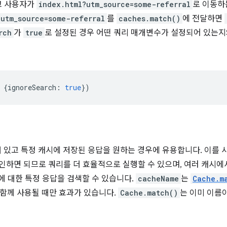
고 사용자가
index.html?utm_source=some-referral
로 이동하
?utm_source=some-referral
를
caches.match()
에 전달하면
rch
가
true
로 설정된 경우 어떤 쿼리 매개변수가 설정되어 있는
{
ignoreSearch
:
true
})
개 있고 특정 캐시에 저장된 응답을 원하는 경우에 유용합니다. 이를
인하면 되므로 쿼리를 더 효율적으로 실행할 수 있으며, 여러 캐시에서
L에 대한 특정 응답을 검색할 수 있습니다.
cacheName
는
Cache.m
 함께 사용될 때만 효과가 있습니다.
Cache.match()
는 이미 이름