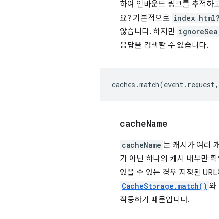
하여 인바운드 링크를 추적하
요? 기본적으로
index.html
않습니다. 하지만
ignoreSea
응답을 검색할 수 있습니다.
caches
.
match
(
event
.
request
,
cache
Name
cacheName
는 캐시가 여러 
가 아닌 하나의 캐시 내부만 확
있을 수 있는 경우 지정된 UR
CacheStorage.match()
와
작동하기 때문입니다.