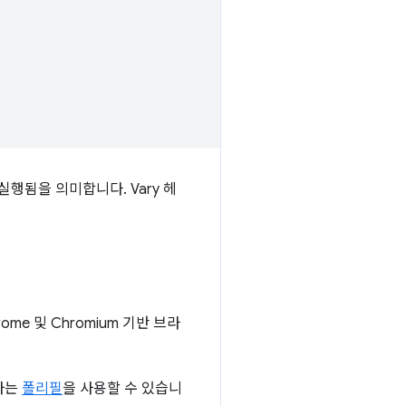
실행됨을 의미합니다. Vary 헤
ome 및 Chromium 기반 브라
하는
폴리필
을 사용할 수 있습니