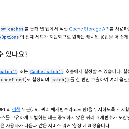
dow.caches
를 통해 웹 앱에서 직접
Cache Storage API
를 사용하
yOptions
의 전체 세트가 지원되므로 원하는 캐시된 응답을 더 쉽게
수 있나요?
match()
또는
Cache.match()
호출에서 설정할 수 있습니다. 
undefined
)로 설정되며
match()
를 한 번만 호출하여 여러 옵션
URL의
검색
부분(URL 쿼리 매개변수라고도 함)을 무시하도록 지시
스를 고유하게 식별하는 데는 중요하지 않은 쿼리 매개변수가 포함된 
많은 사용자가 다음과 같은 서비스 워커 '함정'에 빠졌습니다.