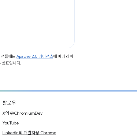
드 샘플에는
Apache 2.0 라이선스
에 따라 라이
등록 상표입니다.
팔로우
X의 @ChromiumDev
YouTube
LinkedIn의 개발자용 Chrome