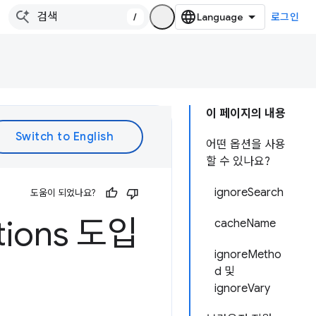
/
로그인
이 페이지의 내용
어떤 옵션을 사용
할 수 있나요?
ignoreSearch
도움이 되었나요?
tions 도입
cacheName
ignoreMetho
d 및
ignoreVary