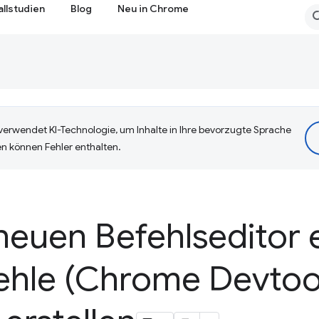
allstudien
Blog
Neu in Chrome
erwendet KI-Technologie, um Inhalte in Ihre bevorzugte Sprache
n können Fehler enthalten.
euen Befehlseditor e
hle (Chrome Devtoo