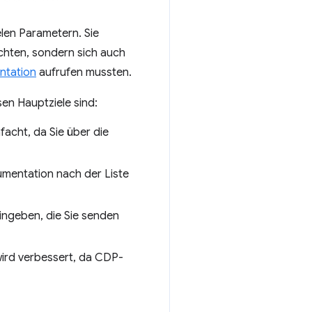
elen Parametern. Sie
chten, sondern sich auch
tation
aufrufen mussten.
en Hauptziele sind:
facht, da Sie über die
umentation nach der Liste
ingeben, die Sie senden
wird verbessert, da CDP-