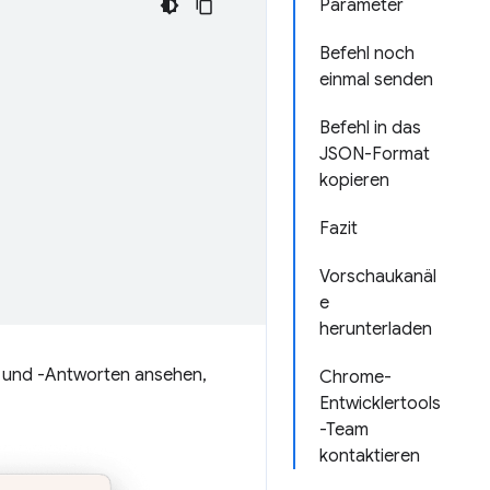
Parameter
Befehl noch
einmal senden
Befehl in das
JSON-Format
kopieren
Fazit
Vorschaukanäl
e
herunterladen
 und -Antworten ansehen,
Chrome-
Entwicklertools
-Team
kontaktieren