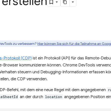
 erstellen
DevTools zu verbessern?
Hier können Sie sich für die Teilnahme an Goog
s-Protokoll (CDP)
ist ein Protokoll (API) für das Remote-Debu
e-Browser kommunizieren können. Chrome DevTools verwende
 Verhalten steuern und Debugging-Informationen erfassen kö
ellen, die CDP verwenden.
n CDP-Befehl, mit dem eine neue Regel mit dem angegebenen
r
leSheetId
an der durch
location
angegebenen Position ein