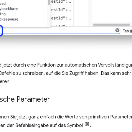
 jetzt durch eine Funktion zur automatischen Vervollständigung
fehle zu schreiben, auf die Sie Zugriff haben. Das kann sehr 
eren.
ische Parameter
nen Sie jetzt ganz einfach die Werte von primitiven Parameter
ben der Befehlseingabe auf das Symbol
.