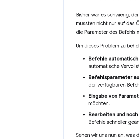
Bisher war es schwierig, den
mussten nicht nur auf das 
die Parameter des Befehls 
Um dieses Problem zu beheb
Befehle automatisch
automatische Vervolls
Befehlsparameter au
der verfügbaren Befe
Eingabe von Paramet
möchten.
Bearbeiten und noch
Befehle schneller geä
Sehen wir uns nun an, was d