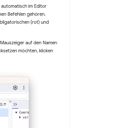
automatisch im Editor
hen Befehlen gehören.
ligatorischen (rot) und
n Mauszeiger auf den Namen
ücksetzen möchten, klicken