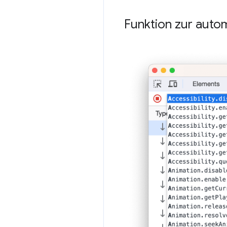
Funktion zur auto