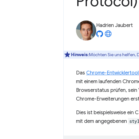
Protocol)
Hadrien Jaubert
Hinweis
:Möchten Sie uns helfen, 
Das
Chrome-Entwicklertool
mit einem laufenden Chrom
Browserstatus prüfen, sein
Chrome-Erweiterungen erst
Dies ist beispielsweise ei
mit dem angegebenen
sty