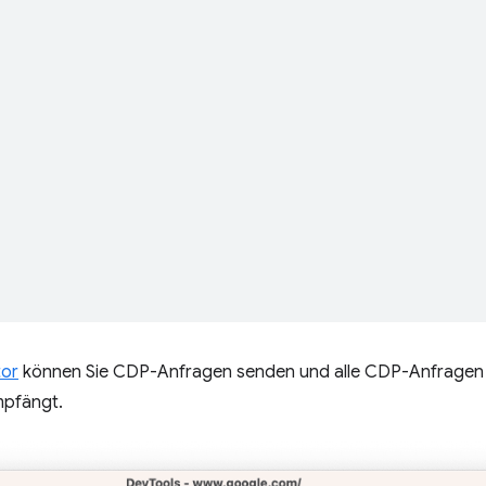
,
,
tor
können Sie CDP-Anfragen senden und alle CDP-Anfragen
mpfängt.