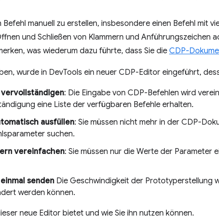
 Befehl manuell zu erstellen, insbesondere einen Befehl mit vi
Öffnen und Schließen von Klammern und Anführungszeichen a
merken, was wiederum dazu führte, dass Sie die
CDP-Dokumen
en, wurde in DevTools ein neuer CDP-Editor eingeführt, dess
 vervollständigen
: Die Eingabe von CDP-Befehlen wird verein
tändigung eine Liste der verfügbaren Befehle erhalten.
tomatisch ausfüllen
: Sie müssen nicht mehr in der CDP-Dok
hlsparameter suchen.
ern vereinfachen
: Sie müssen nur die Werte der Parameter e
 einmal senden
Die Geschwindigkeit der Prototyperstellung 
ndert werden können.
ieser neue Editor bietet und wie Sie ihn nutzen können.