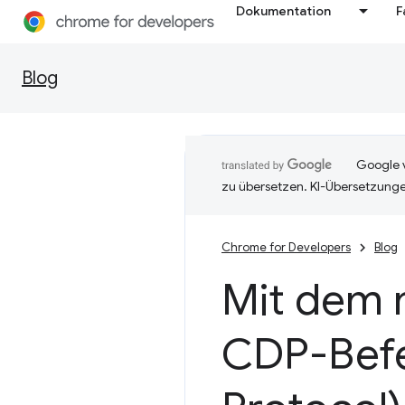
Dokumentation
F
Blog
Google v
zu übersetzen. KI-Übersetzunge
Chrome for Developers
Blog
Mit dem n
CDP-Befe