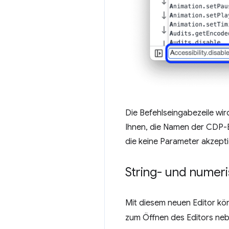
Die Befehlseingabezeile wird
Ihnen, die Namen der CDP-Be
die keine Parameter akzepti
String- und numer
Mit diesem neuen Editor kön
zum Öffnen des Editors ne