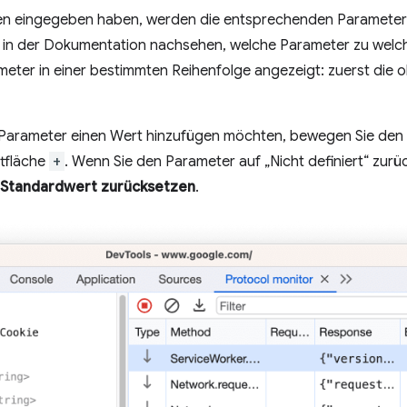
en eingegeben haben, werden die entsprechenden Parameter 
t in der Dokumentation nachsehen, welche Parameter zu welc
ter in einer bestimmten Reihenfolge angezeigt: zuerst die ob
 Parameter einen Wert hinzufügen möchten, bewegen Sie de
ltfläche
+
. Wenn Sie den Parameter auf „Nicht definiert“ zur
 Standardwert zurücksetzen
.