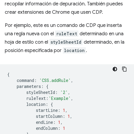
recopilar información de depuración. También puedes
crear extensiones de Chrome que usen CDP.
Por ejemplo, este es un comando de CDP que inserta
una regla nueva con el
ruleText
determinado en una
hoja de estilo con el
styleSheetId
determinado, en la
posición especificada por
location
.
{
command
:
'CSS.addRule'
,
parameters
:
{
styleSheetId
:
'2'
,
ruleText
:
'Example'
,
location
:
{
startLine
:
1
,
startColumn
:
1
,
endLine
:
1
,
endColumn
:
1