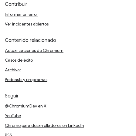
Contribuir
Informar un error
Ver incidentes abiertos
Contenido relacionado
Actualizaciones de Chromium
Casos de éxito
Archivar
Podcasts y programas
Seguir
@ChromiumDev en X
YouTube
Chrome para desarrolladores en LinkedIn
RSS