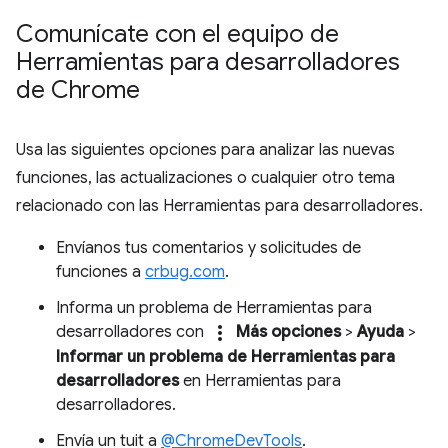
Comunícate con el equipo de
Herramientas para desarrolladores
de Chrome
Usa las siguientes opciones para analizar las nuevas
funciones, las actualizaciones o cualquier otro tema
relacionado con las Herramientas para desarrolladores.
Envíanos tus comentarios y solicitudes de
funciones a
crbug.com
.
Informa un problema de Herramientas para
more_vert
desarrolladores con
Más opciones
>
Ayuda
>
Informar un problema de Herramientas para
desarrolladores
en Herramientas para
desarrolladores.
Envía un tuit a
@ChromeDevTools
.