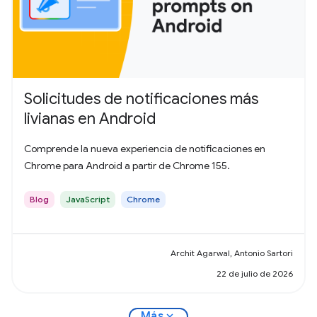
Solicitudes de notificaciones más
livianas en Android
Comprende la nueva experiencia de notificaciones en
Chrome para Android a partir de Chrome 155.
Blog
JavaScript
Chrome
Archit Agarwal, Antonio Sartori
22 de julio de 2026
expand_more
Más