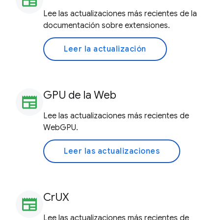
newspaper
Lee las actualizaciones más recientes de la
documentación sobre extensiones.
Leer la actualización
GPU de la Web
newspaper
Lee las actualizaciones más recientes de
WebGPU.
Leer las actualizaciones
CrUX
newspaper
Lee las actualizaciones más recientes de