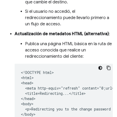
que cambie el destino.
Si el usuario no accedió, el
redireccionamiento puede llevarlo primero a
un flujo de acceso.
Actualización de metadatos HTML (alternativa)
:
Publica una página HTML básica en la ruta de
acceso conocida que realice un
redireccionamiento del cliente:
<!DOCTYPE html>

<html>

<head>

  <meta http-equiv="refresh" content="0;url=h
  <title>Redirecting...</title>

</head>

<body>

  <p>Redirecting you to the change password pa
</body>
