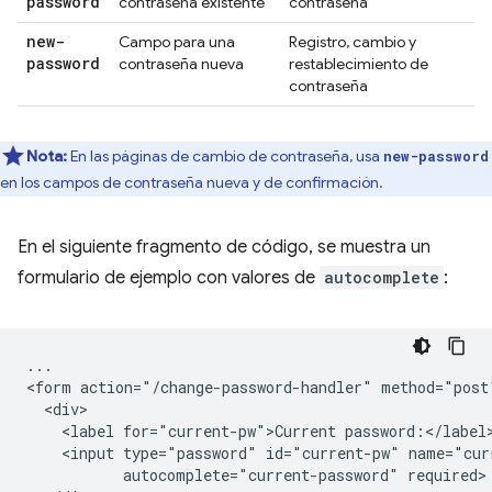
password
contraseña existente
contraseña
new-
Campo para una
Registro, cambio y
password
contraseña nueva
restablecimiento de
contraseña
Nota:
En las páginas de cambio de contraseña, usa
new-password
en los campos de contraseña nueva y de confirmación.
En el siguiente fragmento de código, se muestra un
formulario de ejemplo con valores de
autocomplete
:
...

<form action="/change-password-handler" method="post"
  <div>

    <label for="current-pw">Current password:</label>
    <input type="password" id="current-pw" name="curr
           autocomplete="current-password" required>
