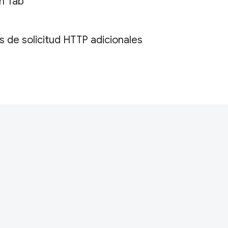
m Tab
de solicitud HTTP adicionales