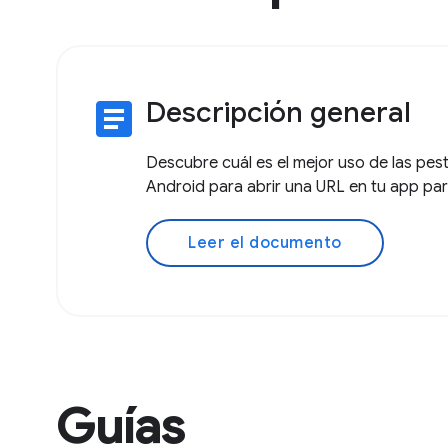
article
Descripción general
Descubre cuál es el mejor uso de las pe
Android para abrir una URL en tu app pa
Leer el documento
Guías