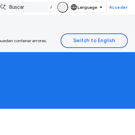
/
Acceder
 pueden contener errores.