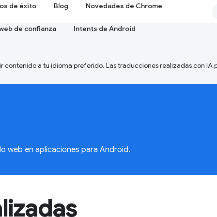
os de éxito
Blog
Novedades de Chrome
 web de confianza
Intents de Android
ir contenido a tu idioma preferido. Las traducciones realizadas con IA
do web en aplicaciones para Android.
lizadas