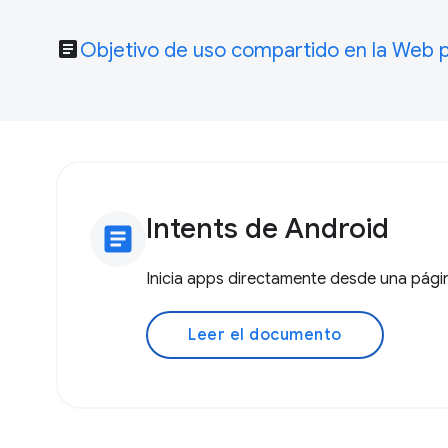
article
Objetivo de uso compartido en la Web
Intents de Android
article
Inicia apps directamente desde una pági
Leer el documento