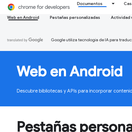
Documentos
Cas
Web en Android
Pestañas personalizadas
Actividad
Google utiliza tecnología de IA para traduc
Web en Android
Descubre bibliotecas y APIs para incorporar conteni
Pestañas persona