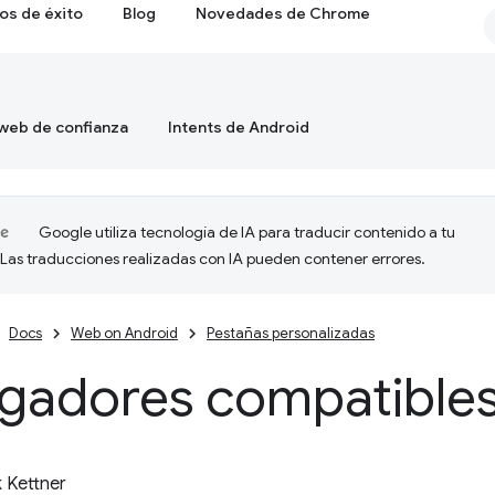
os de éxito
Blog
Novedades de Chrome
 web de confianza
Intents de Android
Google utiliza tecnología de IA para traducir contenido a tu
 Las traducciones realizadas con IA pueden contener errores.
Docs
Web on Android
Pestañas personalizadas
gadores compatible
k Kettner