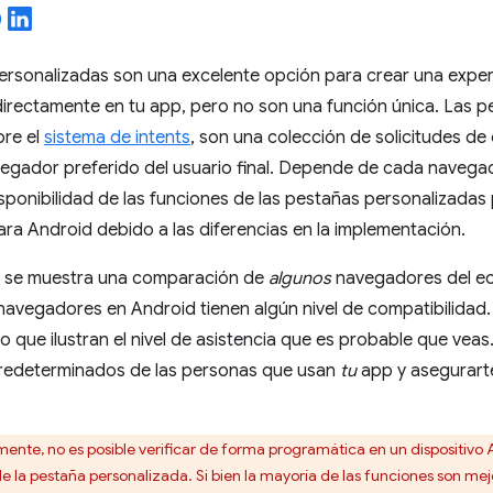
ersonalizadas son una excelente opción para crear una expe
irectamente en tu app, pero no son una función única. Las p
bre el
sistema de intents
, son una colección de solicitudes d
vegador preferido del usuario final. Depende de cada navega
sponibilidad de las funciones de las pestañas personalizadas 
a Android debido a las diferencias en la implementación.
, se muestra una comparación de
algunos
navegadores del ec
navegadores en Android tienen algún nivel de compatibilidad.
no que ilustran el nivel de asistencia que es probable que veas
edeterminados de las personas que usan
tu
app y asegurart
ente, no es posible verificar de forma programática en un dispositivo
e la pestaña personalizada. Si bien la mayoría de las funciones son mej