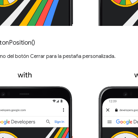
ton
Position(
)
ono del botón Cerrar para la pestaña personalizada.