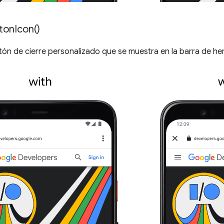
ton
Icon(
)
tón de cierre personalizado que se muestra en la barra de he