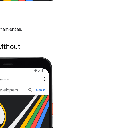
rramientas.