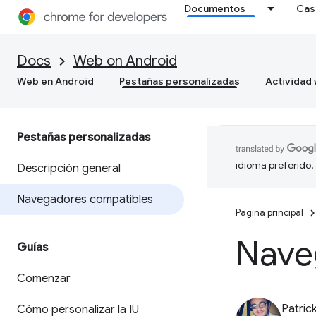
Documentos
Cas
Docs
Web on Android
Web en Android
Pestañas personalizadas
Actividad
Pestañas personalizadas
idioma preferido.
Descripción general
Navegadores compatibles
Página principal
Nave
Guías
Comenzar
Patric
Cómo personalizar la IU