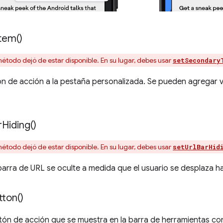
tem(
)
étodo dejó de estar disponible. En su lugar, debes usar
setSecondary
n de acción a la pestaña personalizada. Se pueden agregar 
r
Hiding(
)
étodo dejó de estar disponible. En su lugar, debes usar
setUrlBarHid
barra de URL se oculte a medida que el usuario se desplaza ha
tton(
)
otón de acción que se muestra en la barra de herramientas c