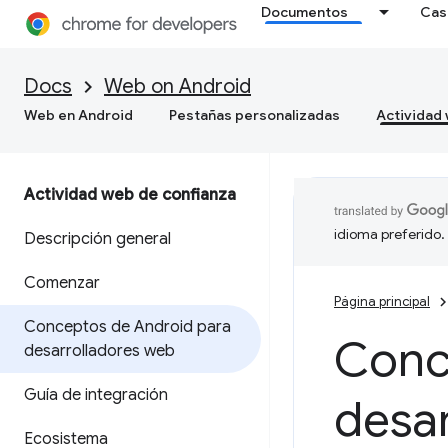
Documentos
Cas
Docs
Web on Android
Web en Android
Pestañas personalizadas
Actividad
Actividad web de confianza
idioma preferido.
Descripción general
Comenzar
Página principal
Conceptos de Android para
Conc
desarrolladores web
Guía de integración
desa
Ecosistema