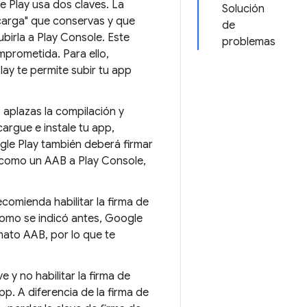
e Play usa dos claves. La
Solución
e carga" que conservas y que
de
birla a Play Console. Este
problemas
mprometida. Para ello,
lay te permite subir tu app
aplazas la compilación y
rgue e instale tu app,
ogle Play también deberá firmar
p como un AAB a Play Console,
ecomienda habilitar la firma de
Como se indicó antes, Google
mato AAB, por lo que te
ve y no habilitar la firma de
p. A diferencia de la firma de