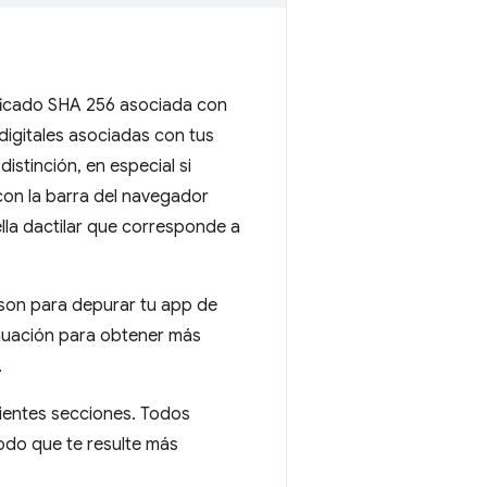
rtificado SHA 256 asociada con
 digitales asociadas con tus
istinción, en especial si
on la barra del navegador
lla dactilar que corresponde a
s.json para depurar tu app de
nuación para obtener más
.
guientes secciones. Todos
todo que te resulte más