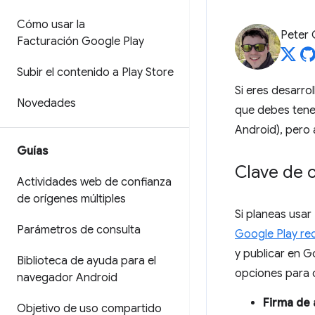
Cómo usar la
Peter
Facturación Google Play
Subir el contenido a Play Store
Si eres desarro
Novedades
que debes tene
Android), pero
Guías
Clave de c
Actividades web de confianza
de orígenes múltiples
Si planeas usar
Parámetros de consulta
Google Play re
y publicar en G
Biblioteca de ayuda para el
opciones para c
navegador Android
Firma de
Objetivo de uso compartido