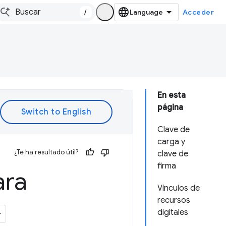
/
Acceder
En esta
página
Clave de
carga y
¿Te ha resultado útil?
clave de
firma
ara
Vínculos de
recursos
digitales