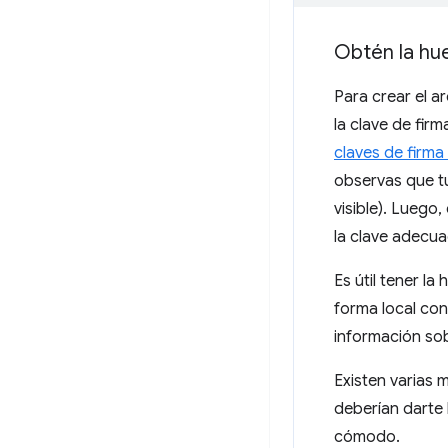
Obtén la hue
Para crear el a
la clave de fir
claves de firma
observas que t
visible). Luego
la clave adecua
Es útil tener la
forma local con
información so
Existen varias 
deberían darte 
cómodo.