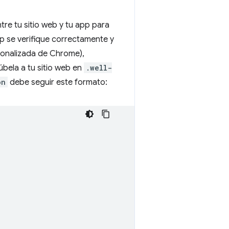
tre tu sitio web y tu app para
 se verifique correctamente y
sonalizada de Chrome),
úbela a tu sitio web en
.well-
on
debe seguir este formato: