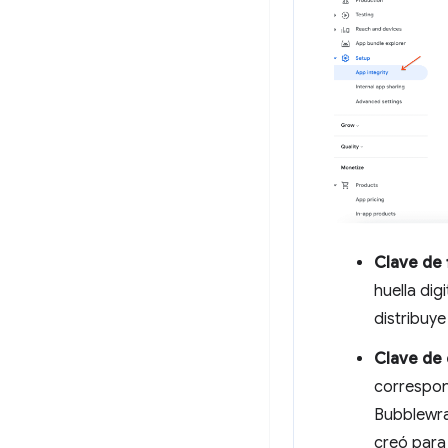
Clave de 
huella dig
distribuye
Clave de
correspond
Bubblewrap
creó para 