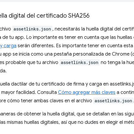
lla digital del certificado SHA256
rchivo
assetlinks.json
, necesitarás la huella digital del ce
ma de tu app. Lo importante es tener en cuenta que las huellas
 y carga
serán diferentes. Es importante tener en cuenta esta d
u app se inicia como una pestaña personalizada de Chrome (c
, es probable que tu archivo
assetlinks.json
no tenga la hue
da.
 huella dactilar de tu certificado de firma y carga en assetlink
 mayor facilidad. Consulta
Cómo agregar más claves
a conti
bre cómo tener ambas claves en el archivo
assetlinks.json
maneras de obtener la huella digital, que se detallan en las si
las mismas huellas digitales, así que no dudes en elegir el mé