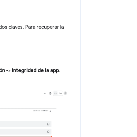
 dos claves. Para recuperar la
ón
->
Integridad de la app
.