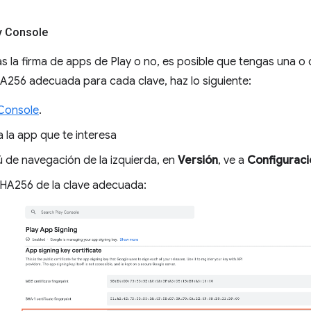
ay Console
tas la firma de apps de Play o no, es posible que tengas una o
SHA256 adecuada para cada clave, haz lo siguiente:
 Console
.
 la app que te interesa
ú de navegación de la izquierda, en
Versión
, ve a
Configuraci
SHA256 de la clave adecuada: