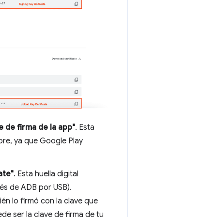
e de firma de la app"
. Esta
tore, ya que Google Play
ate"
. Esta huella digital
avés de ADB por USB).
én lo firmó con la clave que
de ser la clave de firma de tu