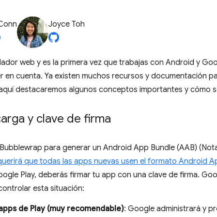
 Conn
Joyce Toh
llador web y es la primera vez que trabajas con Android y Goo
r en cuenta. Ya existen muchos recursos y documentación par
 aquí destacaremos algunos conceptos importantes y cómo s
arga y clave de firma
 Bubblewrap para generar un Android App Bundle (AAB) (Nota
querirá que todas las apps nuevas usen el formato Android A
oogle Play, deberás firmar tu app con una clave de firma. Goo
ontrolar esta situación:
 apps de Play (muy recomendable)
: Google administrará y pr