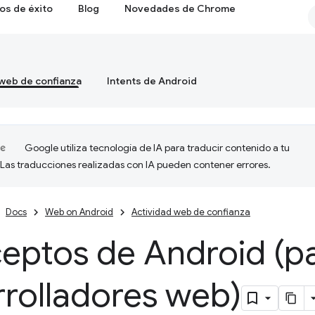
os de éxito
Blog
Novedades de Chrome
 web de confianza
Intents de Android
Google utiliza tecnología de IA para traducir contenido a tu
 Las traducciones realizadas con IA pueden contener errores.
Docs
Web on Android
Actividad web de confianza
eptos de Android (p
rrolladores web)