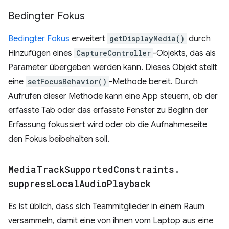
Bedingter Fokus
Bedingter Fokus
erweitert
getDisplayMedia()
durch
Hinzufügen eines
CaptureController
-Objekts, das als
Parameter übergeben werden kann. Dieses Objekt stellt
eine
setFocusBehavior()
-Methode bereit. Durch
Aufrufen dieser Methode kann eine App steuern, ob der
erfasste Tab oder das erfasste Fenster zu Beginn der
Erfassung fokussiert wird oder ob die Aufnahmeseite
den Fokus beibehalten soll.
Media
Track
Supported
Constraints
.
suppress
Local
Audio
Playback
Es ist üblich, dass sich Teammitglieder in einem Raum
versammeln, damit eine von ihnen vom Laptop aus eine