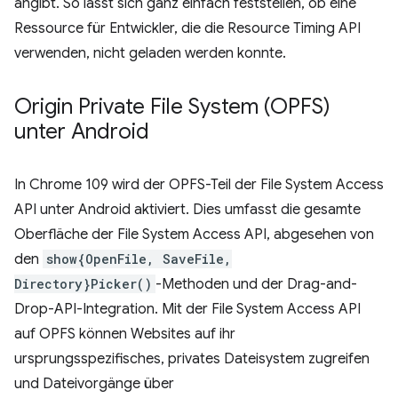
angibt. So lässt sich ganz einfach feststellen, ob eine
Ressource für Entwickler, die die Resource Timing API
verwenden, nicht geladen werden konnte.
Origin Private File System (OPFS)
unter Android
In Chrome 109 wird der OPFS-Teil der File System Access
API unter Android aktiviert. Dies umfasst die gesamte
Oberfläche der File System Access API, abgesehen von
den
show{OpenFile, SaveFile,
Directory}Picker()
-Methoden und der Drag-and-
Drop-API-Integration. Mit der File System Access API
auf OPFS können Websites auf ihr
ursprungsspezifisches, privates Dateisystem zugreifen
und Dateivorgänge über