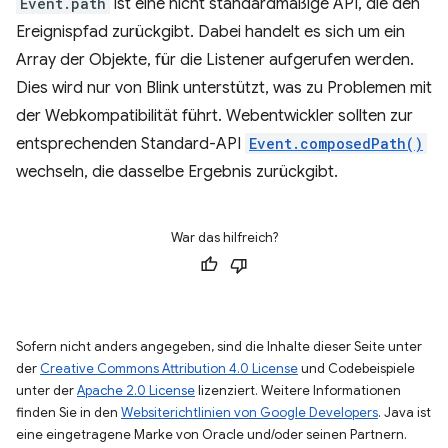
Event.path
ist eine nicht standardmäßige API, die den
Ereignispfad zurückgibt. Dabei handelt es sich um ein
Array der Objekte, für die Listener aufgerufen werden.
Dies wird nur von Blink unterstützt, was zu Problemen mit
der Webkompatibilität führt. Webentwickler sollten zur
entsprechenden Standard-API
Event.composedPath()
wechseln, die dasselbe Ergebnis zurückgibt.
War das hilfreich?
Sofern nicht anders angegeben, sind die Inhalte dieser Seite unter
der
Creative Commons Attribution 4.0 License
und Codebeispiele
unter der
Apache 2.0 License
lizenziert. Weitere Informationen
finden Sie in den
Websiterichtlinien von Google Developers
. Java ist
eine eingetragene Marke von Oracle und/oder seinen Partnern.