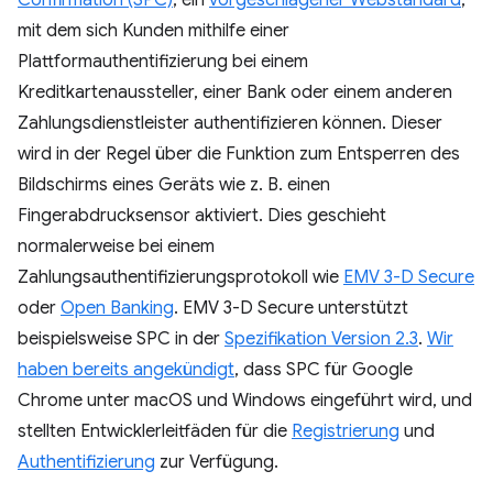
Confirmation (SPC)
, ein
vorgeschlagener Webstandard
,
mit dem sich Kunden mithilfe einer
Plattformauthentifizierung bei einem
Kreditkartenaussteller, einer Bank oder einem anderen
Zahlungsdienstleister authentifizieren können. Dieser
wird in der Regel über die Funktion zum Entsperren des
Bildschirms eines Geräts wie z. B. einen
Fingerabdrucksensor aktiviert. Dies geschieht
normalerweise bei einem
Zahlungsauthentifizierungsprotokoll wie
EMV 3-D Secure
oder
Open Banking
. EMV 3-D Secure unterstützt
beispielsweise SPC in der
Spezifikation Version 2.3
.
Wir
haben bereits angekündigt
, dass SPC für Google
Chrome unter macOS und Windows eingeführt wird, und
stellten Entwicklerleitfäden für die
Registrierung
und
Authentifizierung
zur Verfügung.