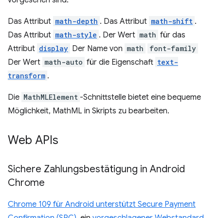
vorgesehen sind:
Das Attribut
math-depth
. Das Attribut
math-shift
.
Das Attribut
math-style
. Der Wert
math
für das
Attribut
display
Der Name von
math
font-family
Der Wert
math-auto
für die Eigenschaft
text-
transform
.
Die
MathMLElement
-Schnittstelle bietet eine bequeme
Möglichkeit, MathML in Skripts zu bearbeiten.
Web APIs
Sichere Zahlungsbestätigung in Android
Chrome
Chrome 109 für Android unterstützt Secure Payment