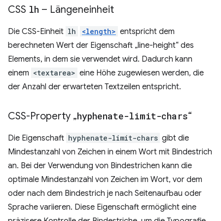
CSS
lh
– Längeneinheit
Die CSS-Einheit
lh
<length>
entspricht dem
berechneten Wert der Eigenschaft „line-height“ des
Elements, in dem sie verwendet wird. Dadurch kann
einem
<textarea>
eine Höhe zugewiesen werden, die
der Anzahl der erwarteten Textzeilen entspricht.
CSS-Property „
hyphenate-limit-chars
“
Die Eigenschaft
hyphenate-limit-chars
gibt die
Mindestanzahl von Zeichen in einem Wort mit Bindestrich
an. Bei der Verwendung von Bindestrichen kann die
optimale Mindestanzahl von Zeichen im Wort, vor dem
oder nach dem Bindestrich je nach Seitenaufbau oder
Sprache variieren. Diese Eigenschaft ermöglicht eine