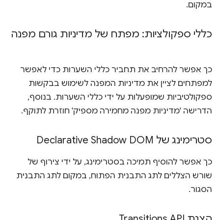
במקום.
כללי ספקולציות: מפתח של מדיניות גורם מפנה
כך אפשר להרחיב את תחביר כללי השערות כדי לאפשר
למפתחים לציין את מדיניות המפנה לשימוש בבקשות
ספקולטיביות שמופעלות על ידי כללי השערות. בנוסף,
הדרישה 'מדיניות מפנה מחמירה מספיק' חוזרת לתוקף.
סטרימינג של Declarative Shadow DOM
כך אפשר להוסיף תמיכה בסטרימינג, על ידי צירוף של
שורש הצללים לתג התבנית הפתוח, במקום לתג התבנית
הסגור.
הצגת Transitions API