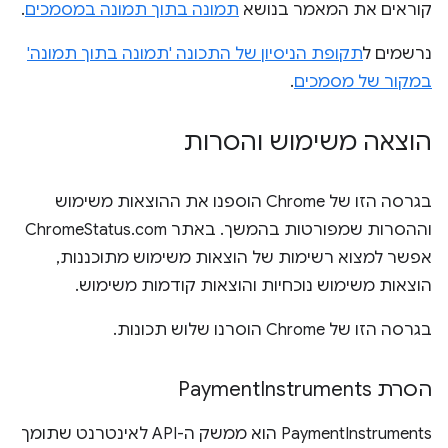
קוראים את המאמר בנושא
תמונה בתוך תמונה במסמכים
.
נרשמים ל
תקופת הניסיון של התכונה 'תמונה בתוך תמונה'
במקור של מסמכים
.
הוצאה משימוש והסרות
בגרסה הזו של Chrome הוספנו את ההוצאות משימוש
וההסרות שמפורטות בהמשך. באתר ChromeStatus.com
אפשר למצוא רשימות של הוצאות משימוש מתוכננות,
הוצאות משימוש נוכחיות והוצאות קודמות משימוש.
בגרסה הזו של Chrome הוסרנו שלוש תכונות.
הסרת Payment
Instruments
PaymentInstruments הוא ממשק ה-API לאינטרנט שתומך