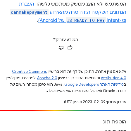
המשתמש ולא הוצג ממשק משתמש כלשהו.
העברת
הנתונים השקטה הזו הוסרה מהאירוע
canmakepayment
ומ-Intent‏
IS_READY_TO_PAY
של Android)
.
המידע עזר לך?
אלא אם צוין אחרת, התוכן של דף זה הוא ברישיון
Creative Commons
Attribution 4.0
ודוגמאות הקוד הן ברישיון
Apache 2.0
. לפרטים, ניתן לעיין
ב
מדיניות האתר Google Developers‏
.‏ Java הוא סימן מסחרי רשום של
חברת Oracle ו/או של השותפים העצמאיים שלה.
עדכון אחרון: 2023-02-09 (שעון UTC).
הוספת תוכן