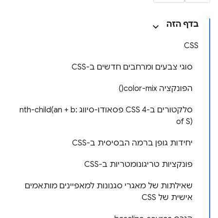
בדף הזה
CSS
סוגי צבעים ומרחבים חדשים ב-CSS
הפונקציה color-mix()
סלקטורים ב-CSS 4 פסאודו-סיווג :nth-child(an + b
of S)
יחידות גופן ברמה הבסיסית ב-CSS
פונקציות טריגונומטריות ב-CSS
שאילתות של מאגרי סגנונות למאפיינים מותאמים
אישית של CSS