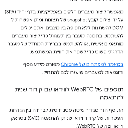
מאפשר ליצור מעברים חלקים באפליקציות בדף יחיד (SPA)
על ידי צילום קובץ snapshot של תצוגות ומתן אפשרות ל-
DOM להשתנות ללא חפיפה בין מצבים. אתם יכולים
להשתמש בתכונה 'מעבר בין תצוגות' כדי ליצור מעברים
מותאמים אישית, או להשתמש בברירת המחדל של מעבר
הדרגתי פשוט כדי לשפר את חוויית המשתמש.
במאמר למפתחים של Chrome
מפורט מידע נוסף
ודוגמאות למעברים שיעזרו לכם להתחיל.
תוספים של Web
RTC לווידאו עם קידוד שניתן
להתאמה
התוסף הזה מגדיר שיטה סטנדרטית לבחירה בין הגדרות
אפשריות של קידוד וידאו שניתן להתאמה (SVC) בטראק
וידאו יוצא של WebRTC.