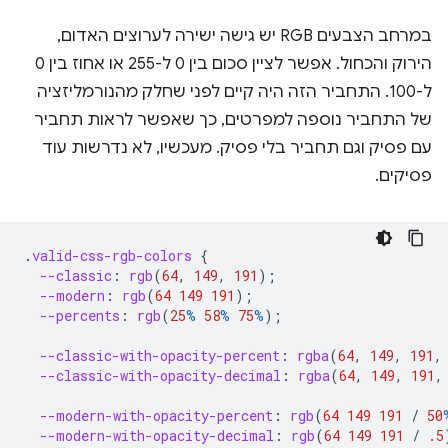
במרחב הצבעים RGB יש גישה ישירה לערוצים האדום,
הירוק והכחול. אפשר לציין סכום בין 0 ל-255 או אחוז בין 0
ל-100. התחביר הזה היה קיים לפני שחלק מהנורמליזציה
של התחביר נוספה למפרטים, כך שאפשר לראות תחביר
עם פסיק וגם תחביר בלי פסיק. מעכשיו, לא נדרשות עוד
פסיקים.
.
valid-css-rgb-colors
{
--classic
:
rgb
(
64
,
149
,
191
);
--modern
:
rgb
(
64
149
191
);
--percents
:
rgb
(
25
%
58
%
75
%
);
--classic-with-opacity-percent
:
rgba
(
64
,
149
,
191
,
--classic-with-opacity-decimal
:
rgba
(
64
,
149
,
191
,
--modern-with-opacity-percent
:
rgb
(
64
149
191
/
50
--modern-with-opacity-decimal
:
rgb
(
64
149
191
/
.5