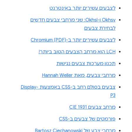
לצבעים עשירים יותר באינטרנט
Okhsv ו-Okhsl: שני מרחבי צבעים חדשים
לבחירת צבעים
לצבעים עשירים יותר ב-Chromium (PDF)
LCH הוא מרחב הצבעים הטוב ביותר!
תכנון מערכות צבעים נגישות
מרחבי צבעים, מאת Hannah Weller
צבעים בסולם רחב ב-CSS באמצעות Display-
P3
מרחב צבעים CIE 1931
פורמטים של צבעים ב-CSS
מרחבי צבע של Bartosz Ciechanowski