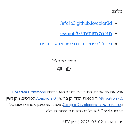
וכלים:
afc163.github.io/color3d/
תצוגה חזותית של Gamut
מחולל שינוי הדרגתי של צבעים עזים
המידע עזר לך?
אלא אם צוין אחרת, התוכן של דף זה הוא ברישיון
Creative Commons
Attribution 4.0
ודוגמאות הקוד הן ברישיון
Apache 2.0
. לפרטים, ניתן לעיין
ב
מדיניות האתר Google Developers‏
.‏ Java הוא סימן מסחרי רשום של
חברת Oracle ו/או של השותפים העצמאיים שלה.
עדכון אחרון: 2023-02-02 (שעון UTC).