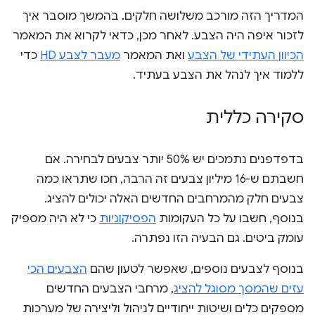
המדריך הזה מורכב משלושה חלקים. בהמשך מוסבר איך
לזכור איפה היה הצבע. לאחר מכן, כדאי לקרוא את המאמר
הכיוון העתידי של הצבע
ואת המאמר
מעבר לצבע HD
כדי
ללמוד איך לנהל את הצבע בעתיד.
סקירה כללית
בדפדפנים נתמכים יש 50% יותר צבעים לבחירה. אם
חשבתם ש-16 מיליון צבעים זה הרבה, חכו שתראו כמה
צבעים חלק מהמרחבים החדשים האלה יכולים להציג.
בנוסף, חשבו על כל העקומות
הפסיקוניות
כי לא היה מספיק
עומק ביטים. גם הבעיה הזו נפתרה.
בנוסף לצבעים נוספים, שאפשר לטעון שהם
הצבעים הכי
עזים שהמסך מסוגל להציג
, מרחבי הצבעים החדשים
מספקים כלים ושיטות ייחודיים לניהול וליצירה של מערכות