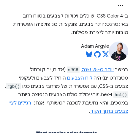
ב-CSS Color 4 יש כלים ויכולות לצבעים בטווח רחב
באינטרנט: יותר צבעים, פונקציות מניפולציה ואפשרויות
טובות יותר ליצירת פסילות.
Adam Argyle
במשך
יותר מ-25 שנה
,
sRGB
(אדום, ירוק וכחול
סטנדרטיים) היה
לוח הצבעים
היחיד לצבעים ולעקומי
צבעים ב-CSS, עם אפשרויות של מרחבי צבעים כמו
rgb()
,‏
hsl()
ו-hex. זוהי יכולת סולם הצבעים הנפוצה ביותר
במסכים, והיא נחשבת למכנה המשותף. אנחנו
רגילים לציין
צבעים בתוך הקוד
.