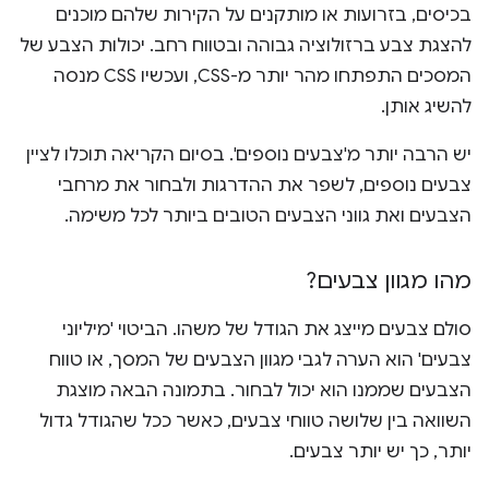
בכיסים, בזרועות או מותקנים על הקירות שלהם מוכנים
להצגת צבע ברזולוציה גבוהה ובטווח רחב. יכולות הצבע של
המסכים התפתחו מהר יותר מ-CSS, ועכשיו CSS מנסה
להשיג אותן.
יש הרבה יותר מ'צבעים נוספים'. בסיום הקריאה תוכלו לציין
צבעים נוספים, לשפר את ההדרגות ולבחור את מרחבי
הצבעים ואת גווני הצבעים הטובים ביותר לכל משימה.
מהו מגוון צבעים?
סולם צבעים מייצג את הגודל של משהו. הביטוי 'מיליוני
צבעים' הוא הערה לגבי מגוון הצבעים של המסך, או טווח
הצבעים שממנו הוא יכול לבחור. בתמונה הבאה מוצגת
השוואה בין שלושה טווחי צבעים, כאשר ככל שהגודל גדול
יותר, כך יש יותר צבעים.