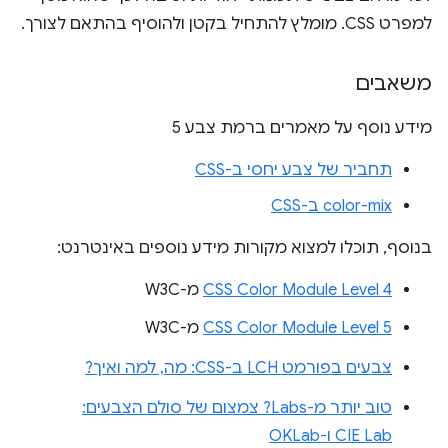
למפרט CSS. מומלץ להתחיל בקטן ולהוסיף בהתאם לצורך.
משאבים
מידע נוסף על מאמרים ברמת צבע 5
תחביר של צבע יחסי ב-CSS
color-mix ב-CSS
בנוסף, תוכלו למצוא מקורות מידע נוספים באינטרנט:
CSS Color Module Level 4
מ-W3C
CSS Color Module Level 5
מ-W3C
צבעים בפורמט LCH ב-CSS: מה, למה ואיך?
טוב יותר מ-Labs? צמצום של סולם הצבעים:
CIE Lab ו-OKLab