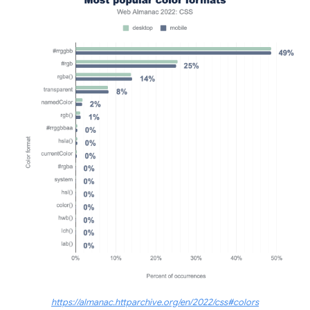
https://almanac.httparchive.org/en/2022/css#colors