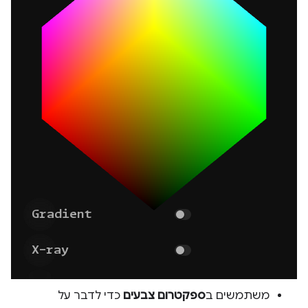
משתמשים ב
ספקטרום צבעים
כדי לדבר על