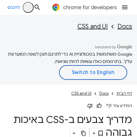
היכנס
CSS and UI
Docs
‫Google משתמשת בטכנולוגיית AI כדי לתרגם תוכן לשפה המועדפת
עליך. בתרגומים כאלו עשויות להיות שגיאות.
דף הבית
Docs
CSS and UI
המידע עזר לך?
מדריך צבעים ב-CSS באיכות
גבוהה