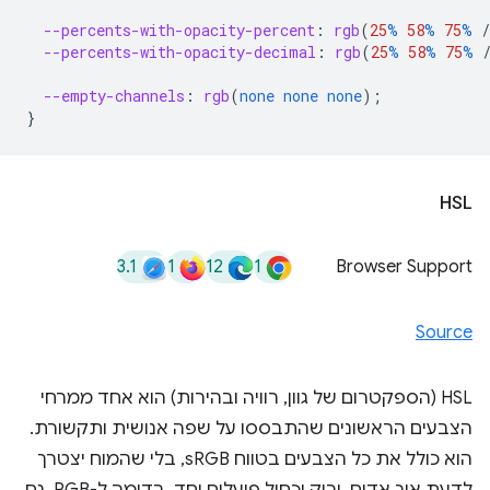
--percents-with-opacity-percent
:
rgb
(
25
%
58
%
75
%
/
--percents-with-opacity-decimal
:
rgb
(
25
%
58
%
75
%
--empty-channels
:
rgb
(
none
none
none
);
}
HSL
3.1
1
12
1
Browser Support
Source
HSL (הספקטרום של גוון, רוויה ובהירות) הוא אחד ממרחי
הצבעים הראשונים שהתבססו על שפה אנושית ותקשורת.
הוא כולל את כל הצבעים בטווח sRGB, בלי שהמוח יצטרך