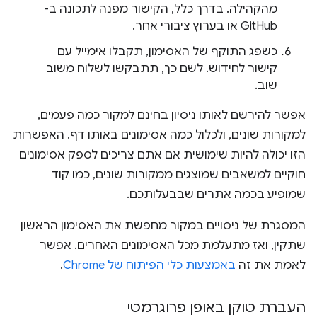
מהקהילה. בדרך כלל, הקישור מפנה לתכונה ב-
GitHub או בערוץ ציבורי אחר.
כשפג התוקף של האסימון, תקבלו אימייל עם
קישור לחידוש. לשם כך, תתבקשו לשלוח משוב
שוב.
אפשר להירשם לאותו ניסיון בחינם למקור כמה פעמים,
למקורות שונים, ולכלול כמה אסימונים באותו דף. האפשרות
הזו יכולה להיות שימושית אם אתם צריכים לספק אסימונים
חוקיים למשאבים שמוצגים ממקורות שונים, כמו קוד
שמופיע בכמה אתרים שבבעלותכם.
המסגרת של ניסויים במקור מחפשת את האסימון הראשון
שתקין, ואז מתעלמת מכל האסימונים האחרים. אפשר
לאמת את זה
באמצעות כלי הפיתוח של Chrome
.
העברת טוקן באופן פרוגרמטי