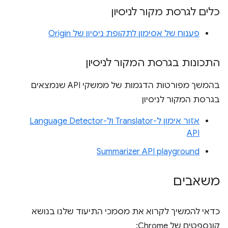
כלים לגרסת מקור לניסיון
פענוח של אסימון לתקופת ניסיון של Origin
התכונות בגרסת המקור לניסיון
בהמשך מפורטות הדגמות של ממשקי API שנמצאים
בגרסת המקור לניסיון
אזור אימון ל-Translator ול-Language Detector
API
Summarizer API playground
משאבים
כדאי להמשיך לקרוא את מסמכי התיעוד שלנו בנושא
קונספטים של Chrome: