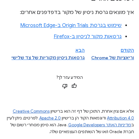
איך מוצאים גרסת ניסיון של מקור בדפדפנים אחרים:
שימוש בגרסת Origin Trials ב-Microsoft Edge
גרסאות מקור לניסיון ב-Firefox
הקודם
הבא
וריאציות של Chrome
גרסאות ניסיון מקוריות של צד שלישי
המידע עזר לך?
אלא אם צוין אחרת, התוכן של דף זה הוא ברישיון
Creative Commons
Attribution 4.0
ודוגמאות הקוד הן ברישיון
Apache 2.0
. לפרטים, ניתן לעיין
ב
מדיניות האתר Google Developers‏
.‏ Java הוא סימן מסחרי רשום של
חברת Oracle ו/או של השותפים העצמאיים שלה.