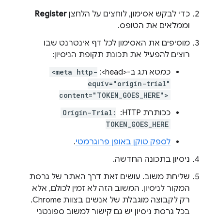
כדי לבקש אסימון, לוחצים על הלחצן
Register
וממלאים את הטופס.
מוסיפים את האסימון לכל דף אינטרנט שבו
רוצים להפעיל את תכונת תקופת הניסיון:
כמטא תג ב-<head>:
<meta http-
equiv="origin-trial"
content="TOKEN_GOES_HERE">
ככותרת HTTP: ‏
Origin-Trial:
TOKEN_GOES_HERE
לספק טוקן באופן פרוגרמטי
.
ניסיון בתכונה החדשה.
שליחת משוב. עושים זאת דרך האתר של גרסת
המקור לניסיון. המשוב הזה לא זמין לכולם, אלא
רק לקבוצה מוגבלת של אנשים בצוות Chrome.
בכל גרסת ניסיון יש גם קישור למשוב ספונטני