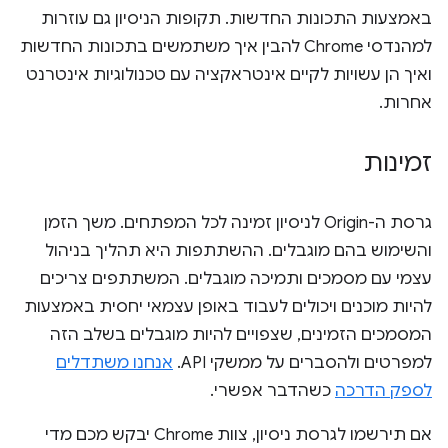
באמצעות התכונות החדשות. תקופות הניסיון גם עוזרות
למהנדסי Chrome להבין איך משתמשים בתכונות החדשות
ואיך הן עשויות לקיים אינטראקציה עם טכנולוגיות אינטרנט
אחרות.
זמינות
גרסת ה-Origin לניסיון זמינה לכל המפתחים. משך הזמן
והשימוש בהם מוגבלים. ההשתתפות היא תהליך בניהול
עצמי עם מסמכים ותמיכה מוגבלים. המשתתפים צריכים
להיות מוכנים ויכולים לעבוד באופן עצמאי יחסית באמצעות
המסמכים הזמינים, שצפויים להיות מוגבלים בשלב הזה
למפרטים ולהסברים על ממשקי API.
אנחנו משתדלים
לספק הדרכה
כשהדבר אפשרי.
אם תירשמו לגרסת ניסיון, צוות Chrome יבקש מכם מדי