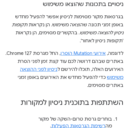
ניסויים בתכונות שהוצאו משימוש
בגרסאות מקור מסוימות לניסיון אפשר להפעיל מחדש
באופן זמני תכונה שהוצאה משימוש. הן נקראות
תקופות
ניסיון להוצאה משימוש
. בהקשרים מסוימים, הן נקראות
'תקופות ניסיון לאחור'.
לדוגמה,
אירועי Mutation הוסרו
, החל מגרסת Chrome 127.
באתרים שבהם דרושה לכם עוד קצת זמן לפני הסרת
האירועים האלה, תוכלו להירשם ל
ניסיון לפני ההוצאה
משימוש
כדי להפעיל מחדש את האירועים באופן זמני
באתרים מסוימים.
השתתפות בתוכנית ניסיון למקורות
בוחרים גרסת טרום-השקה של מקור
מה
רשימת הגרסאות הפעילות
.