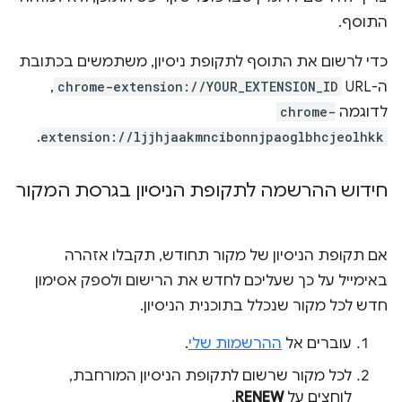
התוסף.
כדי לרשום את התוסף לתקופת ניסיון, משתמשים בכתובת
ה-URL‏
chrome-extension://YOUR_EXTENSION_ID
,
לדוגמה
chrome-
.
extension://ljjhjaakmncibonnjpaoglbhcjeolhkk
חידוש ההרשמה לתקופת הניסיון בגרסת המקור
אם תקופת הניסיון של מקור תחודש, תקבלו אזהרה
באימייל על כך שעליכם לחדש את הרישום ולספק אסימון
חדש לכל מקור שנכלל בתוכנית הניסיון.
עוברים אל
ההרשמות שלי
.
לכל מקור שרשום לתקופת הניסיון המורחבת,
לוחצים על
RENEW
.