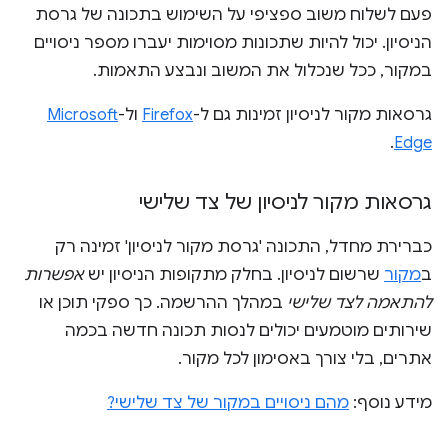
פעם לשלוח משוב ספציפי על השימוש בתכונה של גרסת
הניסיון. יכול להיות שתכונות מסוימות יעברו מספר ניסויים
במקור, ככל שנכלול את המשוב ונבצע התאמות.
גרסאות מקור לניסיון זמינות גם ל-
Firefox
ול-
Microsoft
.
Edge
גרסאות מקור לניסיון של צד שלישי
כברירת מחדל, התכונה 'גרסת מקור לניסיון' זמינה רק
ב
מקור
שרשום לניסיון. בחלק מתקופות הניסיון יש
אפשרות
להתאמה לצד שלישי
במהלך ההרשמה. כך ספקי תוכן או
שירותים מוטמעים יכולים לנסות תכונה חדשה בכמה
אתרים, בלי צורך באסימון לכל מקור.
מידע נוסף:
מהם ניסויים במקור של צד שלישי?