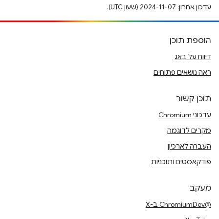
עדכון אחרון: 2024-11-07 (שעון UTC).
הוספת תוכן
דיווח על באג
ראה נושאים פתוחים
תוכן קשור
עדכוני Chromium
מקרים לדוגמה
העברה לארכיון
פודקאסטים ותוכניות
מעקב
@ChromiumDev ב-X