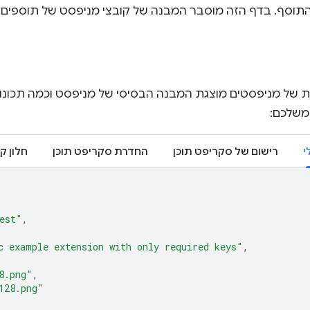
תוסף. בדף הזה מוסבר המבנה של קובצי מניפסט של תוספים וה
 של מניפסטים מוצגת המבנה הבסיסי של מניפסט וכמה תכונות
משלכם:
י
רישום של סקריפט תוכן
החדרת סקריפט תוכן
חלון ק
est"
,
c example extension with only required keys"
,
8.png"
,
128.png"