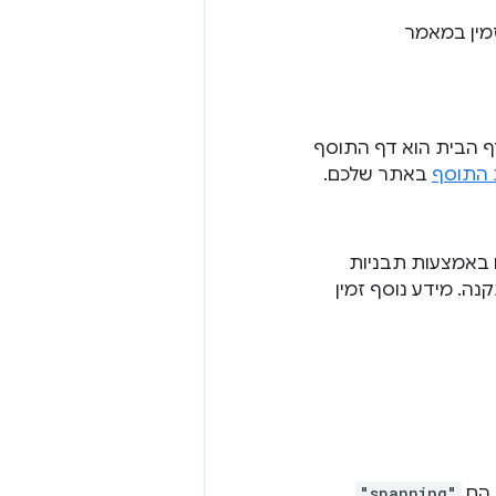
זמין במאמר
וגדרת, דף הבית הוא דף התוסף
 התוסף
באתר שלכם.
 באמצעות תבניות
תקנה. מידע נוסף זמין
 הם
"spanning"
,‏