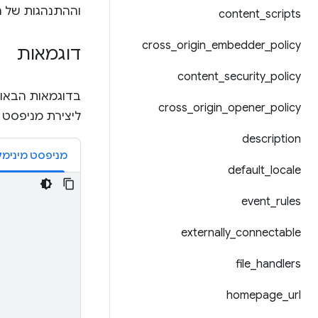
וההתנהגות של ה
content
_
scripts
cross
_
origin
_
embedder
_
policy
דוגמאות
content
_
security
_
policy
בדוגמאות הבאות
cross
_
origin
_
opener
_
policy
ליצירת מניפסט 
description
מניפסט מינימל
default
_
locale
event
_
rules
externally
_
connectable
file
_
handlers
homepage
_
url