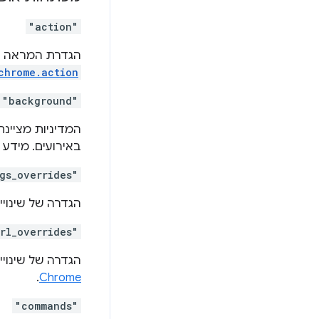
"action"
הגדרת המראה וההתנהגות
chrome.action
"background"
באירועים. מידע 
gs_overrides"
הגדרה של שינויים בהגדרות נבח
rl_overrides"
הגדרה של שינויים בדפי ברירת
.
Chrome
"commands"