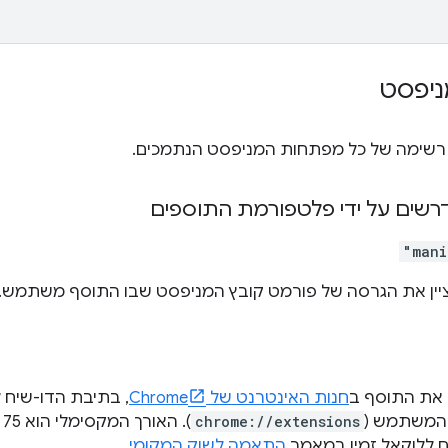
יפסט
רשימה של כל מפתחות המניפסט הנתמכים.
שים על ידי פלטפורמת התוספים
"mani
ין את הגרסה של פורמט קובץ המניפסט שבו התוסף משתמש. 
את התוסף ב
חנות האינטרנט של Chrome
, בתיבת הדו-שיח 
chrome://extensions
)
 ללוקאל זמין במאמר
התאמה לשוק המקומי
.