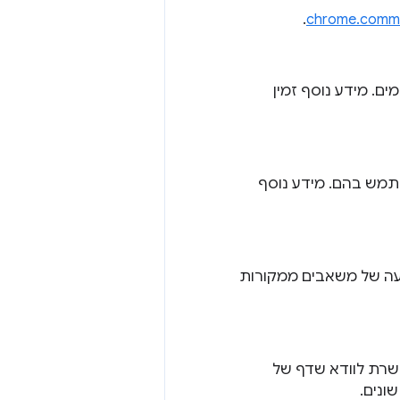
.
chrome.comm
ט מסוימים. מידע נוסף זמין
תמש בהם. מידע נוסף
דירה הטמעה של משאבים ממקורות
ים, שמאפשרת לוודא שדף של
ונים.