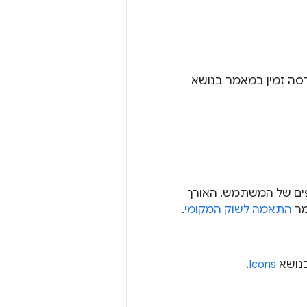
ה זמין במאמר בנושא
ט של Chrome ובדף ניהול התוספים של המשתמש. האורך
התאמה לשוק המקומי
.
בנושא
Icons
.