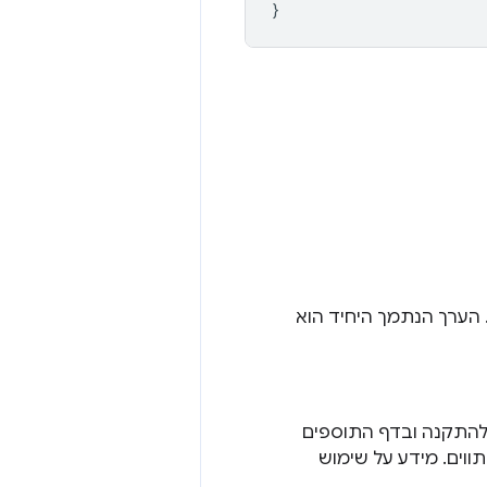
}
הערך הנתמך היחיד הוא
להתקנה ובדף התוספים
. האורך המקסימלי הוא 75 תווים. מידע על שימוש