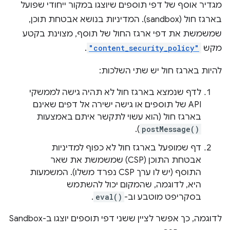
מגדיר אוסף של דפי תוספים שיוצגו במקור ייחודי שפועל
בארגז חול (sandbox). המדיניות בנושא אבטחת תוכן,
שמשמשת את דפי ארגז החול של תוסף, מצוינת בקטע
מקש
"content_security_policy"
.
להיות בארגז חול יש שתי השלכות:
לדף שנמצא בארגז חול לא תהיה גישה לממשקי
API של תוספים או גישה ישירה אל דפים שאינם
בארגז חול (הוא עשוי לתקשר איתם באמצעות
).
postMessage()
דף שמופעל בארגז חול לא כפוף למדיניות
אבטחת התוכן (CSP) שמשמשת את שאר
התוסף (יש לו ערך CSP נפרד משלו). המשמעות
היא, לדוגמה, שהמקום יכול להשתמש
בסקריפט מוטבע וב-
eval()
.
לדוגמה, כך אפשר לציין ששני דפי תוספים יוצגו ב-Sandbox