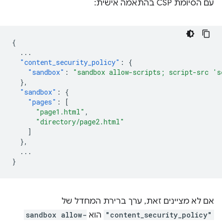
עם הסיומת CSP בהתאמה אישית:
{
...
"content_security_policy"
:
{
"sandbox"
:
"sandbox allow-scripts; script-src 's
},
"sandbox"
:
{
"pages"
:
[
"page1.html"
,
"directory/page2.html"
]
},
...
}
אם לא מציינים זאת, ערך ברירת המחדל של
"content_security_policy"
הוא
sandbox allow-