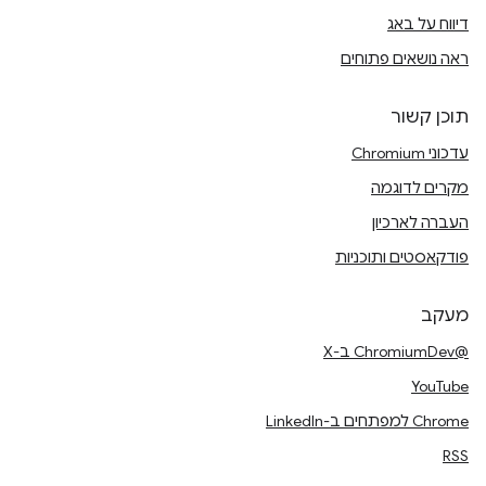
דיווח על באג
ראה נושאים פתוחים
תוכן קשור
עדכוני Chromium
מקרים לדוגמה
העברה לארכיון
פודקאסטים ותוכניות
מעקב
@ChromiumDev ב-X
YouTube
Chrome למפתחים ב-LinkedIn
RSS