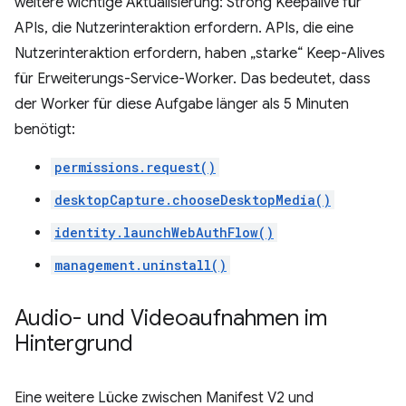
weitere wichtige Aktualisierung: Strong Keepalive für
APIs, die Nutzerinteraktion erfordern. APIs, die eine
Nutzerinteraktion erfordern, haben „starke“ Keep-Alives
für Erweiterungs-Service-Worker. Das bedeutet, dass
der Worker für diese Aufgabe länger als 5 Minuten
benötigt:
permissions.request()
desktopCapture.chooseDesktopMedia()
identity.launchWebAuthFlow()
management.uninstall()
Audio- und Videoaufnahmen im
Hintergrund
Eine weitere Lücke zwischen Manifest V2 und