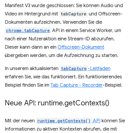
Manifest V3 wurde geschlossen: Sie können Audio und
Video im Hintergrund mit
tabCapture
und Offscreen-
Dokumenten aufzeichnen. Verwenden Sie die
chrome.tabCapture
API in einem Service Worker, um
nach einer Nutzeraktion eine Stream-ID abzurufen.
Dieser kann dann an ein
Offscreen-Dokument
übergeben werden, um die Aufzeichnung zu starten.
In unserem aktualisierten
tabCapture
-Leitfaden
erfahren Sie, wie das funktioniert. Ein funktionierendes
Beispiel finden Sie im
Tab Capture - Recorder
-Beispiel.
Neue API: runtime
.
get
Contexts(
)
Mit der neuen
runtime.getContexts()
API
können Sie
Informationen zu aktiven Kontexten abrufen, die mit