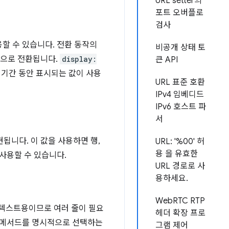
URL setter의
포트 오버플로
검사
용할 수 있습니다. 전환 동작의
비공개 상태 토
값으로 전환됩니다.
display:
큰 API
환 기간 동안 표시되는 값이 사용
URL 표준 호환
IPv4 임베디드
IPv6 호스트 파
서
현됩니다. 이 값을 사용하면 행,
URL: '%00' 허
용 을 유효한
사용할 수 있습니다.
URL 경로로 사
용하세요.
WebRTC RTP
 텍스트용이므로 여러 줄이 필요
헤더 확장 프로
웃 메서드를 명시적으로 선택하는
그램 제어