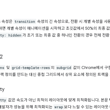
S 속성은
transition
속성의 긴 속성으로, 전환 시 개별 속성을 사
하면 개별 속성이 애니메이션을 시작하고 초깃값에서 50%의 최종 
ity: hidden
가 초기 또는 최종 값 중 하나인 전환의 경우 전체 전
값
ns
및
grid-template-rows
의
subgrid
값이 Chrome에서 구
트랙 정의를 만드는 대신 중첩 그리드에서 상위 요소에 정의된 트랙을 
ty
tty
값은 속도가 아닌 최적의 레이아웃에 맞게 최적화됩니다. 본문
개발자가 성능을 위해 최적화되는
wrap
보다 느릴 수 있는 레이아