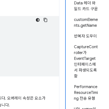
Data 헤더 와
일드 카드 구문
customEleme
nts.getName
반복자 도우미
CaptureCont
roller가
EventTarget
인터페이스에
서 파생되도록
함
Performance
ResourceTimi
니다. 오버레이 속성은 요소가
ng 전송 유형
습니다.