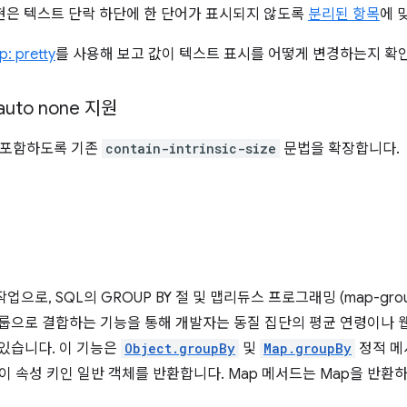
구현은 텍스트 단락 하단에 한 단어가 표시되지 않도록
분리된 항목
에 
p: pretty
를 사용해 보고 값이 텍스트 표시를 어떻게 변경하는지 확
: auto none 지원
 포함하도록 기존
contain-intrinsic-size
문법을 확장합니다.
으로, SQL의 GROUP BY 절 및 맵리듀스 프로그래밍 (map-grou
그룹으로 결합하는 기능을 통해 개발자는 동질 집단의 평균 연령이나 웹
 있습니다. 이 기능은
Object.groupBy
및
Map.groupBy
정적 메
그룹이 속성 키인 일반 객체를 반환합니다. Map 메서드는 Map을 반환