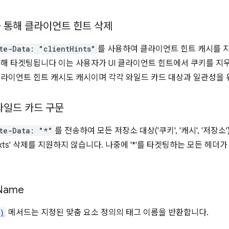
헤더를 통해 클라이언트 힌트 삭제
te-Data: "clientHints"
를 사용하여 클라이언트 힌트 캐시를 지울
더에 의해 타겟팅됩니다 이는 사용자가 UI 클라이언트 힌트에서 쿠키를 
 클라이언트 힌트 캐시도 캐시이며 각각 와일드 카드 대상과 일관성을
더 와일드 카드 구문
te-Data: "*"
를 전송하여 모든 저장소 대상('쿠키', '캐시', '저장소
ontexts' 삭제를 지원하지 않습니다. 나중에 '*'를 타겟팅하는 모든 
Name
)
메서드는 지정된 맞춤 요소 정의의 태그 이름을 반환합니다.