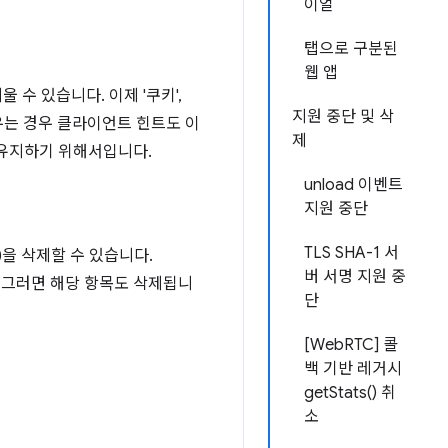
이얼
탭으로 구분된
웹 앱
 수 있습니다. 이제 '쿠키',
지원 중단 및 삭
지우는 경우 클라이언트 힌트도 이
제
 유지하기 위해서입니다.
unload 이벤트
지원 중단
TLS SHA-1 서
')을 삭제할 수 있습니다.
버 서명 지원 중
헤더가 그러면 해당 항목도 삭제됩니
단
[WebRTC] 콜
백 기반 레거시
getStats() 취
소