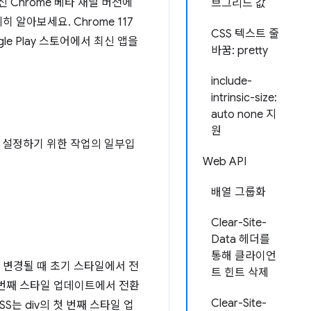
 최신 Chrome 베타 채널 버전에
브그리드 값
 알아보세요. Chrome 117
CSS 텍스트 줄
gle Play 스토어에서 최신 앱을
바꿈: pretty
include-
intrinsic-size:
auto none 지
원
용 설정하기 위한 작업의 일부입
Web API
배열 그룹화
Clear-Site-
Data 헤더를
통해 클라이언
 변경될 때 초기 스타일에서 전
트 힌트 삭제
 번째 스타일 업데이트에서 전환
Clear-Site-
S는 div의 첫 번째 스타일 업