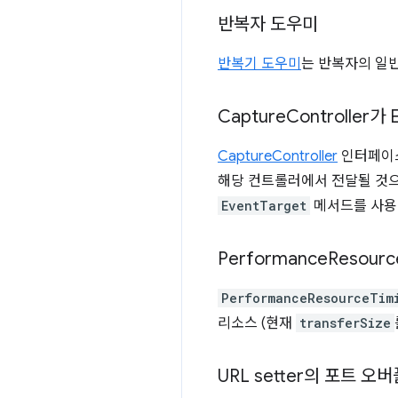
반복자 도우미
반복기 도우미
는 반복자의 일
Capture
Controller가 
CaptureController
인터페이스
해당 컨트롤러에서 전달될 것으
EventTarget
메서드를 사용
Performance
Resourc
PerformanceResourceTim
리소스 (현재
transferSize
URL setter의 포트 오