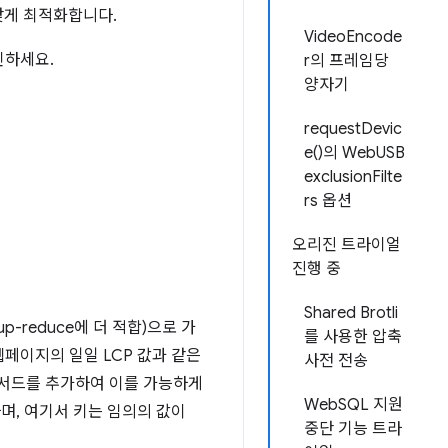
맞게 최적화합니다.
VideoEncode
인하세요.
r의 프레임당
양자기
requestDevic
e()의 WebUSB
exclusionFilte
rs 옵션
오리진 트라이얼
진행 중
Shared Brotli
p-reduce에 더 적합)으로 가
를 사용한 압축
페이지의 일일 LCP 값과 같은
사전 전송
서드를 추가하여 이를 가능하게
WebSQL 지원
하며, 여기서 키는 임의의 값이
중단 기능 트라