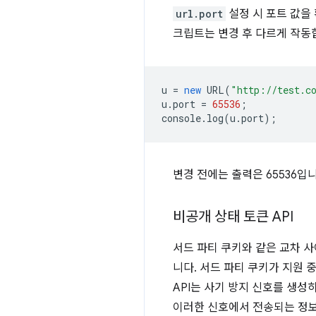
url.port
설정 시 포트 값을 
크립트는 변경 후 다르게 작동
u
=
new
URL
(
"http://test.c
u
.
port
=
65536
;
console
.
log
(
u
.
port
);
변경 전에는 출력은 65536입
비공개 상태 토큰 API
서드 파티 쿠키와 같은 교차 사
니다. 서드 파티 쿠키가 지원 중단
API는 사기 방지 신호를 생성
이러한 신호에서 전송되는 정보에