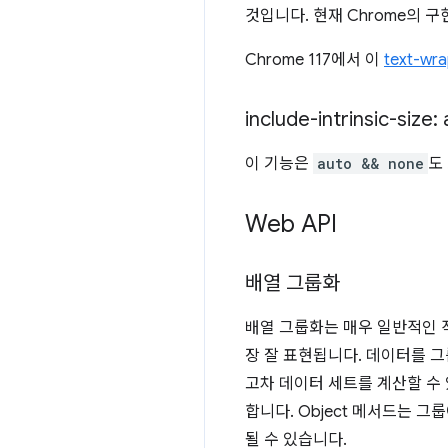
것입니다. 현재 Chrome의 
Chrome 117에서 이
text-wra
include-intrinsic-size
이 기능은
auto && none
도
Web API
배열 그룹화
배열 그룹화는 매우 일반적인 작업
장 잘 표현됩니다. 데이터를 
고차 데이터 세트를 계산할 수
합니다. Object 메서드는 
될 수 있습니다.