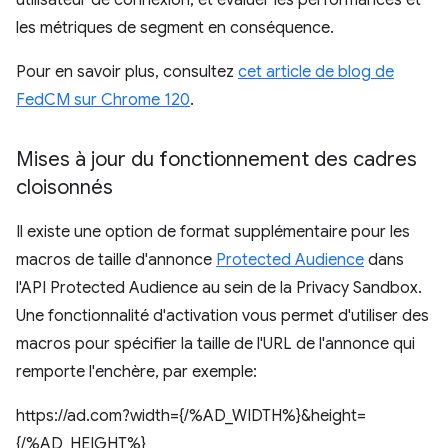
utilisateur de connexion, et évaluer les performances et
les métriques de segment en conséquence.
Pour en savoir plus, consultez
cet article de blog de
FedCM sur Chrome 120
.
Mises à jour du fonctionnement des cadres
cloisonnés
Il existe une option de format supplémentaire pour les
macros de taille d'annonce
Protected Audience
dans
l'API Protected Audience au sein de la Privacy Sandbox.
Une fonctionnalité d'activation vous permet d'utiliser des
macros pour spécifier la taille de l'URL de l'annonce qui
remporte l'enchère, par exemple:
https://ad.com?width={/%AD_WIDTH%}&height=
{/%AD_HEIGHT%}