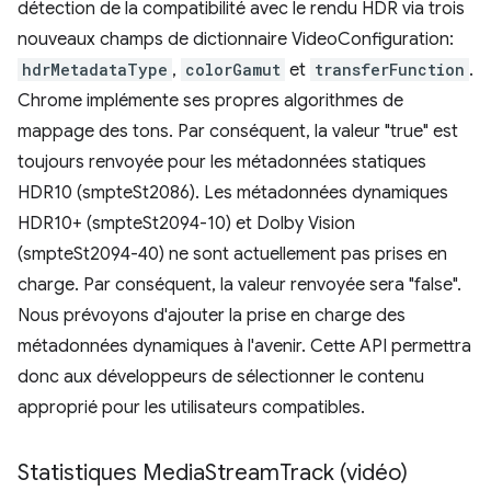
détection de la compatibilité avec le rendu HDR via trois
nouveaux champs de dictionnaire VideoConfiguration:
hdrMetadataType
,
colorGamut
et
transferFunction
.
Chrome implémente ses propres algorithmes de
mappage des tons. Par conséquent, la valeur "true" est
toujours renvoyée pour les métadonnées statiques
HDR10 (smpteSt2086). Les métadonnées dynamiques
HDR10+ (smpteSt2094-10) et Dolby Vision
(smpteSt2094-40) ne sont actuellement pas prises en
charge. Par conséquent, la valeur renvoyée sera "false".
Nous prévoyons d'ajouter la prise en charge des
métadonnées dynamiques à l'avenir. Cette API permettra
donc aux développeurs de sélectionner le contenu
approprié pour les utilisateurs compatibles.
Statistiques Media
Stream
Track (vidéo)