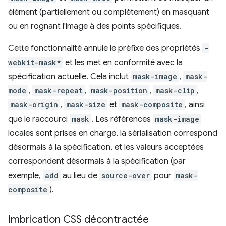
élément (partiellement ou complètement) en masquant
ou en rognant l'image à des points spécifiques.
Cette fonctionnalité annule le préfixe des propriétés
-
webkit-mask*
et les met en conformité avec la
spécification actuelle. Cela inclut
mask-image
,
mask-
mode
,
mask-repeat
,
mask-position
,
mask-clip
,
mask-origin
,
mask-size
et
mask-composite
, ainsi
que le raccourci
mask
. Les références
mask-image
locales sont prises en charge, la sérialisation correspond
désormais à la spécification, et les valeurs acceptées
correspondent désormais à la spécification (par
exemple,
add
au lieu de
source-over
pour
mask-
composite
).
Imbrication CSS décontractée