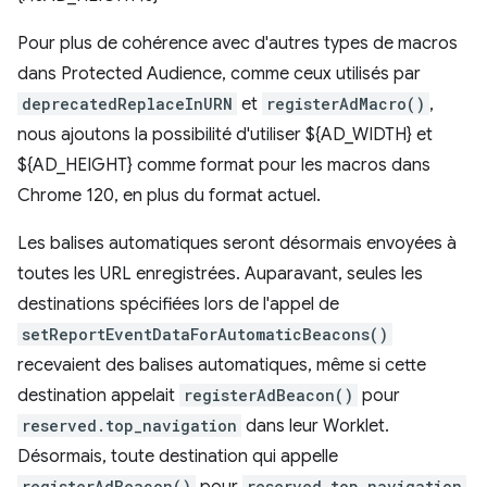
Pour plus de cohérence avec d'autres types de macros
dans Protected Audience, comme ceux utilisés par
deprecatedReplaceInURN
et
registerAdMacro()
,
nous ajoutons la possibilité d'utiliser ${AD_WIDTH} et
${AD_HEIGHT} comme format pour les macros dans
Chrome 120, en plus du format actuel.
Les balises automatiques seront désormais envoyées à
toutes les URL enregistrées. Auparavant, seules les
destinations spécifiées lors de l'appel de
setReportEventDataForAutomaticBeacons()
recevaient des balises automatiques, même si cette
destination appelait
registerAdBeacon()
pour
reserved.top_navigation
dans leur Worklet.
Désormais, toute destination qui appelle
registerAdBeacon()
reserved.top_navigation