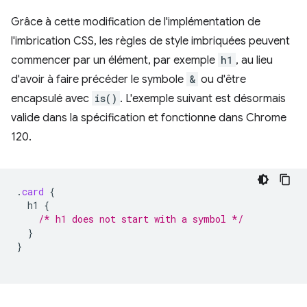
Grâce à cette modification de l'implémentation de
l'imbrication CSS, les règles de style imbriquées peuvent
commencer par un élément, par exemple
h1
, au lieu
d'avoir à faire précéder le symbole
&
ou d'être
encapsulé avec
is()
. L'exemple suivant est désormais
valide dans la spécification et fonctionne dans Chrome
120.
.
card
{
h1
{
/* h1 does not start with a symbol */
}
}