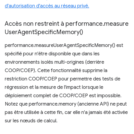
d'autorisation d'accès au réseau privé.
Accès non restreint à performance
.
measure
User
Agent
Specific
Memory(
)
performance.measureUserAgentSpecificMemory() est
spécifié pour n'être disponible que dans les
environnements isolés multi-origines (derrière
COOP/COEP). Cette fonctionnalité supprime la
restriction COOP/COEP pour permettre des tests de
régression et la mesure de l'impact lorsque le
déploiement complet de COOP/COEP est impossible.
Notez que performance.memory (ancienne API) ne peut
pas être utilisée à cette fin, car elle n'a jamais été activée
sur les nœuds de calcul.