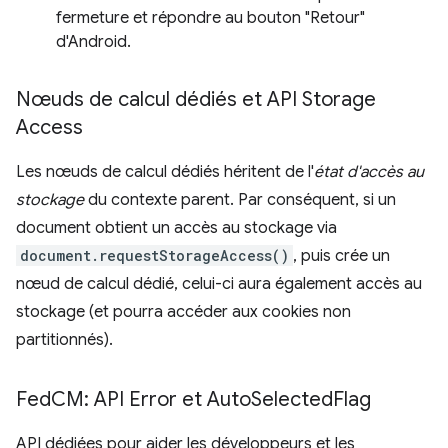
fermeture et répondre au bouton "Retour"
d'Android.
Nœuds de calcul dédiés et API Storage
Access
Les nœuds de calcul dédiés héritent de l'
état d'accès au
stockage
du contexte parent. Par conséquent, si un
document obtient un accès au stockage via
document.requestStorageAccess()
, puis crée un
nœud de calcul dédié, celui-ci aura également accès au
stockage (et pourra accéder aux cookies non
partitionnés).
Fed
CM: API Error et Auto
Selected
Flag
API dédiées pour aider les développeurs et les