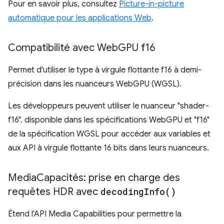
Pour en savoir plus, consultez
Picture-in-picture
automatique pour les applications Web
.
Compatibilité avec Web
GPU f16
Permet d'utiliser le type à virgule flottante f16 à demi-
précision dans les nuanceurs WebGPU (WGSL).
Les développeurs peuvent utiliser le nuanceur "shader-
f16". disponible dans les spécifications WebGPU et "f16"
de la spécification WGSL pour accéder aux variables et
aux API à virgule flottante 16 bits dans leurs nuanceurs.
Media
Capacités: prise en charge des
requêtes HDR avec
decoding
Info(
)
Étend l'API Media Capabilities pour permettre la