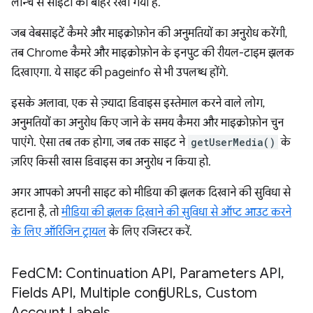
लॉन्च से साइटों को बाहर रखा गया है.
जब वेबसाइटें कैमरे और माइक्रोफ़ोन की अनुमतियों का अनुरोध करेंगी,
तब Chrome कैमरे और माइक्रोफ़ोन के इनपुट की रीयल-टाइम झलक
दिखाएगा. ये साइट की pageinfo से भी उपलब्ध होंगे.
इसके अलावा, एक से ज़्यादा डिवाइस इस्तेमाल करने वाले लोग,
अनुमतियों का अनुरोध किए जाने के समय कैमरा और माइक्रोफ़ोन चुन
पाएंगे. ऐसा तब तक होगा, जब तक साइट ने
getUserMedia()
के
ज़रिए किसी खास डिवाइस का अनुरोध न किया हो.
अगर आपको अपनी साइट को मीडिया की झलक दिखाने की सुविधा से
हटाना है, तो
मीडिया की झलक दिखाने की सुविधा से ऑप्ट आउट करने
के लिए ऑरिजिन ट्रायल
के लिए रजिस्टर करें.
Fed
CM: Continuation API
,
Parameters API
,
Fields API
,
Multiple config
URLs
,
Custom
Account Labels