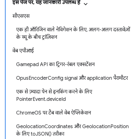
इस पेज पर, यह जानकारी उपलब्ध है
सीएसएस
एक ही ऑरिजिन वाले नेविगेशन के लिए, अलग-अलग दस्तावेज़ों
के व्यू के बीच ट्रांज़िशन
वेब एपीआई
Gamepad API का ट्रिगर-रंबल एक्सटेंशन
OpusEncoderConfig signal और application पैरामीटर
एक से ज़्यादा पेन से इनकिंग करने के लिए
PointerEvent.deviceId
ChromeOS पर टैब वाले वेब ऐप्लिकेशन
GeolocationCoordinates और GeolocationPosition
के लिए toJSON() तरीका