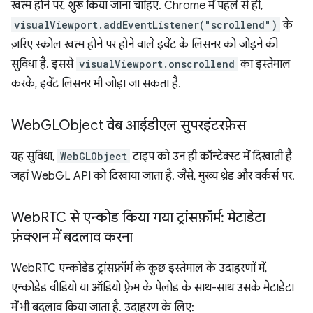
खत्म होने पर, शुरू किया जाना चाहिए. Chrome में पहले से ही,
visualViewport.addEventListener("scrollend")
के
ज़रिए स्क्रोल खत्म होने पर होने वाले इवेंट के लिसनर को जोड़ने की
सुविधा है. इससे
visualViewport.onscrollend
का इस्तेमाल
करके, इवेंट लिसनर भी जोड़ा जा सकता है.
Web
GLObject वेब आईडीएल सुपरइंटरफ़ेस
यह सुविधा,
WebGLObject
टाइप को उन ही कॉन्टेक्स्ट में दिखाती है
जहां WebGL API को दिखाया जाता है. जैसे, मुख्य थ्रेड और वर्कर्स पर.
Web
RTC से एन्कोड किया गया ट्रांसफ़ॉर्म: मेटाडेटा
फ़ंक्शन में बदलाव करना
WebRTC एन्कोडेड ट्रांसफ़ॉर्म के कुछ इस्तेमाल के उदाहरणों में,
एन्कोडेड वीडियो या ऑडियो फ़्रेम के पेलोड के साथ-साथ उसके मेटाडेटा
में भी बदलाव किया जाता है. उदाहरण के लिए: