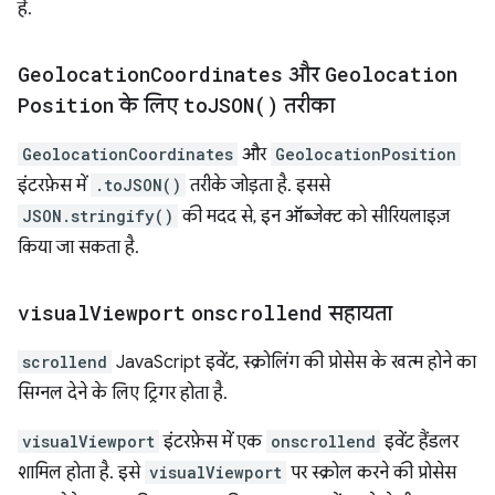
है.
Geolocation
Coordinates
और
Geolocation
Position
के लिए
to
JSON(
)
तरीका
GeolocationCoordinates
और
GeolocationPosition
इंटरफ़ेस में
.toJSON()
तरीके जोड़ता है. इससे
JSON.stringify()
की मदद से, इन ऑब्जेक्ट को सीरियलाइज़
किया जा सकता है.
visual
Viewport
onscrollend
सहायता
scrollend
JavaScript इवेंट, स्क्रोलिंग की प्रोसेस के खत्म होने का
सिग्नल देने के लिए ट्रिगर होता है.
visualViewport
इंटरफ़ेस में एक
onscrollend
इवेंट हैंडलर
शामिल होता है. इसे
visualViewport
पर स्क्रोल करने की प्रोसेस