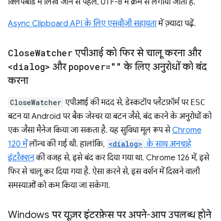
क्लिपबोर्ड में लिखे जाने से पहले, UTF-8 में क्रम से लगाया जाता है.
Async Clipboard API के लिए एसवीजी सहायता
में ज़्यादा पढ़ें.
Close
Watcher
एपीआई को फिर से चालू करना और
<dialog>
और
popover=""
के लिए अनुरोधों को बंद
करना
CloseWatcher
एपीआई की मदद से, डेस्कटॉप प्लैटफ़ॉर्म पर
ESC
बटन या Android पर बैक जेस्चर या बटन जैसे, बंद करने के अनुरोधों को
एक जैसा मैनेज किया जा सकता है. यह सुविधा मूल रूप से
Chrome
120 में
लॉन्च की गई थी. हालांकि,
<dialog>
के साथ अनचाहे
इंटरैक्शन
की वजह से, इसे बंद कर दिया गया था. Chrome 126 में, इसे
फिर से चालू कर दिया गया है. ऐसा करने से, इस वर्शन में दिखने वाली
समस्याओं को कम किया जा सकेगा.
Windows पर यूज़र इंटरफ़ेस पर अपने-आप उपलब्ध होने