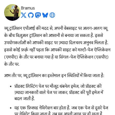
Bramus
व्यू ट्रांज़िशन एपीआई की मदद से, अपनी वेबसाइट पर अलग-अलग व्यू
के बीच विज़ुअल ट्रांज़िशन को आसानी से बनाया जा सकता है. इससे
उपयोगकर्ताओं को आपकी साइट पर ज़्यादा दिलचस्प अनुभव मिलता है.
इससे कोई फ़र्क़ नहीं पड़ता कि आपकी साइट को मल्टी-पेज ऐप्लिकेशन
(एमपीए) के तौर पर बनाया गया है या सिंगल-पेज ऐप्लिकेशन (एसपीए)
के तौर पर.
आम तौर पर, व्यू ट्रांज़िशन का इस्तेमाल इन स्थितियों में किया जाता है:
प्रॉडक्ट लिस्टिंग पेज पर मौजूद थंबनेल इमेज, जो प्रॉडक्ट की
ज़्यादा जानकारी वाले पेज पर जाकर, प्रॉडक्ट की पूरी इमेज में
बदल जाती है.
यह एक फ़िक्स्ड नेविगेशन बार होता है. जब एक पेज से दूसरे पेज
पर नेविगेट किया जाता है, तब यह अपनी जगह पर ही रहता है.