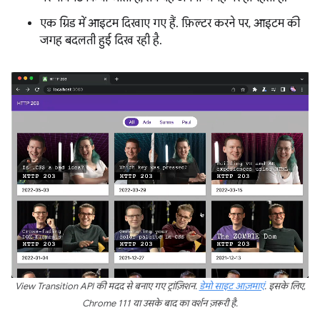
एक ग्रिड में आइटम दिखाए गए हैं. फ़िल्टर करने पर, आइटम की
जगह बदलती हुई दिख रही है.
View Transition API की मदद से बनाए गए ट्रांज़िशन.
डेमो साइट आज़माएं
. इसके लिए,
Chrome 111 या उसके बाद का वर्शन ज़रूरी है.