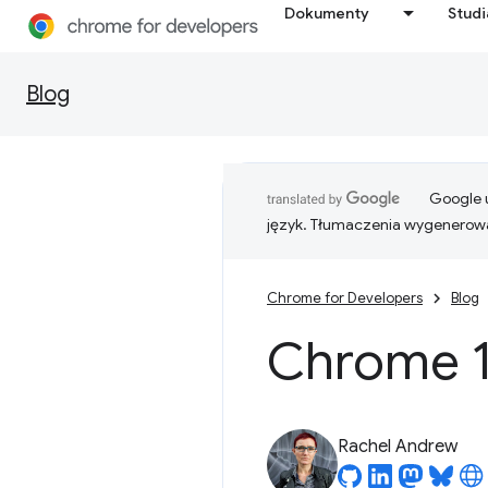
Dokumenty
Stud
Blog
Google u
język. Tłumaczenia wygenerowa
Chrome for Developers
Blog
Chrome 1
Rachel Andrew