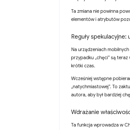
Ta zmiana nie powinna pow
elementów i atrybutów poz
Reguły spekulacyjne:
Na urządzeniach mobilnych
przypadku „chęci” są tera
krótki czas.
Wcześniej wstępne pobieran
„natychmiastowej”. To zaktu
autora, aby był bardziej ch
Wdrażanie właściwośc
Ta funkcja wprowadza w C