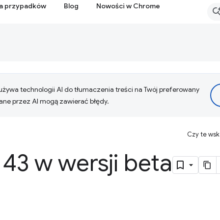
ia przypadków
Blog
Nowości w Chrome
żywa technologii AI do tłumaczenia treści na Twój preferowany
ne przez AI mogą zawierać błędy.
Czy te ws
43 w wersji beta