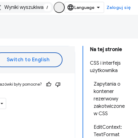
/
Zaloguj się
Na tej stronie
CSS i interfejs
użytkownika
Zapytania o
kazówki były pomocne?
kontener
rezerwowy
zakotwiczone
w CSS
EditContext:
TextFormat