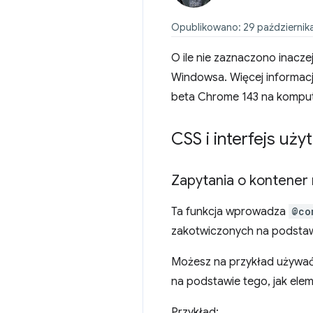
Opublikowano: 29 października
O ile nie zaznaczono inacz
Windowsa. Więcej informacji
beta Chrome 143 na kompu
CSS i interfejs uż
Zapytania o kontene
Ta funkcja wprowadza
@co
zakotwiczonych na podstaw
Możesz na przykład używać 
na podstawie tego, jak ele
Przykład: