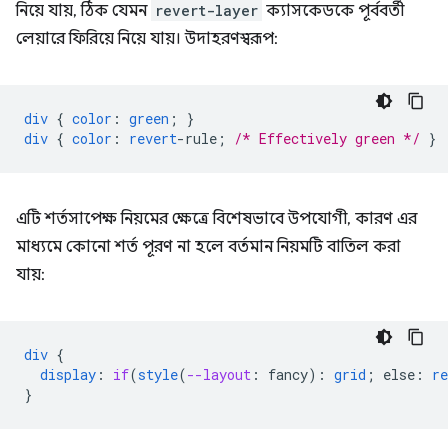
নিয়ে যায়, ঠিক যেমন
revert-layer
ক্যাসকেডকে পূর্ববর্তী
লেয়ারে ফিরিয়ে নিয়ে যায়। উদাহরণস্বরূপ:
div
{
color
:
green
;
}
div
{
color
:
revert
-
rule
;
/* Effectively green */
}
এটি শর্তসাপেক্ষ নিয়মের ক্ষেত্রে বিশেষভাবে উপযোগী, কারণ এর
মাধ্যমে কোনো শর্ত পূরণ না হলে বর্তমান নিয়মটি বাতিল করা
যায়:
div
{
display
:
if
(
style
(
--layout
:
fancy
)
:
grid
;
else
:
re
}