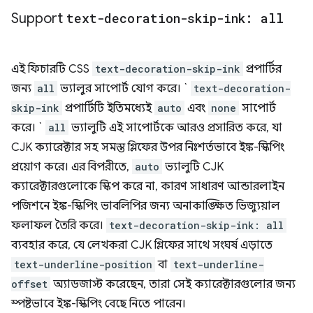
Support
text-decoration-skip-ink: all
এই ফিচারটি CSS
text-decoration-skip-ink
প্রপার্টির
জন্য
all
ভ্যালুর সাপোর্ট যোগ করে। `
text-decoration-
skip-ink
প্রপার্টিটি ইতিমধ্যেই
auto
এবং
none
সাপোর্ট
করে। `
all
ভ্যালুটি এই সাপোর্টকে আরও প্রসারিত করে, যা
CJK ক্যারেক্টার সহ সমস্ত গ্লিফের উপর নিঃশর্তভাবে ইঙ্ক-স্কিপিং
প্রয়োগ করে। এর বিপরীতে,
auto
ভ্যালুটি CJK
ক্যারেক্টারগুলোকে স্কিপ করে না, কারণ সাধারণ আন্ডারলাইন
পজিশনে ইঙ্ক-স্কিপিং ভাবলিপির জন্য অনাকাঙ্ক্ষিত ভিজ্যুয়াল
ফলাফল তৈরি করে।
text-decoration-skip-ink: all
ব্যবহার করে, যে লেখকরা CJK গ্লিফের সাথে সংঘর্ষ এড়াতে
text-underline-position
বা
text-underline-
offset
অ্যাডজাস্ট করেছেন, তারা সেই ক্যারেক্টারগুলোর জন্য
স্পষ্টভাবে ইঙ্ক-স্কিপিং বেছে নিতে পারেন।