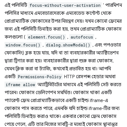
এই পলিসিটি
focus-without-user-activation
’ পারমিশন
পলিসির মাধ্যমে এমবেডারদেরকে এমবেডেড কন্টেন্ট থেকে
প্রোগ্রাম্যাটিক ফোকাসের উপর নিয়ন্ত্রণ দেয়। যখন কোনো ফ্রেমের
জন্য এই পলিসিটি ডিনাইড করা হয়, তখন প্রোগ্রাম্যাটিক ফোকাস
কলগুলো (
element.focus()
,
autofocus
,
window.focus()
,
dialog.showModal()
, এবং পপওভার
ফোকাসিং) ব্লক হয়ে যায়, যদি না তা ব্যবহারকারীর অ্যাক্টিভেশন
দ্বারা ট্রিগার করা হয়। ব্যবহারকারীর দ্বারা শুরু করা ফোকাস,
যেমন ক্লিক করা বা ট্যাবিং, কখনোই প্রভাবিত হয় না। আপনি
একটি
Permissions-Policy
HTTP রেসপন্স হেডার অথবা
iframe allow
অ্যাট্রিবিউটের মাধ্যমে এই পলিসিটি সেট করতে
পারেন। ফোকাস ডেলিগেশন সমর্থিত। ফোকাস থাকা একটি
প্যারেন্ট ফ্রেম প্রোগ্রাম্যাটিকভাবে একটি চাইল্ড iframe-এ
ফোকাস পাস করতে পারে, এমনকি যদি চাইল্ড iframe-টির জন্য
পলিসিটি ডিনাইড করাও থাকে। একবার কোনো ফ্রেম ফোকাস
পেয়ে গেলে, এটি তার নিজের সাবট্রি-র মধ্যেই ফোকাস স্থানান্তর