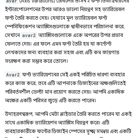
avar
(Axis Variations) টেবিলের ভার্সন ২ ফন্ট ডিজাইনারদের
ইন্টারপোলেশনের উপর আরও ভালো নিয়ন্ত্রণ সহ ভ্যারিয়েবল
ফন্ট তৈরি করতে দেয়। যেখানে মূল ভ্যারিয়েবল ফন্ট
স্পেসিফিকেশন অ্যাক্সিসগুলোকে স্বাধীনভাবে পরিচালনা করে,
সেখানে
avar2
অ্যাক্সিসগুলোকে একে অপরের উপর প্রভাব
ফেলতে দেয়। এর ফলে এমন ফন্ট তৈরি হয় যা কন্টেন্ট
লেখকদের জন্য ব্যবহার করা সহজ এবং এটি কম জায়গায়
সংরক্ষণ করা সম্ভব করে তোলে।
Avar2
ফন্ট ভ্যারিয়েশনের সেই একই পরিচিত ধারণা ব্যবহার
করে কাজ করে, তবে এটি আপনাকে ডিজাইনের অক্ষগুলিতেই
পরিবর্তনশীল ডেল্টা মান প্রয়োগ করতে দেয়। আপনি একাধিক
অক্ষের একটি পরিসর জুড়ে এটি করতে পারেন।
উদাহরণস্বরূপ, আপনি মেটা স্লাইডার তৈরি করতে পারেন যা একই
সাথে একাধিক ভ্যারিয়েশন অ্যাক্সিস নিয়ন্ত্রণ করে। এটি
ব্যবহারকারীকে ফন্টের ডিজাইন স্পেসের সূক্ষ্ম সমন্বয় এবং একটি