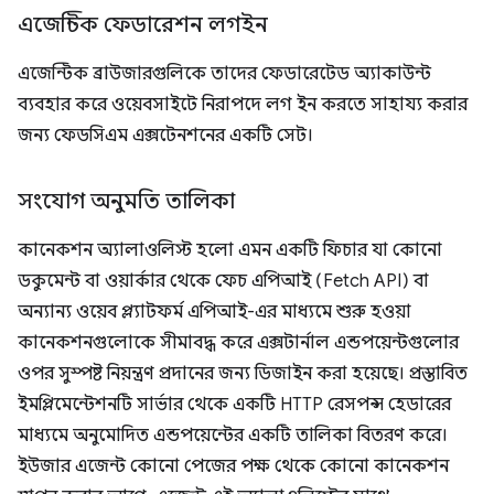
এজেন্টিক ফেডারেশন লগইন
এজেন্টিক ব্রাউজারগুলিকে তাদের ফেডারেটেড অ্যাকাউন্ট
ব্যবহার করে ওয়েবসাইটে নিরাপদে লগ ইন করতে সাহায্য করার
জন্য ফেডসিএম এক্সটেনশনের একটি সেট।
সংযোগ অনুমতি তালিকা
কানেকশন অ্যালাওলিস্ট হলো এমন একটি ফিচার যা কোনো
ডকুমেন্ট বা ওয়ার্কার থেকে ফেচ এপিআই (Fetch API) বা
অন্যান্য ওয়েব প্ল্যাটফর্ম এপিআই-এর মাধ্যমে শুরু হওয়া
কানেকশনগুলোকে সীমাবদ্ধ করে এক্সটার্নাল এন্ডপয়েন্টগুলোর
ওপর সুস্পষ্ট নিয়ন্ত্রণ প্রদানের জন্য ডিজাইন করা হয়েছে। প্রস্তাবিত
ইমপ্লিমেন্টেশনটি সার্ভার থেকে একটি HTTP রেসপন্স হেডারের
মাধ্যমে অনুমোদিত এন্ডপয়েন্টের একটি তালিকা বিতরণ করে।
ইউজার এজেন্ট কোনো পেজের পক্ষ থেকে কোনো কানেকশন