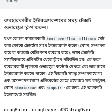
ব্যবহারকারীর ইন্টারঅ্যাকশনের সময় টেক্সট
ওভারফ্লো ক্লিপ করুন।
যখন কোনো ব্যবহারকারী
text-overflow: ellipsis
সেট
করা কোনো টেক্সটের সাথে ইন্টারঅ্যাক্ট করেন (যেমন, সম্পাদনা
করে বা ক্যারেট নেভিগেশন ব্যবহার করে), তখন টেক্সটটি
সাময়িকভাবে এলিপসিস থেকে ক্লিপে পরিবর্তিত হয়। এর ফলে
ব্যবহারকারী লুকানো ওভারফ্লো কন্টেন্ট দেখতে এবং তার সাথে
ইন্টারঅ্যাক্ট করতে পারেন। এই ফিচারটি সমস্ত সম্পাদনাযোগ্য
এবং অসম্পাদনাযোগ্য এলিমেন্টের ক্ষেত্রে প্রযোজ্য। ফর্ম কন্ট্রোল,
যেমন
<textarea>
এবং
<input>
-এর জন্য, এই আচরণটি
ইতোমধ্যেই সমর্থিত।
drag
Enter
,
drag
Leave
,
এবং
drag
Over