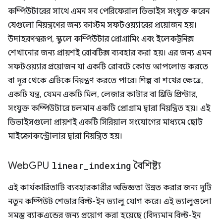
কম্পিউটারের সাথে এমন সব পেরিফেরাল ডিভাইস সংযুক্ত করেন
যেগুলো নিয়ন্ত্রণের জন্য কাস্টম সফটওয়্যারের প্রয়োজন হয়।
উদাহরণস্বরূপ, স্কুলে কম্পিউটার প্রোগ্রামিং এবং ইলেকট্রনিক্স
শেখানোর জন্য প্রায়শই রোবটিক্স ব্যবহার করা হয়। এর জন্য এমন
সফটওয়্যার প্রয়োজন যা একটি রোবটে কোড আপলোড করতে
বা দূর থেকে এটিকে নিয়ন্ত্রণ করতে পারে। শিল্প বা শখের ক্ষেত্রে,
একটি যন্ত্র, যেমন একটি মিল, লেজার কাটার বা থ্রিডি প্রিন্টার,
সংযুক্ত কম্পিউটারে চলমান একটি প্রোগ্রাম দ্বারা নিয়ন্ত্রিত হয়। এই
ডিভাইসগুলো প্রায়শই একটি সিরিয়াল সংযোগের মাধ্যমে ছোট
মাইক্রোকন্ট্রোলার দ্বারা নিয়ন্ত্রিত হয়।
Web
GPU
linear
_
indexing
বৈশিষ্ট্য
এই কার্যকারিতাটি ব্যবহারকারীর অভিজ্ঞতা উন্নত করার জন্য দুটি
নতুন কম্পিউট শেডার বিল্ট-ইন ভ্যালু যোগ করে। এই ভ্যালুগুলো
সমস্ত ব্যাকএন্ডের জন্য প্রয়োগ করা হয়েছে (বিদ্যমান বিল্ট-ইন