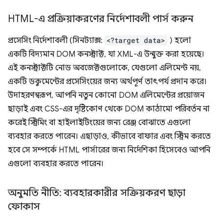
HTML-এ প্রক্রিয়াকরণের নির্দেশাবলী পার্স করুন
প্রসেসিং নির্দেশাবলী (সিনট্যাক্স:
<?target data>
) হলো
একটি বিদ্যমান DOM কনস্ট্রাক্ট, যা XML-এ উন্মুক্ত করা হয়েছে।
এই কনস্ট্রাক্টটি নোড অবজেক্টগুলোকে, যেগুলো এলিমেন্ট নয়,
একটি ডকুমেন্টের প্রসেসিংয়ের জন্য অর্থপূর্ণ তাৎপর্য প্রদান করে।
উদাহরণস্বরূপ, আপনি নতুন কোনো DOM এলিমেন্টের প্রয়োজন
ছাড়াই এবং CSS-এর দৃষ্টিকোণ থেকে DOM কাঠামো পরিবর্তন না
করেই স্ট্রিমিং বা হাইলাইটিংয়ের জন্য রেঞ্জ বোঝাতে এগুলো
ব্যবহার করতে পারেন। এছাড়াও, কীভাবে বাফার এবং স্ট্রিম করতে
হবে সে সম্পর্কে HTML পার্সারের জন্য নির্দেশিকা হিসেবেও আপনি
এগুলো ব্যবহার করতে পারেন।
অনুমতি নীতি: ব্যবহারকারীর সক্রিয়করণ ছাড়া
ফোকাস