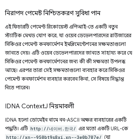
নিরাপদ পেমেন্ট নিশ্চিতকরণ সুবিধা পান
এই ফিচারটি পেমেন্ট রিকোয়েস্ট এপিআই-তে একটি নতুন
স্ট্যাটিক মেথড যোগ করে, যা ওয়েব ডেভেলপারদের ব্রাউজারের
সিকিওর পেমেন্ট কনফার্মেশন ইমপ্লিমেন্টেশনের সক্ষমতাগুলো
জানতে দেয়। এটি ওয়েব ডেভেলপারদের জানতে সাহায্য করে যে
সিকিওর পেমেন্ট কনফার্মেশনের জন্য কী কী সক্ষমতা উপলব্ধ
আছে। এরপর তারা সেই সক্ষমতাগুলো ব্যবহার করে সিকিওর
পেমেন্ট কনফার্মেশন ব্যবহার করবেন কিনা, সে বিষয়ে সিদ্ধান্ত
নিতে পারেন।
IDNA Context
J নিয়মাবলী
IDNA হলো ডোমেইন নামে নন-ASCII অক্ষর ব্যবহারের একটি
পদ্ধতি। এটি
http://네이버.한국/
এর মতো একটি URL-কে
http://xn--950bt9s8xi.xn--3e0b707e/
(যা