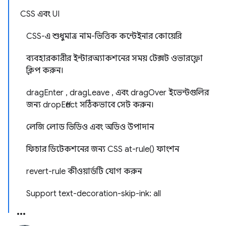
CSS এবং UI
CSS-এ শুধুমাত্র নাম-ভিত্তিক কন্টেইনার কোয়েরি
ব্যবহারকারীর ইন্টারঅ্যাকশনের সময় টেক্সট ওভারফ্লো
ক্লিপ করুন।
dragEnter , dragLeave , এবং dragOver ইভেন্টগুলির
জন্য dropEffect সঠিকভাবে সেট করুন।
লেজি লোড ভিডিও এবং অডিও উপাদান
ফিচার ডিটেকশনের জন্য CSS at-rule() ফাংশন
revert-rule কীওয়ার্ডটি যোগ করুন
Support text-decoration-skip-ink: all