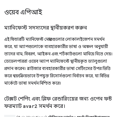
ওয়েব এপিআই
ম্যানিফেস্ট সদস্যদের স্থানীয়করণ করুন
এই ফিচারটি ম্যানিফেস্ট মেম্বারগুলোর লোকালইজেশন সমর্থন
করে, যা অ্যাপগুলোকে ব্যবহারকারীর ভাষা ও অঞ্চল অনুযায়ী
তাদের নাম, বিবরণ, আইকন এবং শর্টকাটগুলো মানিয়ে নিতে দেয়।
ডেভেলপাররা ওয়েব অ্যাপ ম্যানিফেস্টে স্থানীয়কৃত ভ্যালুগুলো
প্রদান করেন। ব্রাউজার ব্যবহারকারীর ভাষা সেটিংসের উপর ভিত্তি
করে স্বয়ংক্রিয়ভাবে উপযুক্ত রিসোর্সগুলো নির্বাচন করে, যা বিভিন্ন
মার্কেটে ভাষা সমর্থন নিশ্চিত করে।
টেক্সট শেপিং এবং গ্লিফ রেন্ডারিংয়ের জন্য ওপেন ফন্ট
ফরম্যাট
avar2
সমর্থন করে।