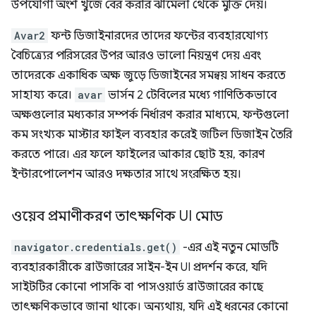
উপযোগী অংশ খুঁজে বের করার ঝামেলা থেকে মুক্তি দেয়।
Avar2
ফন্ট ডিজাইনারদের তাদের ফন্টের ব্যবহারযোগ্য
বৈচিত্র্যের পরিসরের উপর আরও ভালো নিয়ন্ত্রণ দেয় এবং
তাদেরকে একাধিক অক্ষ জুড়ে ডিজাইনের সমন্বয় সাধন করতে
সাহায্য করে।
avar
ভার্সন 2 টেবিলের মধ্যে গাণিতিকভাবে
অক্ষগুলোর মধ্যকার সম্পর্ক নির্ধারণ করার মাধ্যমে, ফন্টগুলো
কম সংখ্যক মাস্টার ফাইল ব্যবহার করেই জটিল ডিজাইন তৈরি
করতে পারে। এর ফলে ফাইলের আকার ছোট হয়, কারণ
ইন্টারপোলেশন আরও দক্ষতার সাথে সংরক্ষিত হয়।
ওয়েব প্রমাণীকরণ তাৎক্ষণিক UI মোড
navigator.credentials.get()
-এর এই নতুন মোডটি
ব্যবহারকারীকে ব্রাউজারের সাইন-ইন UI প্রদর্শন করে, যদি
সাইটটির কোনো পাসকি বা পাসওয়ার্ড ব্রাউজারের কাছে
তাৎক্ষণিকভাবে জানা থাকে। অন্যথায়, যদি এই ধরনের কোনো