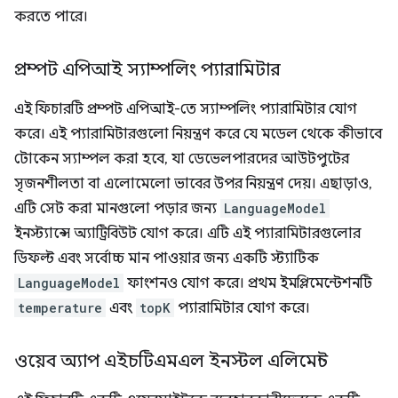
করতে পারে।
প্রম্পট এপিআই স্যাম্পলিং প্যারামিটার
এই ফিচারটি প্রম্পট এপিআই-তে স্যাম্পলিং প্যারামিটার যোগ
করে। এই প্যারামিটারগুলো নিয়ন্ত্রণ করে যে মডেল থেকে কীভাবে
টোকেন স্যাম্পল করা হবে, যা ডেভেলপারদের আউটপুটের
সৃজনশীলতা বা এলোমেলো ভাবের উপর নিয়ন্ত্রণ দেয়। এছাড়াও,
এটি সেট করা মানগুলো পড়ার জন্য
LanguageModel
ইনস্ট্যান্সে অ্যাট্রিবিউট যোগ করে। এটি এই প্যারামিটারগুলোর
ডিফল্ট এবং সর্বোচ্চ মান পাওয়ার জন্য একটি স্ট্যাটিক
LanguageModel
ফাংশনও যোগ করে। প্রথম ইমপ্লিমেন্টেশনটি
temperature
এবং
topK
প্যারামিটার যোগ করে।
ওয়েব অ্যাপ এইচটিএমএল ইনস্টল এলিমেন্ট