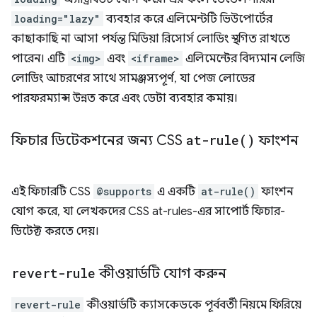
loading="lazy"
ব্যবহার করে এলিমেন্টটি ভিউপোর্টের
কাছাকাছি না আসা পর্যন্ত মিডিয়া রিসোর্স লোডিং স্থগিত রাখতে
পারেন। এটি
<img>
এবং
<iframe>
এলিমেন্টের বিদ্যমান লেজি
লোডিং আচরণের সাথে সামঞ্জস্যপূর্ণ, যা পেজ লোডের
পারফরম্যান্স উন্নত করে এবং ডেটা ব্যবহার কমায়।
ফিচার ডিটেকশনের জন্য CSS
at-rule(
)
ফাংশন
এই ফিচারটি CSS
@supports
এ একটি
at-rule()
ফাংশন
যোগ করে, যা লেখকদের CSS at-rules-এর সাপোর্ট ফিচার-
ডিটেক্ট করতে দেয়।
revert-rule
কীওয়ার্ডটি যোগ করুন
revert-rule
কীওয়ার্ডটি ক্যাসকেডকে পূর্ববর্তী নিয়মে ফিরিয়ে