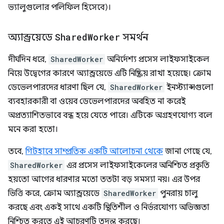
ভ্যালুগুলোর পলিফিল হিসেবে)।
অ্যান্ড্রয়েডে
Shared
Worker
সমর্থন
দীর্ঘদিন ধরে,
SharedWorker
অনির্দেশ্য প্রসেস লাইফসাইকেল
নিয়ে উদ্বেগের কারণে অ্যান্ড্রয়েডে এটি নিষ্ক্রিয় রাখা হয়েছে। ক্রোম
ডেভেলপারদের ধারণা ছিল যে,
SharedWorker
ইনস্ট্যান্সগুলো
ব্যবহারকারী বা ওয়েব ডেভেলপারদের অবহিত না করেই
অপ্রত্যাশিতভাবে বন্ধ হয়ে যেতে পারে। এটিকে অগ্রহণযোগ্য বলে
মনে করা হতো।
তবে,
গিটহাবে সাম্প্রতিক একটি আলোচনা থেকে
জানা গেছে যে,
SharedWorker
এর প্রসেস লাইফসাইকেলের অনিশ্চিত প্রকৃতি
হয়তো আগের ধারণার মতো ততটা বড় সমস্যা নয়। এর উপর
ভিত্তি করে, ক্রোম অ্যান্ড্রয়েডে
SharedWorker
পুনরায় চালু
করছে এবং একই সাথে একটি স্থিতিশীল ও নির্ভরযোগ্য অভিজ্ঞতা
নিশ্চিত করতে এই আচরণটি তদন্ত করছে।