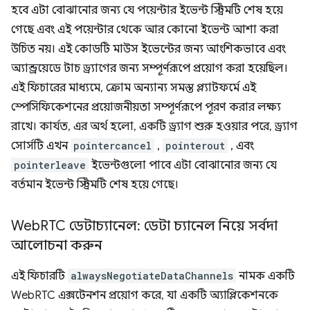
হবে এটা বোঝানোর জন্য যে পয়েন্টার ইভেন্ট স্ট্রিমটি শেষ হয়ে
গেছে এবং এই পয়েন্টার থেকে আর কোনো ইভেন্ট আশা করা
উচিত নয়। এই কোডটি মাউস ইভেন্টের জন্য আংশিকভাবে এবং
অ্যান্ড্রয়েডে টাচ ড্র্যাগের জন্য সম্পূর্ণরূপে প্রয়োগ করা হয়েছিল।
এই ফিচারের মাধ্যমে, ক্রোম অন্যান্য সমস্ত প্ল্যাটফর্মে এই
স্পেসিফিকেশনের প্রয়োজনীয়তা সম্পূর্ণরূপে পূরণ করার লক্ষ্য
রাখে। কার্যত, এর অর্থ হলো, একটি ড্র্যাগ শুরু হওয়ার পরে, ড্র্যাগ
সোর্সটি এখন
pointercancel
,
pointerout
, এবং
pointerleave
ইভেন্টগুলো পাবে এটা বোঝানোর জন্য যে
বর্তমান ইভেন্ট স্ট্রিমটি শেষ হয়ে গেছে।
Web
RTC ডেটাচ্যানেল: ডেটা চ্যানেল নিয়ে সর্বদা
আলোচনা করুন
এই ফিচারটি
alwaysNegotiateDataChannels
নামক একটি
WebRTC এক্সটেনশন প্রয়োগ করে, যা একটি অ্যাপ্লিকেশনকে