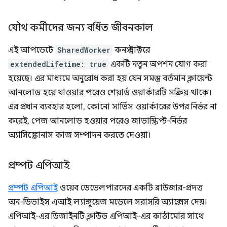
যৌথ কর্মীদের জন্য বর্ধিত জীবনকাল
এই আপডেটে
SharedWorker
কনস্ট্রাক্টরে
extendedLifetime: true
একটি নতুন অপশন যোগ করা
হয়েছে। এর মাধ্যমে অনুরোধ করা হয় যেন সমস্ত বর্তমান ক্লায়েন্ট
আনলোড হয়ে যাওয়ার পরেও শেয়ার্ড ওয়ার্কারটি সক্রিয় থাকে।
এর প্রধান ব্যবহার হলো, কোনো সার্ভিস ওয়ার্কারের উপর নির্ভর না
করেই, পেজ আনলোড হওয়ার পরেও জাভাস্ক্রিপ্ট-নির্ভর
অ্যাসিঙ্ক্রোনাস কাজ সম্পাদন করতে দেওয়া।
প্রম্পট এপিআই
প্রম্পট এপিআই
ওয়েব ডেভেলপারদের একটি ব্রাউজার-প্রদত্ত
অন-ডিভাইস এআই ল্যাঙ্গুয়েজ মডেলে সরাসরি অ্যাক্সেস দেয়।
এপিআই-এর ডিজাইনটি ক্লাউড এপিআই-এর কাঠামোর সাথে