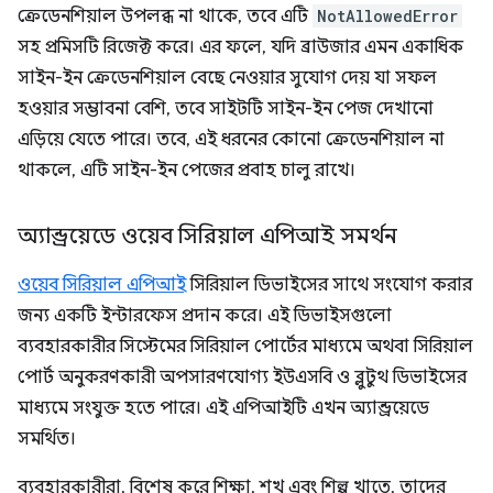
ক্রেডেনশিয়াল উপলব্ধ না থাকে, তবে এটি
NotAllowedError
সহ প্রমিসটি রিজেক্ট করে। এর ফলে, যদি ব্রাউজার এমন একাধিক
সাইন-ইন ক্রেডেনশিয়াল বেছে নেওয়ার সুযোগ দেয় যা সফল
হওয়ার সম্ভাবনা বেশি, তবে সাইটটি সাইন-ইন পেজ দেখানো
এড়িয়ে যেতে পারে। তবে, এই ধরনের কোনো ক্রেডেনশিয়াল না
থাকলে, এটি সাইন-ইন পেজের প্রবাহ চালু রাখে।
অ্যান্ড্রয়েডে ওয়েব সিরিয়াল এপিআই সমর্থন
ওয়েব সিরিয়াল এপিআই
সিরিয়াল ডিভাইসের সাথে সংযোগ করার
জন্য একটি ইন্টারফেস প্রদান করে। এই ডিভাইসগুলো
ব্যবহারকারীর সিস্টেমের সিরিয়াল পোর্টের মাধ্যমে অথবা সিরিয়াল
পোর্ট অনুকরণকারী অপসারণযোগ্য ইউএসবি ও ব্লুটুথ ডিভাইসের
মাধ্যমে সংযুক্ত হতে পারে। এই এপিআইটি এখন অ্যান্ড্রয়েডে
সমর্থিত।
ব্যবহারকারীরা, বিশেষ করে শিক্ষা, শখ এবং শিল্প খাতে, তাদের