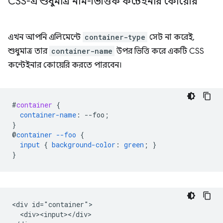
CSS-এ শুধুমাত্র নাম-ভিত্তিক কন্টেইনার কোয়েরি
এখন আপনি এলিমেন্টে
container-type
সেট না করেই,
শুধুমাত্র তার
container-name
উপর ভিত্তি করে একটি CSS
কন্টেইনার কোয়েরি করতে পারবেন।
#
container
{
container-name
:
--
foo
;
}
@
container
--foo
{
input
{
background-color
:
green
;
}
}
<div id="container">

  <div><input></div>
