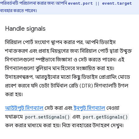
পরিবর্তনটি পরিচালনা করার জন্য আপনি
event.port || event.target
ব্যবহার করতে পারেন।
Handle signals
সিরিয়াল পোর্ট সংযোগ স্থাপন করার পর, আপনি ডিভাইস
শনাক্তকরণ এবং প্রবাহ নিয়ন্ত্রণের জন্য সিরিয়াল পোর্ট দ্বারা উন্মুক্ত
সিগন্যালগুলো স্পষ্টভাবে জিজ্ঞাসা ও সেট করতে পারেন। এই
সিগন্যালগুলো বুলিয়ান মান হিসেবে সংজ্ঞায়িত করা হয়।
উদাহরণস্বরূপ, আরডুইনোর মতো কিছু ডিভাইস প্রোগ্রামিং মোডে
প্রবেশ করবে যদি ডেটা টার্মিনাল রেডি (DTR) সিগন্যালটি টগল
করা হয়।
আউটপুট সিগন্যাল
সেট করা এবং
ইনপুট সিগন্যাল
নেওয়া
যথাক্রমে
port.setSignals()
এবং
port.getSignals()
কল করার মাধ্যমে করা হয়। নিচে ব্যবহারের উদাহরণ দেখুন।