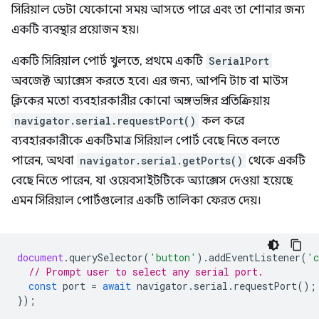
সিরিয়াল ডেটা যেকোনো সময় আসতে পারে এবং তা শোনার জন্য
একটি ব্যবস্থার প্রয়োজন হয়।
একটি সিরিয়াল পোর্ট খুলতে, প্রথমে একটি
SerialPort
অবজেক্ট অ্যাক্সেস করতে হবে। এর জন্য, আপনি টাচ বা মাউস
ক্লিকের মতো ব্যবহারকারীর কোনো অঙ্গভঙ্গির প্রতিক্রিয়ায়
navigator.serial.requestPort()
কল করে
ব্যবহারকারীকে একটিমাত্র সিরিয়াল পোর্ট বেছে নিতে বলতে
পারেন, অথবা
navigator.serial.getPorts()
থেকে একটি
বেছে নিতে পারেন, যা ওয়েবসাইটটিকে অ্যাক্সেস দেওয়া হয়েছে
এমন সিরিয়াল পোর্টগুলোর একটি তালিকা ফেরত দেয়।
document
.
querySelector
(
'button'
).
addEventListener
(
'c
// Prompt user to select any serial port.
const
port
=
await
navigator
.
serial
.
requestPort
();
});