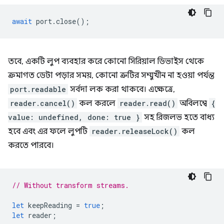
await
port
.
close
();
তবে, একটি লুপ ব্যবহার করে কোনো সিরিয়াল ডিভাইস থেকে
ক্রমাগত ডেটা পড়ার সময়, কোনো ত্রুটির সম্মুখীন না হওয়া পর্যন্ত
port.readable
সর্বদা লক করা থাকবে। এক্ষেত্রে,
reader.cancel()
কল করলে
reader.read()
অবিলম্বে
{
value: undefined, done: true }
সহ রিজলভ হতে বাধ্য
হবে এবং এর ফলে লুপটি
reader.releaseLock()
কল
করতে পারবে।
// Without transform streams.
let
keepReading
=
true
;
let
reader
;