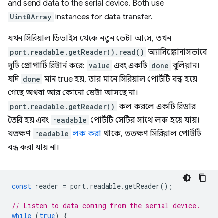
and send data to the serial device. Both use
Uint8Array
instances for data transfer.
যখন সিরিয়াল ডিভাইস থেকে নতুন ডেটা আসে, তখন
port.readable.getReader().read()
অ্যাসিঙ্ক্রোনাসভাবে
দুটি প্রোপার্টি রিটার্ন করে:
value
এবং একটি
done
বুলিয়ান।
যদি
done
মান true হয়, তার মানে সিরিয়াল পোর্টটি বন্ধ হয়ে
গেছে অথবা আর কোনো ডেটা আসছে না।
port.readable.getReader()
কল করলে একটি রিডার
তৈরি হয় এবং
readable
পোর্টটি সেটির সাথে লক হয়ে যায়।
যতক্ষণ
readable
লক করা
থাকে, ততক্ষণ সিরিয়াল পোর্টটি
বন্ধ করা যায় না।
const
reader
=
port
.
readable
.
getReader
();
// Listen to data coming from the serial device.
while
(
true
)
{