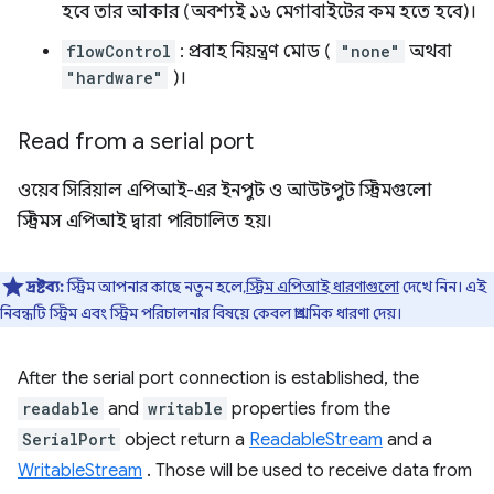
হবে তার আকার (অবশ্যই ১৬ মেগাবাইটের কম হতে হবে)।
flowControl
: প্রবাহ নিয়ন্ত্রণ মোড (
"none"
অথবা
"hardware"
)।
Read from a serial port
ওয়েব সিরিয়াল এপিআই-এর ইনপুট ও আউটপুট স্ট্রিমগুলো
স্ট্রিমস এপিআই দ্বারা পরিচালিত হয়।
দ্রষ্টব্য:
স্ট্রিম আপনার কাছে নতুন হলে,
স্ট্রিম এপিআই ধারণাগুলো
দেখে নিন। এই
নিবন্ধটি স্ট্রিম এবং স্ট্রিম পরিচালনার বিষয়ে কেবল প্রাথমিক ধারণা দেয়।
After the serial port connection is established, the
readable
and
writable
properties from the
SerialPort
object return a
ReadableStream
and a
WritableStream
. Those will be used to receive data from