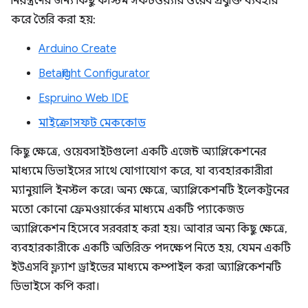
নিয়ন্ত্রণের জন্য কিছু কাস্টম সফটওয়্যার ওয়েব প্রযুক্তি ব্যবহার
করে তৈরি করা হয়:
Arduino Create
Betaflight Configurator
Espruino Web IDE
মাইক্রোসফট মেককোড
কিছু ক্ষেত্রে, ওয়েবসাইটগুলো একটি এজেন্ট অ্যাপ্লিকেশনের
মাধ্যমে ডিভাইসের সাথে যোগাযোগ করে, যা ব্যবহারকারীরা
ম্যানুয়ালি ইনস্টল করে। অন্য ক্ষেত্রে, অ্যাপ্লিকেশনটি ইলেকট্রনের
মতো কোনো ফ্রেমওয়ার্কের মাধ্যমে একটি প্যাকেজড
অ্যাপ্লিকেশন হিসেবে সরবরাহ করা হয়। আবার অন্য কিছু ক্ষেত্রে,
ব্যবহারকারীকে একটি অতিরিক্ত পদক্ষেপ নিতে হয়, যেমন একটি
ইউএসবি ফ্ল্যাশ ড্রাইভের মাধ্যমে কম্পাইল করা অ্যাপ্লিকেশনটি
ডিভাইসে কপি করা।