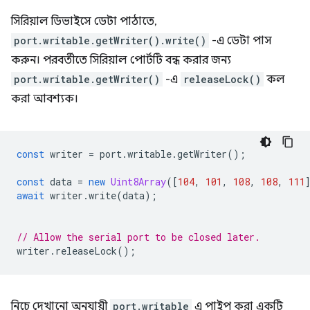
সিরিয়াল ডিভাইসে ডেটা পাঠাতে,
port.writable.getWriter().write()
-এ ডেটা পাস
করুন। পরবর্তীতে সিরিয়াল পোর্টটি বন্ধ করার জন্য
port.writable.getWriter()
-এ
releaseLock()
কল
করা আবশ্যক।
const
writer
=
port
.
writable
.
getWriter
();
const
data
=
new
Uint8Array
([
104
,
101
,
108
,
108
,
111
await
writer
.
write
(
data
);
// Allow the serial port to be closed later.
writer
.
releaseLock
();
নিচে দেখানো অনুযায়ী
port.writable
এ পাইপ করা একটি