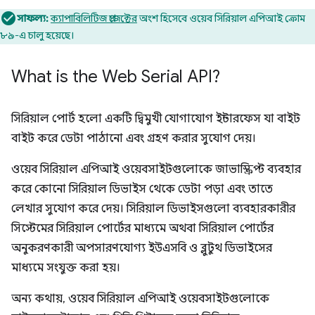
সাফল্য:
ক্যাপাবিলিটিজ প্রজেক্টের
অংশ হিসেবে ওয়েব সিরিয়াল এপিআই ক্রোম
৮৯-এ চালু হয়েছে।
What is the Web Serial API?
সিরিয়াল পোর্ট হলো একটি দ্বিমুখী যোগাযোগ ইন্টারফেস যা বাইট
বাইট করে ডেটা পাঠানো এবং গ্রহণ করার সুযোগ দেয়।
ওয়েব সিরিয়াল এপিআই ওয়েবসাইটগুলোকে জাভাস্ক্রিপ্ট ব্যবহার
করে কোনো সিরিয়াল ডিভাইস থেকে ডেটা পড়া এবং তাতে
লেখার সুযোগ করে দেয়। সিরিয়াল ডিভাইসগুলো ব্যবহারকারীর
সিস্টেমের সিরিয়াল পোর্টের মাধ্যমে অথবা সিরিয়াল পোর্টের
অনুকরণকারী অপসারণযোগ্য ইউএসবি ও ব্লুটুথ ডিভাইসের
মাধ্যমে সংযুক্ত করা হয়।
অন্য কথায়, ওয়েব সিরিয়াল এপিআই ওয়েবসাইটগুলোকে