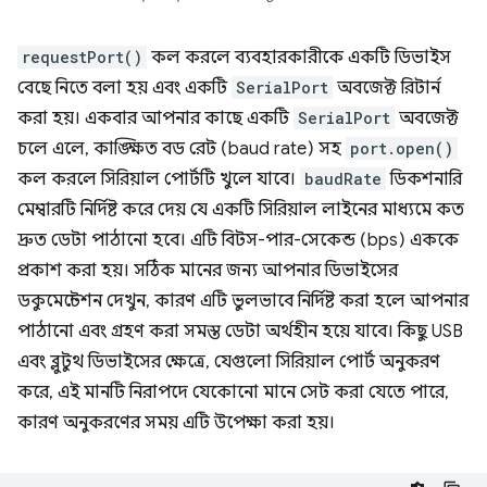
requestPort()
কল করলে ব্যবহারকারীকে একটি ডিভাইস
বেছে নিতে বলা হয় এবং একটি
SerialPort
অবজেক্ট রিটার্ন
করা হয়। একবার আপনার কাছে একটি
SerialPort
অবজেক্ট
চলে এলে, কাঙ্ক্ষিত বড রেট (baud rate) সহ
port.open()
কল করলে সিরিয়াল পোর্টটি খুলে যাবে।
baudRate
ডিকশনারি
মেম্বারটি নির্দিষ্ট করে দেয় যে একটি সিরিয়াল লাইনের মাধ্যমে কত
দ্রুত ডেটা পাঠানো হবে। এটি বিটস-পার-সেকেন্ড (bps) এককে
প্রকাশ করা হয়। সঠিক মানের জন্য আপনার ডিভাইসের
ডকুমেন্টেশন দেখুন, কারণ এটি ভুলভাবে নির্দিষ্ট করা হলে আপনার
পাঠানো এবং গ্রহণ করা সমস্ত ডেটা অর্থহীন হয়ে যাবে। কিছু USB
এবং ব্লুটুথ ডিভাইসের ক্ষেত্রে, যেগুলো সিরিয়াল পোর্ট অনুকরণ
করে, এই মানটি নিরাপদে যেকোনো মানে সেট করা যেতে পারে,
কারণ অনুকরণের সময় এটি উপেক্ষা করা হয়।