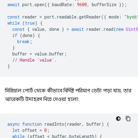
await
port
.
open
({
baudRate
:
9600
,
bufferSize
});
const
reader
=
port
.
readable
.
getReader
({
mode
:
"byob
while
(
true
)
{
const
{
value
,
done
}
=
await
reader
.
read
(
new
Uint
if
(
done
)
{
break
;
}
buffer
=
value
.
buffer
;
// Handle `value`.
}
সিরিয়াল পোর্ট থেকে কীভাবে নির্দিষ্ট পরিমাণ ডেটা পড়া যায়, তার
আরেকটি উদাহরণ নিচে দেওয়া হলো:
async
function
readInto
(
reader
,
buffer
)
{
let
offset
=
0
;
while
(
offset
 < 
buffer
.
byteLength
)
{