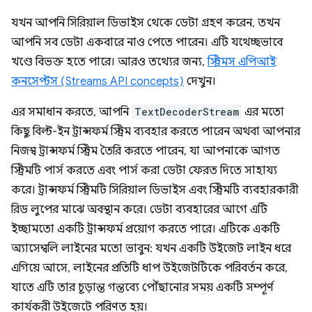
যখন আপনি সিরিয়াল ডিভাইস থেকে ডেটা গ্রহণ করেন, তখন
আপনি সব ডেটা একবারে নাও পেতে পারেন। এটি যথেচ্ছভাবে
খণ্ডে বিভক্ত হতে পারে। আরও তথ্যের জন্য,
স্ট্রিমস এপিআই
কনসেপ্টস (Streams API concepts)
দেখুন।
এর সমাধান করতে, আপনি
TextDecoderStream
এর মতো
কিছু বিল্ট-ইন ট্রান্সফর্ম স্ট্রিম ব্যবহার করতে পারেন অথবা আপনার
নিজস্ব ট্রান্সফর্ম স্ট্রিম তৈরি করতে পারেন, যা আপনাকে আগত
স্ট্রিমটি পার্স করতে এবং পার্স করা ডেটা ফেরত দিতে সাহায্য
করে। ট্রান্সফর্ম স্ট্রিমটি সিরিয়াল ডিভাইস এবং স্ট্রিমটি ব্যবহারকারী
রিড লুপের মাঝে অবস্থান করে। ডেটা ব্যবহারের আগে এটি
ইচ্ছামতো একটি ট্রান্সফর্ম প্রয়োগ করতে পারে। এটিকে একটি
অ্যাসেম্বলি লাইনের মতো ভাবুন: যখন একটি উইজেট লাইন ধরে
এগিয়ে আসে, লাইনের প্রতিটি ধাপ উইজেটটিকে পরিবর্তন করে,
যাতে এটি তার চূড়ান্ত গন্তব্যে পৌঁছানোর সময় একটি সম্পূর্ণ
কার্যকরী উইজেটে পরিণত হয়।