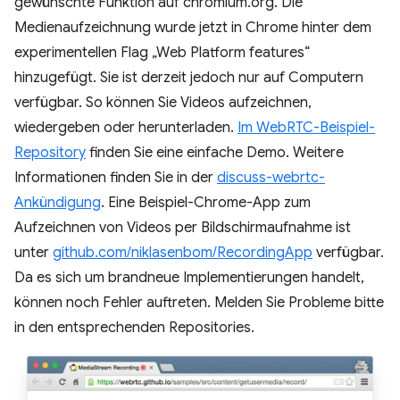
gewünschte Funktion auf chromium.org. Die
Medienaufzeichnung wurde jetzt in Chrome hinter dem
experimentellen Flag „Web Platform features“
hinzugefügt. Sie ist derzeit jedoch nur auf Computern
verfügbar. So können Sie Videos aufzeichnen,
wiedergeben oder herunterladen.
Im WebRTC-Beispiel-
Repository
finden Sie eine einfache Demo. Weitere
Informationen finden Sie in der
discuss-webrtc-
Ankündigung
. Eine Beispiel-Chrome-App zum
Aufzeichnen von Videos per Bildschirmaufnahme ist
unter
github.com/niklasenbom/RecordingApp
verfügbar.
Da es sich um brandneue Implementierungen handelt,
können noch Fehler auftreten. Melden Sie Probleme bitte
in den entsprechenden Repositories.