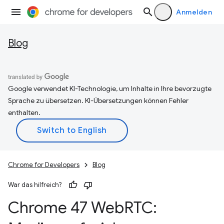
Anmelden
Blog
Google verwendet KI-Technologie, um Inhalte in Ihre bevorzugte
Sprache zu übersetzen. KI-Übersetzungen können Fehler
enthalten.
Chrome for Developers
Blog
War das hilfreich?
Chrome 47 Web
RTC: