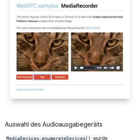
Auswahl des Audioausgabegeräts
MediaDevices.enumerateDevices()
wurde