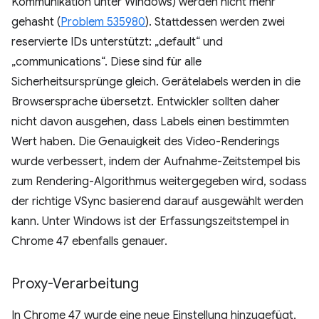
Kommunikation unter Windows) werden nicht mehr
gehasht (
Problem 535980
). Stattdessen werden zwei
reservierte IDs unterstützt: „default“ und
„communications“. Diese sind für alle
Sicherheitsursprünge gleich. Gerätelabels werden in die
Browsersprache übersetzt. Entwickler sollten daher
nicht davon ausgehen, dass Labels einen bestimmten
Wert haben. Die Genauigkeit des Video-Renderings
wurde verbessert, indem der Aufnahme-Zeitstempel bis
zum Rendering-Algorithmus weitergegeben wird, sodass
der richtige VSync basierend darauf ausgewählt werden
kann. Unter Windows ist der Erfassungszeitstempel in
Chrome 47 ebenfalls genauer.
Proxy-Verarbeitung
In Chrome 47 wurde eine neue Einstellung hinzugefügt,