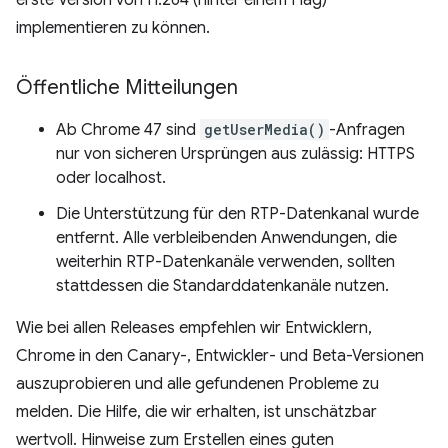
erste Version von H.264 (hinter einem Flag)
implementieren zu können.
Öffentliche Mitteilungen
Ab Chrome 47 sind
getUserMedia()
-Anfragen
nur von sicheren Ursprüngen aus zulässig: HTTPS
oder localhost.
Die Unterstützung für den RTP-Datenkanal wurde
entfernt. Alle verbleibenden Anwendungen, die
weiterhin RTP-Datenkanäle verwenden, sollten
stattdessen die Standarddatenkanäle nutzen.
Wie bei allen Releases empfehlen wir Entwicklern,
Chrome in den Canary-, Entwickler- und Beta-Versionen
auszuprobieren und alle gefundenen Probleme zu
melden. Die Hilfe, die wir erhalten, ist unschätzbar
wertvoll. Hinweise zum Erstellen eines guten