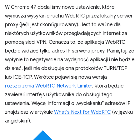
W Chrome 47 dodaliśmy nowe ustawienie, które
wymusza wysyłanie ruchu WebRTC przez lokalny serwer
proxy (jeśli jest skonfigurowany). Jest to ważne dla
niektórych użytkowników przeglądających internet za
pomocą sieci VPN. Oznacza to, że aplikacja WebRTC
będzie widzieć tylko adres IP serwera proxy. Pamiętaj, że
wpłynie to negatywnie na wydajność aplikacji i nie będzie
działać, jeśli nie obsługuje ona protokołów TURN/TCP
lub ICE-TCP. Wkrótce pojawi się nowa wersja
rozszerzenia WebRTC Network Limiter
, która będzie
zawierać interfejs użytkownika do obsługi tego
ustawienia. Więcej informacji o „wyciekaniu” adresów IP
znajdziesz w artykule
What's Next for WebRTC
(w języku
angielskim).