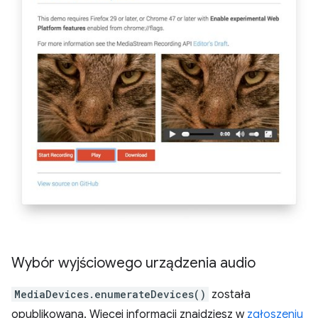
Wybór wyjściowego urządzenia audio
MediaDevices.enumerateDevices()
została
opublikowana. Więcej informacji znajdziesz w
zgłoszeniu