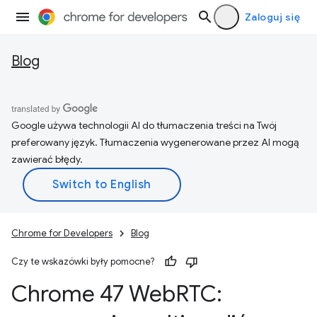
Zaloguj się
Blog
Google używa technologii AI do tłumaczenia treści na Twój
preferowany język. Tłumaczenia wygenerowane przez AI mogą
zawierać błędy.
Chrome for Developers
Blog
Czy te wskazówki były pomocne?
Chrome 47 Web
RTC: