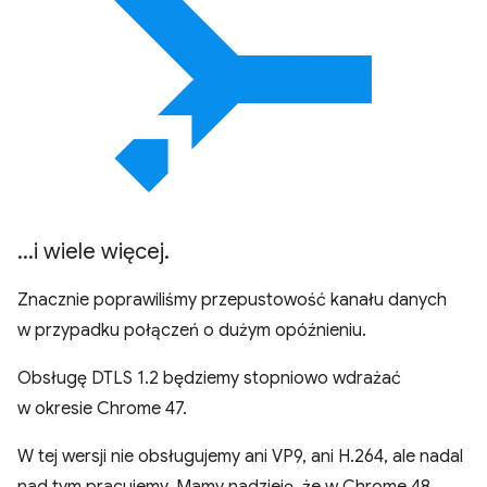
.
.
.
i wiele więcej
.
Znacznie poprawiliśmy przepustowość kanału danych
w przypadku połączeń o dużym opóźnieniu.
Obsługę DTLS 1.2 będziemy stopniowo wdrażać
w okresie Chrome 47.
W tej wersji nie obsługujemy ani VP9, ani H.264, ale nadal