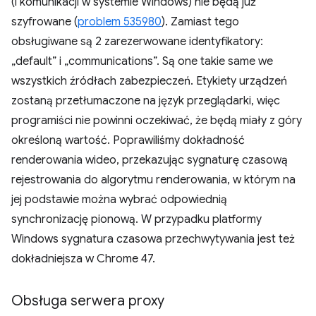
(i komunikacji w systemie Windows) nie będą już
szyfrowane (
problem 535980
). Zamiast tego
obsługiwane są 2 zarezerwowane identyfikatory:
„default” i „communications”. Są one takie same we
wszystkich źródłach zabezpieczeń. Etykiety urządzeń
zostaną przetłumaczone na język przeglądarki, więc
programiści nie powinni oczekiwać, że będą miały z góry
określoną wartość. Poprawiliśmy dokładność
renderowania wideo, przekazując sygnaturę czasową
rejestrowania do algorytmu renderowania, w którym na
jej podstawie można wybrać odpowiednią
synchronizację pionową. W przypadku platformy
Windows sygnatura czasowa przechwytywania jest też
dokładniejsza w Chrome 47.
Obsługa serwera proxy