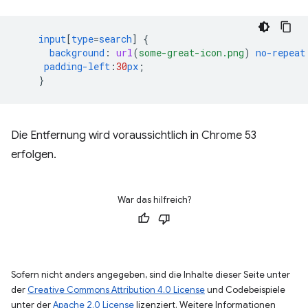
input
[
type
=
search
]
{
background
:
url
(
some-great-icon.png
)
no-repeat
padding-left
:
30
px
;
}
Die Entfernung wird voraussichtlich in Chrome 53
erfolgen.
War das hilfreich?
Sofern nicht anders angegeben, sind die Inhalte dieser Seite unter
der
Creative Commons Attribution 4.0 License
und Codebeispiele
unter der
Apache 2.0 License
lizenziert. Weitere Informationen