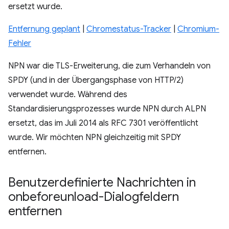
ersetzt wurde.
Entfernung geplant
|
Chromestatus-Tracker
|
Chromium-
Fehler
NPN war die TLS-Erweiterung, die zum Verhandeln von
SPDY (und in der Übergangsphase von HTTP/2)
verwendet wurde. Während des
Standardisierungsprozesses wurde NPN durch ALPN
ersetzt, das im Juli 2014 als RFC 7301 veröffentlicht
wurde. Wir möchten NPN gleichzeitig mit SPDY
entfernen.
Benutzerdefinierte Nachrichten in
onbeforeunload-Dialogfeldern
entfernen