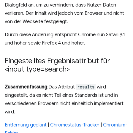
Dialogfeld an, um zu verhindern, dass Nutzer Daten
verlieren. Der Inhalt wird jedoch vom Browser und nicht
von der Webseite festgelegt.
Durch diese Änderung entspricht Chrome nun Safari 9.1
und höher sowie Firefox 4 und höher.
Eingestelltes Ergebnisattribut für
<input type=search>
Zusammenfassung
:Das Attribut
results
wird
eingestellt, da es nicht Teil eines Standards ist und in
verschiedenen Browsern nicht einheitlich implementiert
wird.
Entfernung geplant
|
Chromestatus-Tracker
|
Chromium-