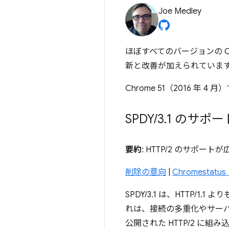
Joe Medley
ほぼすべてのバージョンの 
新と改善が加えられていま
Chrome 51（2016 年
SPDY
/
3
.
1 のサポ
要約
: HTTP/2 のサポー
削除の意向
|
Chromestat
SPDY/3.1 は、HTTP
れは、接続の多重化やサーバ
公開された HTTP/2 に