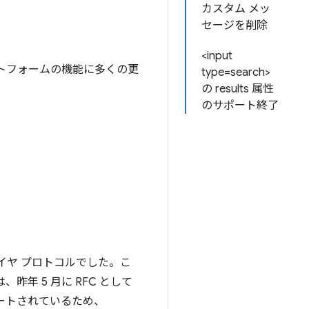
カスタム メッ
セージを削除
<input
ットフォームの機能に多くの更
type=search>
の results 属性
のサポート終了
 レイヤ プロトコルでした。こ
年 5 月に RFC として
ポートされているため、