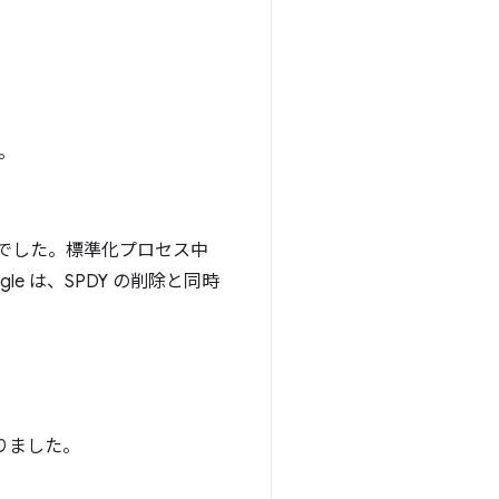
す。
機能でした。標準化プロセス中
gle は、SPDY の削除と同時
りました。