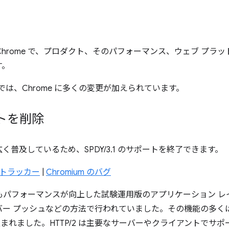
Chrome で、プロダクト、そのパフォーマンス、ウェブ プラ
す。
 4 月）では、Chrome に多くの変更が加えられています。
ートを削除
トが広く普及しているため、SPDY/3.1 のサポートを終了できます。
us トラッカー
|
Chromium のバグ
/1.1 よりもパフォーマンスが向上した試験運用版のアプリケーション
ー プッシュなどの方法で行われていました。その機能の多くは、昨
組み込まれました。HTTP/2 は主要なサーバーやクライアントでサ