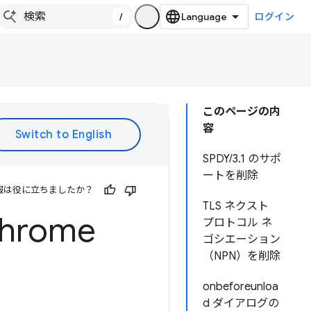
/
ログイン
このページの内
容
SPDY/3.1 のサポ
ートを削除
報は役に立ちましたか？
TLS ネクスト
rome
プロトコル ネ
ゴシエーション
（NPN）を削除
onbeforeunloa
d ダイアログの