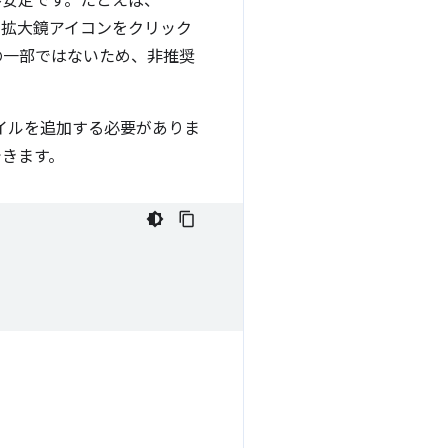
不安定です。たとえば、
は、拡大鏡アイコンをクリック
の一部ではないため、非推奨
イルを追加する必要がありま
できます。