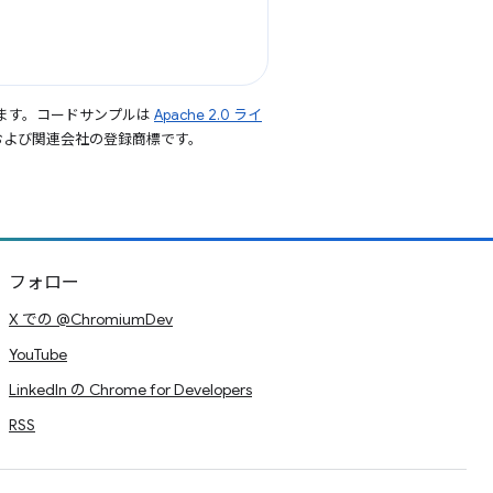
ます。コードサンプルは
Apache 2.0 ライ
le および関連会社の登録商標です。
フォロー
X での @ChromiumDev
YouTube
LinkedIn の Chrome for Developers
RSS