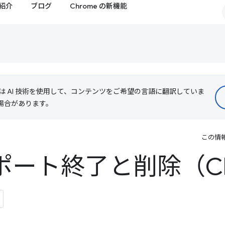
紹介
ブログ
Chrome の新機能
le は AI 技術を使用して、コンテンツをご希望の言語に翻訳していま
る場合があります。
この情
サポート終了と削除（Ch