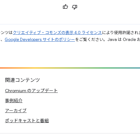
テンツは
クリエイティブ・コモンズの表示 4.0 ライセンス
により使用許諾され
は、
Google Developers サイトのポリシー
をご覧ください。Java は Orac
関連コンテンツ
Chromium のアップデート
事例紹介
アーカイブ
ポッドキャストと番組