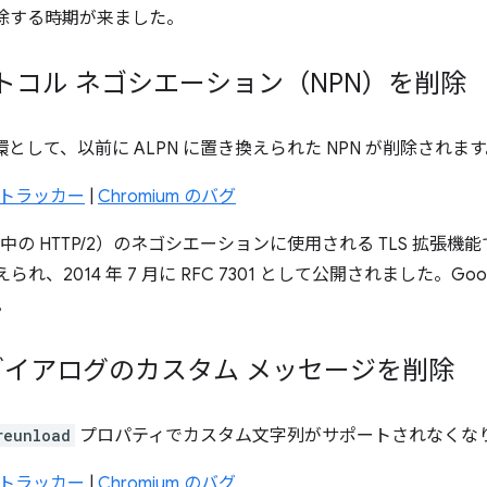
1 を削除する時期が来ました。
プロトコル ネゴシエーション（NPN）を削除
一環として、以前に ALPN に置き換えられた NPN が削除されま
us トラッカー
|
Chromium のバグ
行中の HTTP/2）のネゴシエーションに使用される TLS 拡張
えられ、2014 年 7 月に RFC 7301 として公開されました。Goo
。
oad ダイアログのカスタム メッセージを削除
reunload
プロパティでカスタム文字列がサポートされなくな
us トラッカー
|
Chromium のバグ