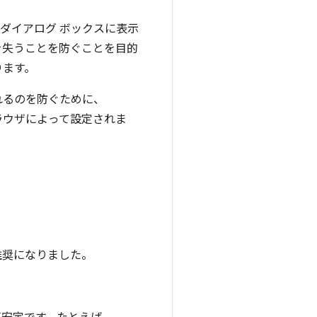
ダイアログ ボックスに表示
を失うことを防ぐことを目的
ります。
われるのを防ぐために、
ラウザによって設定されま
推奨になりました。