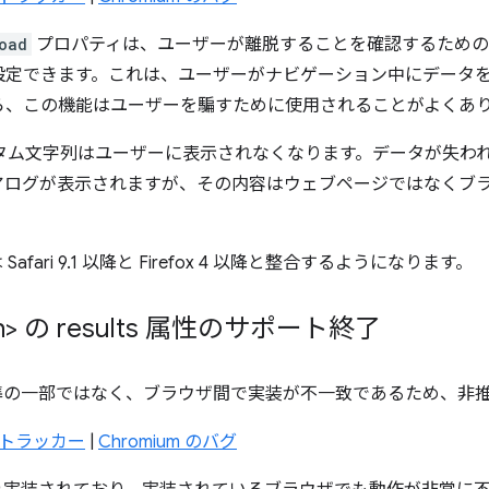
oad
プロパティは、ユーザーが離脱することを確認するための
設定できます。これは、ユーザーがナビゲーション中にデータ
ら、この機能はユーザーを騙すために使用されることがよくあ
は、カスタム文字列はユーザーに表示されなくなります。データが失
ダイアログが表示されますが、その内容はウェブページではなくブ
afari 9.1 以降と Firefox 4 以降と整合するようになります。
arch> の results 属性のサポート終了
の一部ではなく、ブラウザ間で実装が不一致であるため、非
us トラッカー
|
Chromium のバグ