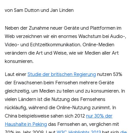
von Sam Dutton und Jan Linden
Neben der Zunahme neuer Geräte und Plattformen im
Web verzeichnen wir ein enormes Wachstum bei Audio-,
Video- und Echtzeitkommunikation. Online-Medien
verändern die Art und Weise, wie wir Medien aller Art
konsumieren.
Laut einer
Studie der britischen Regierung
nutzen 53%
der Erwachsenen beim Fernsehen mehrere Geräte
gleichzeitig, um Medien zu teilen und zu konsumieren. In
vielen Ländern ist die Nutzung des Fernsehens
rückläufig, während die Online-Nutzung zunimmt. In
China beispielsweise sahen sich 2012
nur 30% der
Haushalte in Peking
das Fernsehen an, verglichen mit
70% im Jahr 2009. Laut
W3C Highlights 2013
hat sich
die