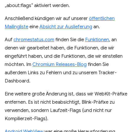
„about:flags“ aktiviert werden.
Anschließend kündigen wir auf unserer
öffentlichen
Mailingliste
eine
Absicht zur Auslieferung
an.
Auf
chromestatus.com
finden Sie die
Funktionen
, an
denen wir gearbeitet haben, die Funktionen, die wir
eingeführt haben, und die Funktionen, die wir einstellen
möchten. Im
Chromium Releases-Blog
finden Sie
außerdem Links zu Fehlern und zu unserem Tracker-
Dashboard.
Eine weitere große Änderung ist, dass wir WebKit-Präfixe
entfernen. Es ist nicht beabsichtigt, Blink-Präfixe zu
verwenden, sondern Laufzeit-Flags (und nicht nur
Kompilierzeit-Flags).
Android WebView
war eine große Herausforderung,