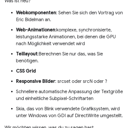
Was ist neu?
Webkomponenten
: Sehen Sie sich den Vortrag von
Eric Bidelman an.
Web-Animationen
:komplexe, synchronisierte,
leistungsstarke Animationen, bei denen die GPU
nach Möglichkeit verwendet wird
Teillayout
:Berechnen Sie nur das, was Sie
benötigen.
CSS Grid
Responsive Bilder
:
srcset oder srcN oder ?
Schnellere automatische Anpassung der Textgröße
und einheitliche Subpixel-Schriftarten
Skia, das von Blink verwendete Grafiksystem, wird
unter Windows von GDI auf DirectWrite umgestellt.
Wir möchten wissen, was du zu sagen hast.