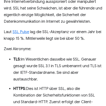
Ihre Internetverbindung ausspioniert oder manipuliert
wird. SSL hat seine Schwächen, ist aber die führende und
eigentlich einzige Möglichkeit, die Sicherheit der
Datenkommunikation im Internet zu gewährleisten.
Laut
SSL Pulse
lag die SSL-Akzeptanz vor einem Jahr bei
knapp 15 %. Mittlerweile liegt sie bei über 50 %.
Zwei Akronyme:
TLS
:Im Wesentlichen dasselbe wie SSL. Genauer
gesagt wurde SSL 3.1 in TLS umbenannt und TLS ist
der IETF-Standardname. Sie sind aber
austauschbar.
HTTPS
:Dies ist HTTP über SSL, also die
Kombination der Sicherheitsfunktionen von SSL
und Standard-HTTP. Zuerst erfolgt der Client-