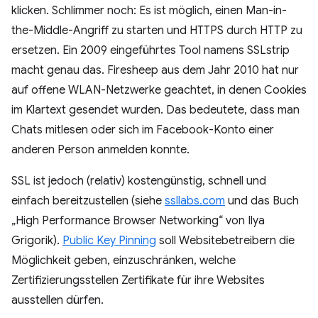
klicken. Schlimmer noch: Es ist möglich, einen Man-in-
the-Middle-Angriff zu starten und HTTPS durch HTTP zu
ersetzen. Ein 2009 eingeführtes Tool namens SSLstrip
macht genau das. Firesheep aus dem Jahr 2010 hat nur
auf offene WLAN-Netzwerke geachtet, in denen Cookies
im Klartext gesendet wurden. Das bedeutete, dass man
Chats mitlesen oder sich im Facebook-Konto einer
anderen Person anmelden konnte.
SSL ist jedoch (relativ) kostengünstig, schnell und
einfach bereitzustellen (siehe
ssllabs.com
und das Buch
„High Performance Browser Networking“ von Ilya
Grigorik).
Public Key Pinning
soll Websitebetreibern die
Möglichkeit geben, einzuschränken, welche
Zertifizierungsstellen Zertifikate für ihre Websites
ausstellen dürfen.