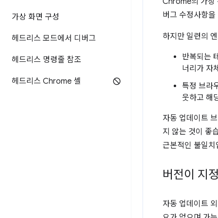
Chrome의 가
버그 수정사항을 
가상 화면 구성
하지만 일련의 엔
헤드리스 모드에서 디버그
반복되는 테
헤드리스 명령줄 참조
너리가 자체
헤드리스 Chrome 셸
특정 브라우
웃하고 해당
자동 업데이트 브
지 않는 것이 좋
근본적인 불일치
버전이 지
자동 업데이트 외
요가 없으며 가능