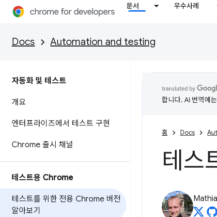
문서
우수사례
Docs
Automation and testing
자동화 및 테스트
합니다. AI 번역에
개요
엔터프라이즈에서 테스트 구현
홈
Docs
Aut
Chrome 출시 채널
테스트
테스트용 Chrome
Mathi
테스트를 위한 전용 Chrome 버전
알아보기