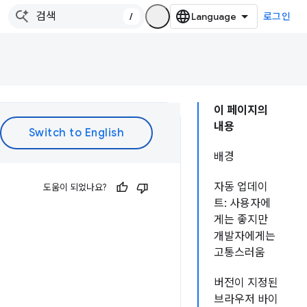
/
로그인
이 페이지의
내용
배경
자동 업데이
도움이 되었나요?
트: 사용자에
게는 좋지만
개발자에게는
고통스러움
버전이 지정된
브라우저 바이